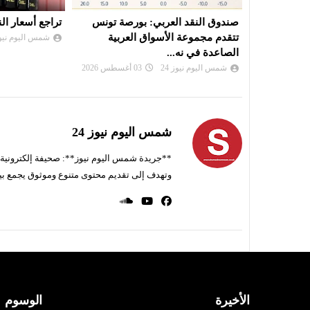
رصة تونس
تراجع أسعار النفط
السوق السعودي
عربية
من الشركات ال
شمس اليوم نيوز 24
03 أغسطس 2026
شمس اليوم نيوز 
شمس اليوم نيوز 24
**جريدة شمس اليوم نيوز**: صحيفة إلكترونية ناط
وتهدف إلى تقديم محتوى متنوع وموثوق يجمع بي
الأخيرة
الوسوم