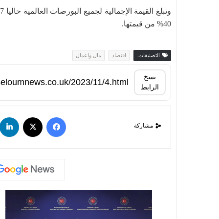
40% من قيمتها.
التصنيفات:
اقتصاد
مال واعمال
نسخ
الرابط
مشاركة