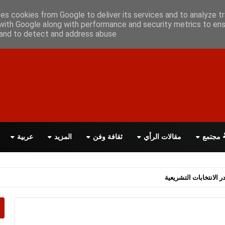
علن معانا
اتصل بنا
اقرأ الصحيفة PDF
ses cookies from Google to deliver its services and to analyze tr
with Google along with performance and security metrics to ens
, and to detect and address abuse.
مجتمع
مقالات الرأي
ثقافة وفن
المزيد
عربية
اسة الحكومة البريطانية