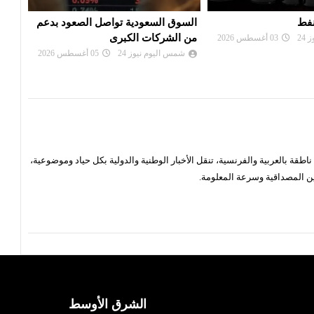
ة تواصل الصعود بدعم
صندوق النقد العربي: بورصة تونس
تراج
كبرى
تتقدم مجموعة الأسواق العربية
شم
الصاعدة في نه...
24
05 أغسطس 2026
شمس اليوم نيوز 24
03 أغسطس 2026
قة بالعربية والفرنسية، تنقل الأخبار الوطنية والدولية بكل حياد وموضوعية،
ن المصداقية وسرعة المعلومة.
الشرق الأوسط