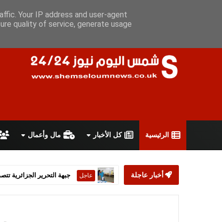
الجمعة 7 أغسطس 2026
سياسة الخصوصية
اتفاقية الاستخدام
أ
affic. Your IP address and user-agent
ure quality of service, generate usage
الرئيسية
كل الأخبار
مال وأعمال
أخبار عاجلة
ستارمر يعلن استقالته من رئ
عاجل