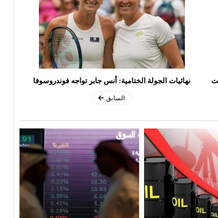
قت
نهائيات الجولة الختامية: أنس جابر تواجه فوندروسوفا
السابق