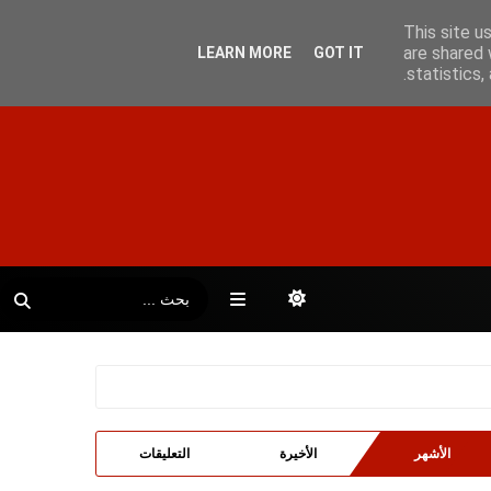
This site u
are shared 
LEARN MORE
GOT IT
statistics
الأشهر
الأخيرة
التعليقات