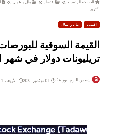
الصفحة الرئيسية
اقتصاد
مال واعمال
اكتوبر
اقتصاد
مال واعمال
تريليونات دولار في شهر ا
شمس اليوم نيوز 24
01 نوفمبر 2023
الأربعاء 1 نوفمبر 2023