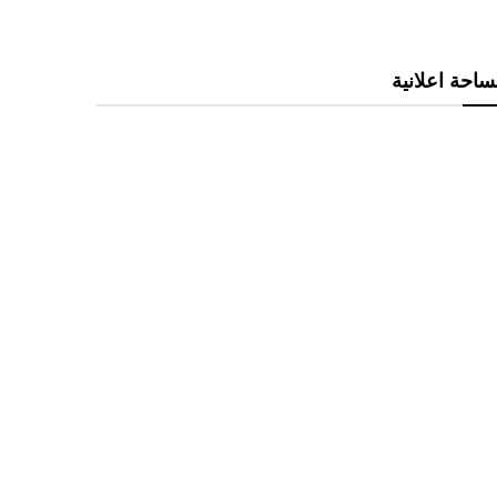
احة اعلانية