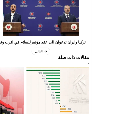
تركيا وايران تدعوان الى عقد مؤتمرللسلام في اقرب و
التالي
مقالات ذات صلة