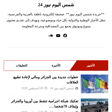
شمس اليوم نيوز 24
**جريدة شمس اليوم نيوز**: صحيفة إلكترونية ناطقة بالعربية والفرنسية،
تنقل الأخبار الوطنية والدولية بكل حياد وموضوعية، وتهدف إلى تقديم محتوى
متنوع وموثوق يجمع بين المصداقية وسرعة المعلومة.
الأشهر
الأخيرة
التعليقات
خطوات جديدة بين الجزائر ومالي لإعادة تطبيع
العلاقات
شمس اليوم نيوز 24
09 أغسطس 2026
تفكيك شبكة اجرامية تنشط بين أوروبا والجزائر
وإيقاف 78شخصا…..