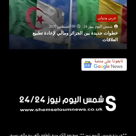
عربي ودولي
شمس اليوم نيوز 24
09 أغسطس 2026
خطوات جديدة بين الجزائر ومالي لإعادة تطبيع
العلاقات
**جريدة شمس اليوم نيوز**: صحيفة إلكترونية ناطقة بالعربية والفرنسية،