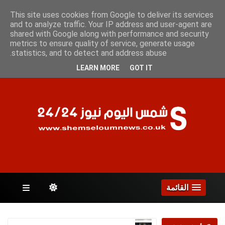
الأثنين 10 أغسطس 2026
This site uses cookies from Google to deliver its services
and to analyze traffic. Your IP address and user-agent are
shared with Google along with performance and security
metrics to ensure quality of service, generate usage
الصفحات
statistics, and to detect and address abuse.
LEARN MORE
GOT IT
القائمة