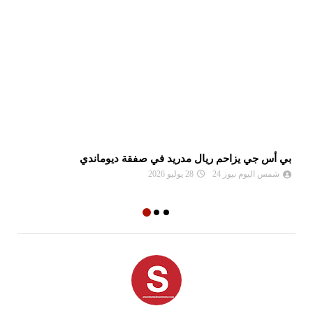
بي أس جي يزاحم ريال مدريد في صفقة ديوماندي
لي
شمس اليوم نيوز 24
28 يوليو 2026