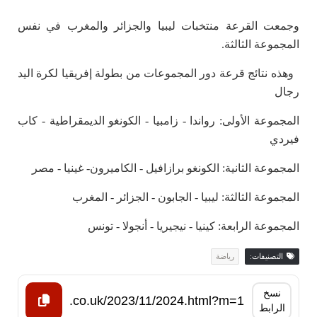
وجمعت القرعة منتخبات ليبيا والجزائر والمغرب في نفس
المجموعة الثالثة.
وهذه نتائج قرعة دور المجموعات من بطولة إفريقيا لكرة اليد
رجال
المجموعة الأولى: رواندا - زامبيا - الكونغو الديمقراطية - كاب
فيردي
المجموعة الثانية: الكونغو برازافيل - الكاميرون- غينيا - مصر
المجموعة الثالثة: ليبيا - الجابون - الجزائر - المغرب
المجموعة الرابعة: كينيا - نيجيريا - أنجولا - تونس
التصنيفات:
رياضة
نسخ
الرابط