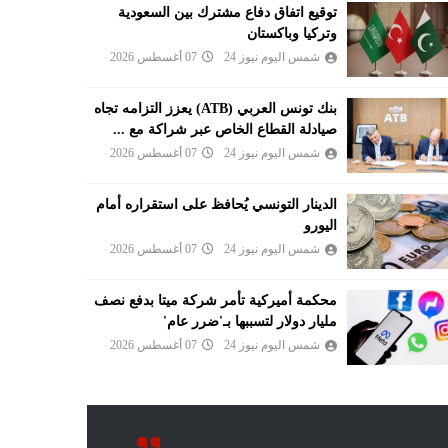
توقيع اتفاق دفاع مشترك بين السعودية
وتركيا وباكستان
شمس اليوم نيوز 24
07 أغسطس 2026
بنك تونس العربي (ATB) يعزز التزامه تجاه
صيادلة القطاع الخاص عبر شراكة مع ...
شمس اليوم نيوز 24
07 أغسطس 2026
الدينار التونسي يُحافظ على استقراره أمام
اليورو
شمس اليوم نيوز 24
07 أغسطس 2026
محكمة أميركية تأمر شركة ميتا بدفع نصف
مليار دولار لتسببها بـ'ضرر عام'
شمس اليوم نيوز 24
07 أغسطس 2026