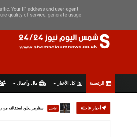
الجمعة 7 أغسطس 2026
سياسة الخصوصية
اتفاقية الاستخدام
أ
affic. Your IP address and user-agent
ure quality of service, generate usage
الرئيسية
كل الأخبار
مال وأعمال
أخبار عاجلة
ستارمر يعلن استقالته من رئ
عاجل