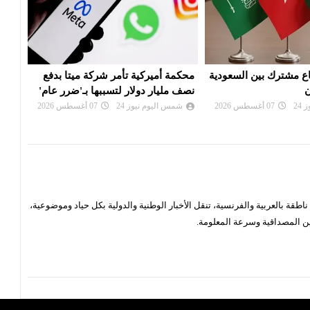
اع مشترك بين السعودية
محكمة أميركية تأمر شركة ميتا بدفع
قمة 
ن
نصف مليار دولار لتسببها بـ'ضرر عام'
الجم
24
07 أغسطس 2026
شمس اليوم نيوز 24
07 أغسطس 2026
شم
قة بالعربية والفرنسية، تنقل الأخبار الوطنية والدولية بكل حياد وموضوعية،
ن المصداقية وسرعة المعلومة.