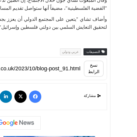
"القضية الفلسطينية"، مضيفاً أنها ستواصل تقديم المسا
وأضاف تشاي "يتعين على المجتمع الدولي أن يعزز بجد
لتحقيق التعايش السلمي بين دولتي فلسطين وإسرائيل".
التصنيفات:
عربي ودولي
نسخ
الرابط
مشاركة