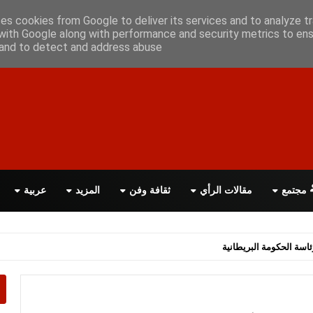
علن معانا
اتصل بنا
اقرأ الصحيفة PDF
ses cookies from Google to deliver its services and to analyze tr
with Google along with performance and security metrics to ens
, and to detect and address abuse.
مجتمع
مقالات الرأي
ثقافة وفن
المزيد
عربية
اسة الحكومة البريطانية