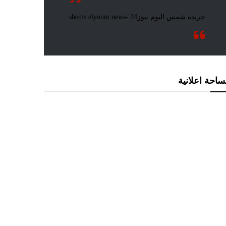
احة اعلانية