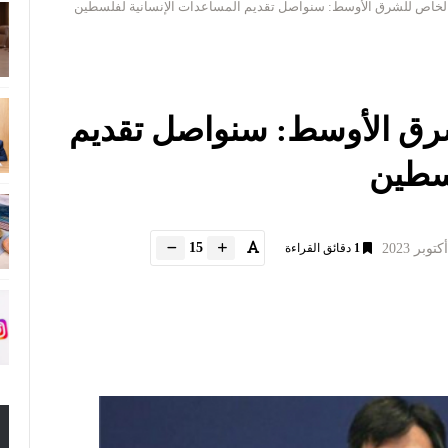
لخاص للشرق الأوسط: سنواصل تقديم المساعدات الإنسانية لفلسطين
رق الأوسط: سنواصل تقديم
لسطين
15
1
دقائق القراءة