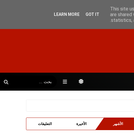
This site u
are shared 
LEARN MORE
GOT IT
statistics
الأشهر
الأخيرة
التعليقات