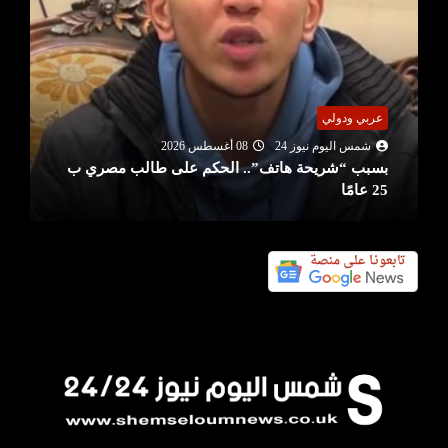
عربي ودولي
شمس اليوم نيوز 24
08 أغسطس 2026
بسبب “شريحة هاتف”.. الحكم على طالب مصري ب
25 عامًا