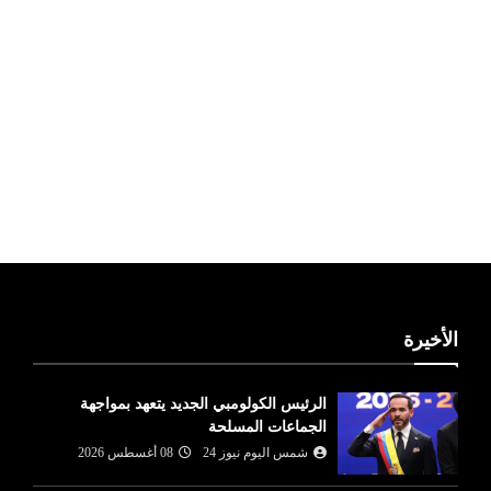
ليبيا طقس
الأخيرة
الرئيس الكولومبي الجديد يتعهد بمواجهة
الجماعات المسلحة
شمس اليوم نيوز 24
08 أغسطس 2026