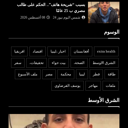
بسبب “شريحة هاتف”.. الحكم على طالب
مصري ب 25 عامًا
شمس اليوم نيوز 24
08 أغسطس 2026
الوسوم
extra health
أفغانستان
اخبار ،ليبيا
افتصاد
افريقيا
الشرق الاوسط
الصحة،
بيت حواء
تحقيقات،
سفر
طاقة
قطر
ليبيا
محكمة
مصر
ملف الأسبوع
ملفات
مهاجر
يوسف القرضاوي
الشرق الأوسط