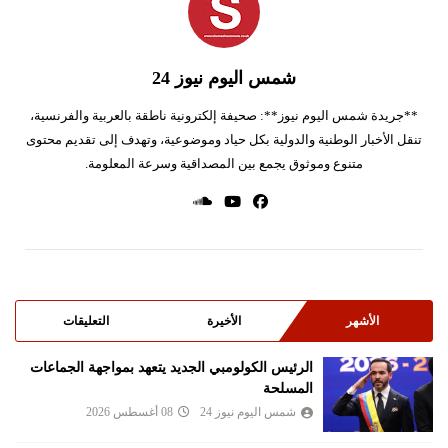
شمس اليوم نيوز 24
**جريدة شمس اليوم نيوز**: صحيفة إلكترونية ناطقة بالعربية والفرنسية،
تنقل الأخبار الوطنية والدولية بكل حياد وموضوعية، وتهدف إلى تقديم محتوى
متنوع وموثوق يجمع بين المصداقية وسرعة المعلومة.
الأشهر
الأخيرة
التعليقات
الرئيس الكولومبي الجديد يتعهد بمواجهة الجماعات
المسلحة
شمس اليوم نيوز 24
08 أغسطس 2026