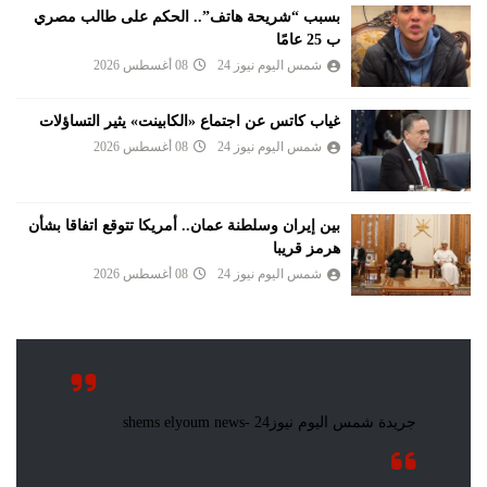
بسبب “شريحة هاتف”.. الحكم على طالب مصري
ب 25 عامًا
شمس اليوم نيوز 24
08 أغسطس 2026
غياب كاتس عن اجتماع «الكابينت» يثير التساؤلات
شمس اليوم نيوز 24
08 أغسطس 2026
بين إيران وسلطنة عمان.. أمريكا تتوقع اتفاقا بشأن
هرمز قريبا
شمس اليوم نيوز 24
08 أغسطس 2026