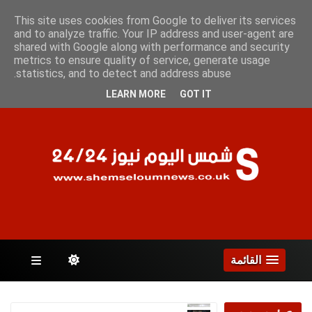
السبت 8 أغسطس 2026
This site uses cookies from Google to deliver its services
and to analyze traffic. Your IP address and user-agent are
shared with Google along with performance and security
metrics to ensure quality of service, generate usage
الصفحات
statistics, and to detect and address abuse.
LEARN MORE
GOT IT
القائمة