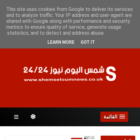
الجمعة 7 أغسطس 2026
This site uses cookies from Google to deliver its services
and to analyze traffic. Your IP address and user-agent are
shared with Google along with performance and security
metrics to ensure quality of service, generate usage
الصفحات
statistics, and to detect and address abuse.
LEARN MORE
GOT IT
القائمة