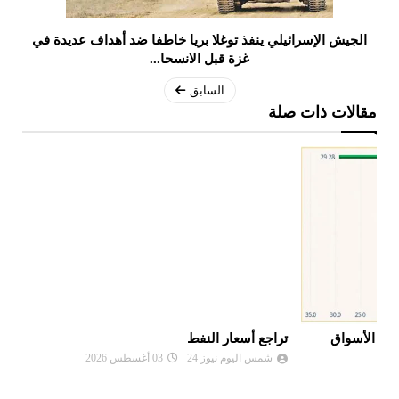
الجيش الإسرائيلي ينفذ توغلا بريا خاطفا ضد أهداف عديدة في
غزة قبل الانسحا...
السابق
مقالات ذات صلة
تراجع أسعار النفط
ال
شمس اليوم نيوز 24
03 أغسطس 2026