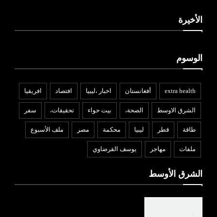
الأخيرة
الوسوم
extra health
أفغانستان
اخبار ،ليبيا
افتصاد
افريقيا
الشرق الاوسط
الصحة،
بيت حواء
تحقيقات،
سفر
طاقة
قطر
ليبيا
محكمة
مصر
ملف الأسبوع
ملفات
مهاجر
يوسف القرضاوي
الشرق الأوسط