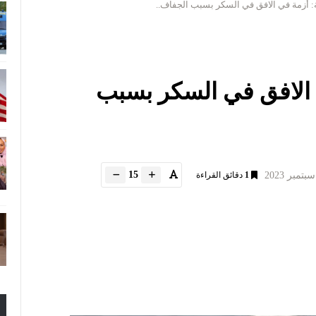
: أزمة في الافق في السكر بسبب الجفاف..
 الافق في السكر بسبب
15
1
دقائق القراءة