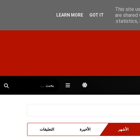
This site u
are shared 
LEARN MORE
GOT IT
statistics
الأشهر
الأخيرة
التعليقات