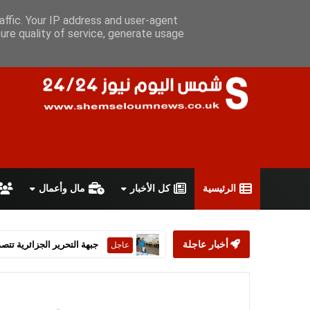
السبت 8 أغسطس 2026
سياسة الخصوصية
اتفاقية الاستخدام
أ
affic. Your IP address and user-agent
ure quality of service, generate usage
الرئيسية
كل الأخبار
مال وأعمال
أخبار عاجلة
ستارمر يعلن استقالته من رئ
عاجل