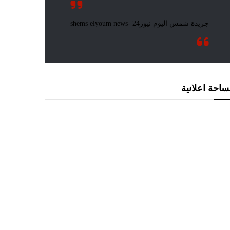
احة اعلانية