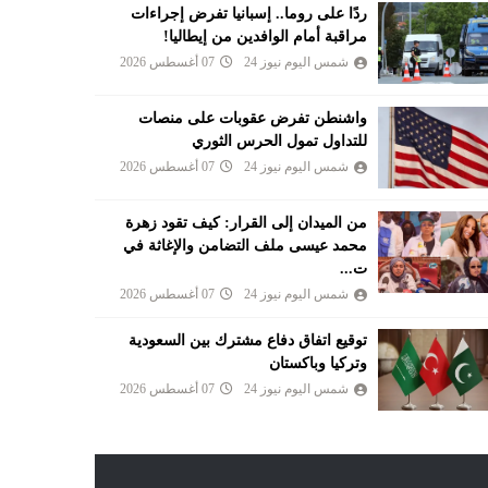
ردًا على روما.. إسبانيا تفرض إجراءات
مراقبة أمام الوافدين من إيطاليا!
شمس اليوم نيوز 24
07 أغسطس 2026
واشنطن تفرض عقوبات على منصات
للتداول تمول الحرس الثوري
شمس اليوم نيوز 24
07 أغسطس 2026
من الميدان إلى القرار: كيف تقود زهرة
محمد عيسى ملف التضامن والإغاثة في
ت...
شمس اليوم نيوز 24
07 أغسطس 2026
توقيع اتفاق دفاع مشترك بين السعودية
وتركيا وباكستان
شمس اليوم نيوز 24
07 أغسطس 2026