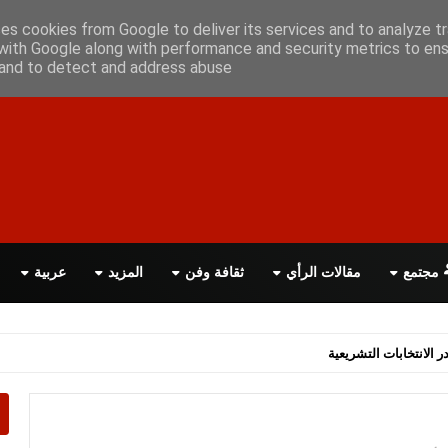
علن معانا
اتصل بنا
اقرأ الصحيفة PDF
ses cookies from Google to deliver its services and to analyze tr
with Google along with performance and security metrics to ens
, and to detect and address abuse.
مجتمع
مقالات الرأي
ثقافة وفن
المزيد
عربية
اسة الحكومة البريطانية