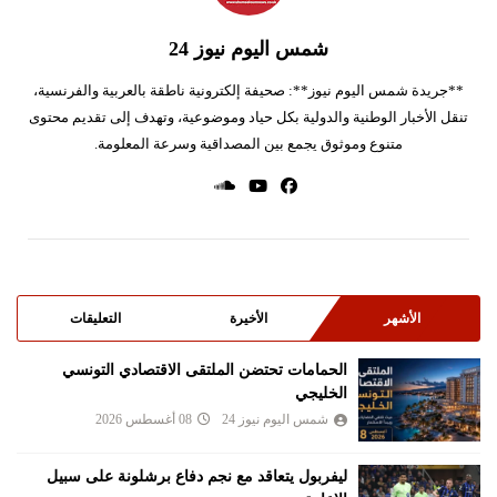
شمس اليوم نيوز 24
**جريدة شمس اليوم نيوز**: صحيفة إلكترونية ناطقة بالعربية والفرنسية،
تنقل الأخبار الوطنية والدولية بكل حياد وموضوعية، وتهدف إلى تقديم محتوى
متنوع وموثوق يجمع بين المصداقية وسرعة المعلومة.
الأشهر
الأخيرة
التعليقات
الحمامات تحتضن الملتقى الاقتصادي التونسي
الخليجي
شمس اليوم نيوز 24
08 أغسطس 2026
ليفربول يتعاقد مع نجم دفاع برشلونة على سبيل