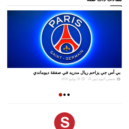
بي أس جي يزاحم ريال مدريد في صفقة ديوماندي
لي
شمس اليوم نيوز 24
28 يوليو 2026