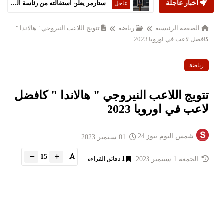
أخبار عاجلة
ستارمر يعلن استقالته من رئاسة الحكومة البريطانية
عاجل
الصفحة الرئيسية
رياضة
تتويج اللاعب النيروجي " هالاندا "
كافضل لاعب في اوروبا 2023
رياضة
تتويج اللاعب النيروجي " هالاندا " كافضل
لاعب في اوروبا 2023
شمس اليوم نيوز 24
01 سبتمبر 2023
15
الجمعة 1 سبتمبر 2023
1
دقائق القراءة