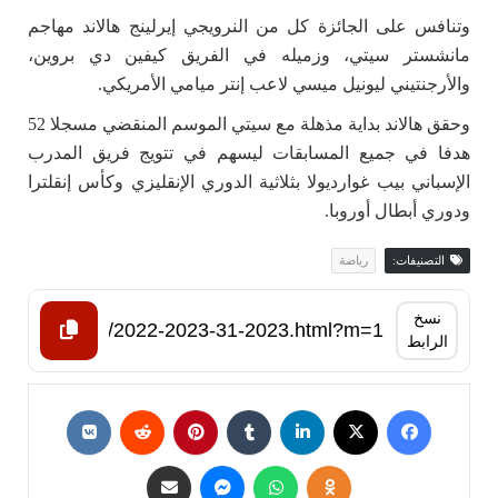
وتنافس على الجائزة كل من النرويجي إيرلينج هالاند مهاجم
مانشستر سيتي، وزميله في الفريق كيفين دي بروين،
والأرجنتيني ليونيل ميسي لاعب إنتر ميامي الأمريكي.
وحقق هالاند بداية مذهلة مع سيتي الموسم المنقضي مسجلا 52
هدفا في جميع المسابقات ليسهم في تتويج فريق المدرب
الإسباني بيب غوارديولا بثلاثية الدوري الإنقليزي وكأس إنقلترا
ودوري أبطال أوروبا.
التصنيفات:
رياضة
نسخ
الرابط