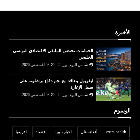
الأخيرة
الحمامات تحتضن الملتقى الاقتصادي التونسي
الخليجي
شمس اليوم نيوز 24
08 أغسطس 2026
ليفربول يتعاقد مع نجم دفاع برشلونة على
سبيل الإعارة
شمس اليوم نيوز 24
08 أغسطس 2026
الوسوم
extra health
أفغانستان
اخبار ،ليبيا
افتصاد
افريقيا