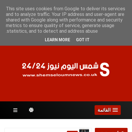
السبت 8 أغسطس 2026
This site uses cookies from Google to deliver its services
and to analyze traffic. Your IP address and user-agent are
shared with Google along with performance and security
metrics to ensure quality of service, generate usage
الصفحات
statistics, and to detect and address abuse.
LEARN MORE
GOT IT
القائمة