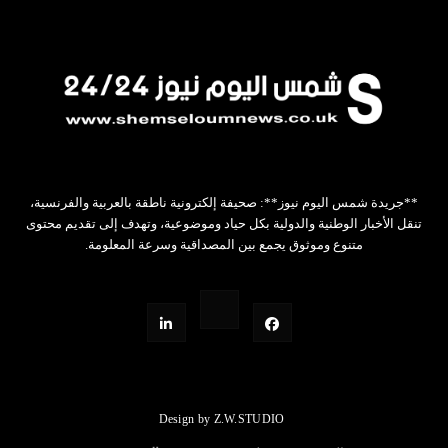
**جريدة شمس اليوم نيوز**: صحيفة إلكترونية ناطقة بالعربية والفرنسية،
تنقل الأخبار الوطنية والدولية بكل حياد وموضوعية، وتهدف إلى تقديم محتوى
متنوع وموثوق يجمع بين المصداقية وسرعة المعلومة.
Design by Z.W.STUDIO