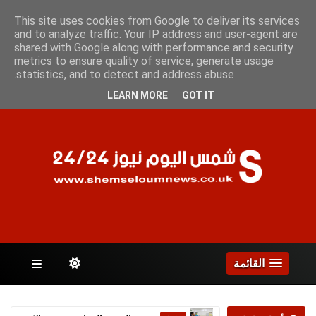
السبت 8 أغسطس 2026
This site uses cookies from Google to deliver its services
and to analyze traffic. Your IP address and user-agent are
shared with Google along with performance and security
metrics to ensure quality of service, generate usage
الصفحات
statistics, and to detect and address abuse.
LEARN MORE
GOT IT
القائمة