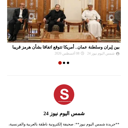
بين إيران وسلطنة عمان.. أمريكا تتوقع اتفاقا بشأن هرمز قريبا
ال
شمس اليوم نيوز 24
08 أغسطس 2026
شمس اليوم نيوز 24
**جريدة شمس اليوم نيوز**: صحيفة إلكترونية ناطقة بالعربية والفرنسية،