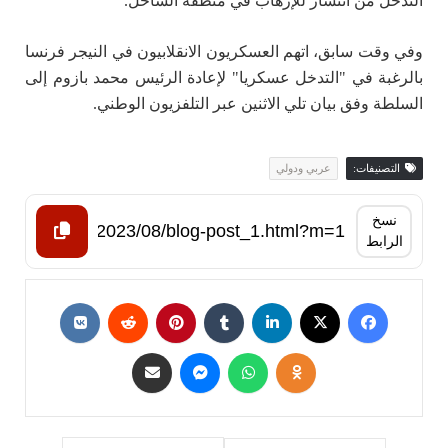
التدخل من انتشار للإرهاب في منطقة الساحل.
وفي وقت سابق، اتهم العسكريون الانقلابيون في النيجر فرنسا
بالرغبة في "التدخل عسكريا" لإعادة الرئيس محمد بازوم إلى
السلطة وفق بيان تلي الاثنين عبر التلفزيون الوطني.
التصنيفات:
عربي ودولي
نسخ
الرابط