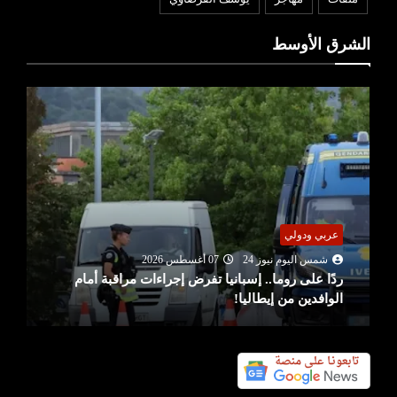
الشرق الأوسط
عربي ودولي
شمس اليوم نيوز 24
07 أغسطس 2026
ردًا على روما.. إسبانيا تفرض إجراءات مراقبة أمام
الوافدين من إيطاليا!