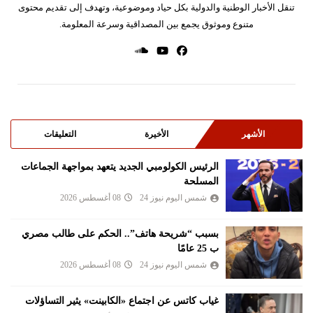
تنقل الأخبار الوطنية والدولية بكل حياد وموضوعية، وتهدف إلى تقديم محتوى
متنوع وموثوق يجمع بين المصداقية وسرعة المعلومة.
الأشهر
الأخيرة
التعليقات
الرئيس الكولومبي الجديد يتعهد بمواجهة الجماعات
المسلحة
شمس اليوم نيوز 24
08 أغسطس 2026
بسبب “شريحة هاتف”.. الحكم على طالب مصري
ب 25 عامًا
شمس اليوم نيوز 24
08 أغسطس 2026
غياب كاتس عن اجتماع «الكابينت» يثير التساؤلات