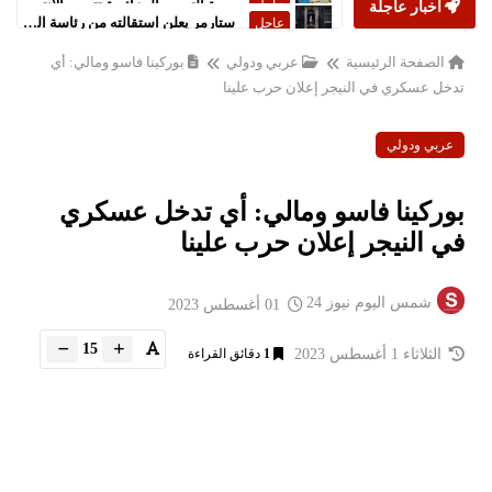
أخبار عاجلة
ستارمر يعلن استقالته من رئاسة الحكومة البريطانية
عاجل
الصفحة الرئيسية
عربي ودولي
بوركينا فاسو ومالي: أي
تدخل عسكري في النيجر إعلان حرب علينا
عربي ودولي
بوركينا فاسو ومالي: أي تدخل عسكري
في النيجر إعلان حرب علينا
شمس اليوم نيوز 24
01 أغسطس 2023
15
الثلاثاء 1 أغسطس 2023
1
دقائق القراءة