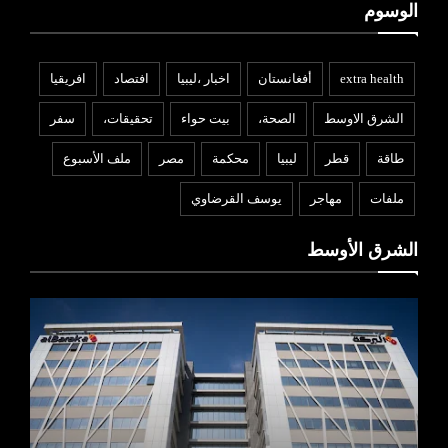
الوسوم
extra health
أفغانستان
اخبار ،ليبيا
افتصاد
افريقيا
الشرق الاوسط
الصحة،
بيت حواء
تحقيقات،
سفر
طاقة
قطر
ليبيا
محكمة
مصر
ملف الأسبوع
ملفات
مهاجر
يوسف القرضاوي
الشرق الأوسط