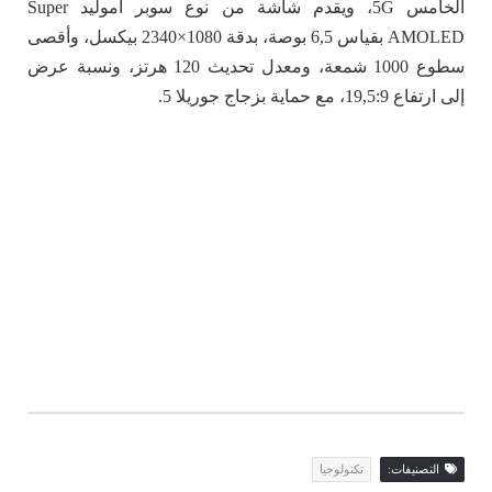
الخامس 5G، ويقدم شاشة من نوع سوبر أموليد Super
AMOLED بقياس 6,5 بوصة، بدقة 1080×2340 بيكسل، وأقصى
سطوع 1000 شمعة، ومعدل تحديث 120 هرتز، ونسبة عرض
إلى ارتفاع 19,5:9، مع حماية بزجاج جوريلا 5.
التصنيفات:
تكنولوجيا