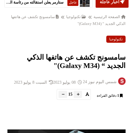
أخبار عاجلة
ستارمر يعلن استقالته من رئاسة الحكومة البريطانية
عاجل
الصفحة الرئيسية
تكنولوجيا
سامسونج تكشف عن هاتفها
الذكي الجديد “ (Galaxy M34)"
تكنولوجيا
سامسونج تكشف عن هاتفها الذكي
الجديد “ (Galaxy M34)"
شمس اليوم نيوز 24
08 يوليو 2023
السبت 8 يوليو 2023
15
1
دقائق القراءة