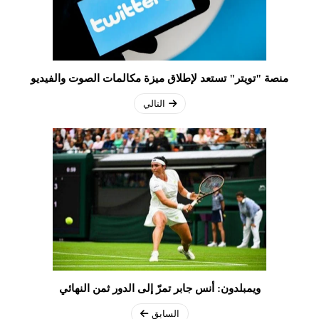
منصة "تويتر" تستعد لإطلاق ميزة مكالمات الصوت والفيديو
التالي
ويمبلدون: أنس جابر تمرّ إلى الدور ثمن النهائي
السابق