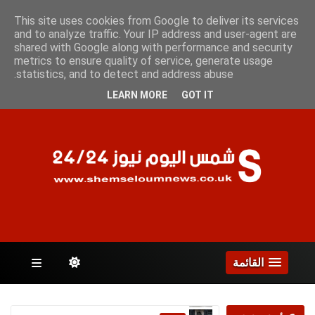
الجمعة 7 أغسطس 2026
This site uses cookies from Google to deliver its services
and to analyze traffic. Your IP address and user-agent are
shared with Google along with performance and security
metrics to ensure quality of service, generate usage
الصفحات
statistics, and to detect and address abuse.
LEARN MORE
GOT IT
القائمة