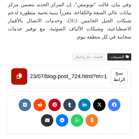
وفي بيان، قالت “تونومس”، إن المركز الجديد يتضمن مركز
بيانات عالي السعة والكفاءة، معززاً ببنية تحتية متطورة لدعم
شبكات الجيل الخامس (5G)، وخدمات الاتصال بالأقمار
الاصطناعية، وشبكات الألياف الضوئية، مع توفير خدمات
سحابية في كل منطقة نيوم.
التصنيفات:
اقتصاد ، مال واعمال
نسخ
الرابط