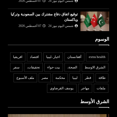
شمس اليوم نيوز 24
07 أغسطس 2026
توقيع اتفاق دفاع مشترك بين السعودية وتركيا
وباكستان
شمس اليوم نيوز 24
07 أغسطس 2026
الوسوم
extra health
أفغانستان
اخبار ،ليبيا
افتصاد
افريقيا
الشرق الاوسط
الصحة،
بيت حواء
تحقيقات،
سفر
طاقة
قطر
ليبيا
محكمة
مصر
ملف الأسبوع
ملفات
مهاجر
يوسف القرضاوي
الشرق الأوسط