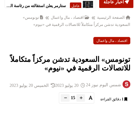
أخبار عاجلة
ستارمر يعلن استقالته من رئاسة الحكومة البريطانية
عاجل
الصفحة الرئيسية
اقتصاد ، مال واعمال
تونومس»
السعودية تدشن مركزاً متكاملاً للاتصالات الرقمية في «نيوم»
اقتصاد ، مال واعمال
تونومس» السعودية تدشن مركزاً متكاملاً
للاتصالات الرقمية في «نيوم»
شمس اليوم نيوز 24
20 يوليو 2023
الخميس 20 يوليو 2023
15
1
دقائق القراءة