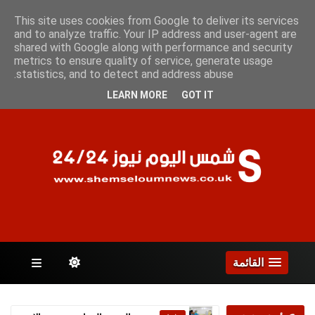
الجمعة 7 أغسطس 2026
This site uses cookies from Google to deliver its services
and to analyze traffic. Your IP address and user-agent are
shared with Google along with performance and security
metrics to ensure quality of service, generate usage
الصفحات
statistics, and to detect and address abuse.
LEARN MORE
GOT IT
القائمة