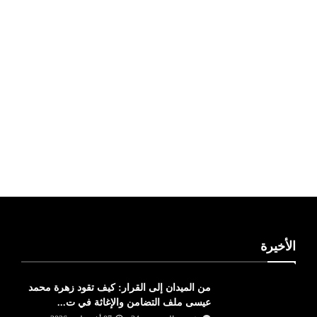
ليبيا طقس
الأخيرة
من الميدان إلى القرار: كيف تقود زهرة محمد
عيسى ملف التضامن والإغاثة في ت...