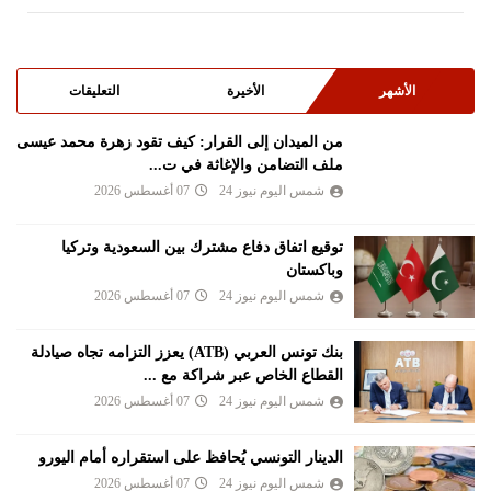
الأشهر
الأخيرة
التعليقات
من الميدان إلى القرار: كيف تقود زهرة محمد عيسى
ملف التضامن والإغاثة في ت...
شمس اليوم نيوز 24
07 أغسطس 2026
توقيع اتفاق دفاع مشترك بين السعودية وتركيا
وباكستان
شمس اليوم نيوز 24
07 أغسطس 2026
بنك تونس العربي (ATB) يعزز التزامه تجاه صيادلة
القطاع الخاص عبر شراكة مع ...
شمس اليوم نيوز 24
07 أغسطس 2026
الدينار التونسي يُحافظ على استقراره أمام اليورو
شمس اليوم نيوز 24
07 أغسطس 2026