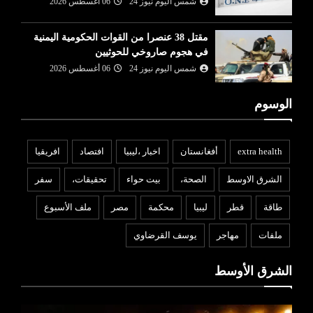
شمس اليوم نيوز 24
06 أغسطس 2026
مقتل 38 عنصرا من القوات الحكومية اليمنية
في هجوم صاروخي للحوثيين
شمس اليوم نيوز 24
06 أغسطس 2026
الوسوم
extra health
أفغانستان
اخبار ،ليبيا
افتصاد
افريقيا
الشرق الاوسط
الصحة،
بيت حواء
تحقيقات،
سفر
طاقة
قطر
ليبيا
محكمة
مصر
ملف الأسبوع
ملفات
مهاجر
يوسف القرضاوي
الشرق الأوسط