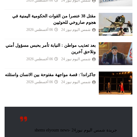
شمس اليوم نيوز 24
06 أغسطس 2026
مقتل 38 عنصرا من القوات الحكومية اليمنية في
هجوم صاروخي للحوثيين
شمس اليوم نيوز 24
06 أغسطس 2026
بعد تعذيب مواطن : النيابة تأمر بحبس مسؤول أمني
وتلاحق آخرين
شمس اليوم نيوز 24
06 أغسطس 2026
جاكراندا': قصة مواجهة مفتوحة بين الانسان واسئلته
شمس اليوم نيوز 24
06 أغسطس 2026