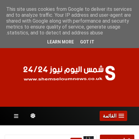
الخميس 6 أغسطس 2026
This site uses cookies from Google to deliver its services
and to analyze traffic. Your IP address and user-agent are
shared with Google along with performance and security
metrics to ensure quality of service, generate usage
الصفحات
statistics, and to detect and address abuse.
LEARN MORE
GOT IT
القائمة