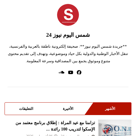
شمس اليوم نيوز 24
**جريدة شمس اليوم نيوز**: صحيفة إلكترونية ناطقة بالعربية والفرنسية،
تنقل الأخبار الوطنية والدولية بكل حياد وموضوعية، وتهدف إلى تقديم محتوى
متنوع وموثوق يجمع بين المصداقية وسرعة المعلومة.
الأشهر
الأخيرة
التعليقات
تزامنا مع عيد المراة : إطلاق برنامج معتمد من
الإسكوا لتدريب 100 رائدة ...