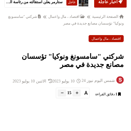
أخبار عاجلة
ستارمر يعلن استقالته من رئاسة الحكومة البريطانية
عاجل
الصفحة الرئيسية
اقتصاد ، مال واعمال
شركتي "سامسونغ
ونوكيا" تؤسسان مصانع جديدة في مصر
اقتصاد ، مال واعمال
شركتي "سامسونغ ونوكيا" تؤسسان
مصانع جديدة في مصر
شمس اليوم نيوز 24
10 يوليو 2023
الاثنين 10 يوليو 2023
15
1
دقائق القراءة