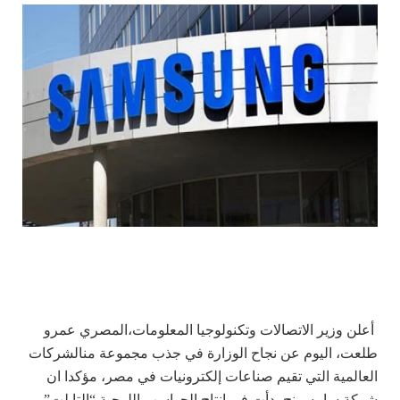
أعلن وزير الاتصالات وتكنولوجيا المعلومات،المصري عمرو
طلعت، اليوم عن نجاح الوزارة في جذب مجموعة من
الشركات
العالمية التي تقيم صناعات إلكترونيات في مصر، مؤكدا ان
شركة سامسونج بدأت في إنتاج الحواسب اللوحية “التابلت”