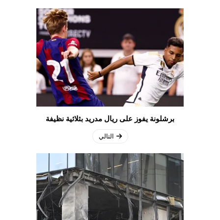
برشلونة يفوز على ريال مدريد بثلاثية نظيفة
التالي