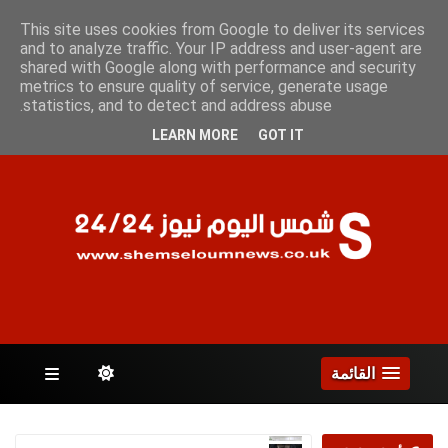
السبت 8 أغسطس 2026
This site uses cookies from Google to deliver its services
and to analyze traffic. Your IP address and user-agent are
shared with Google along with performance and security
metrics to ensure quality of service, generate usage
الصفحات
statistics, and to detect and address abuse.
LEARN MORE
GOT IT
القائمة