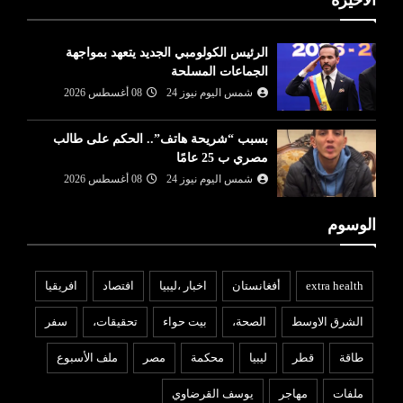
الأخيرة
الرئيس الكولومبي الجديد يتعهد بمواجهة
الجماعات المسلحة
شمس اليوم نيوز 24
08 أغسطس 2026
بسبب “شريحة هاتف”.. الحكم على طالب
مصري ب 25 عامًا
شمس اليوم نيوز 24
08 أغسطس 2026
الوسوم
extra health
أفغانستان
اخبار ،ليبيا
افتصاد
افريقيا
الشرق الاوسط
الصحة،
بيت حواء
تحقيقات،
سفر
طاقة
قطر
ليبيا
محكمة
مصر
ملف الأسبوع
ملفات
مهاجر
يوسف القرضاوي