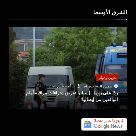
الشرق الأوسط
عربي ودولي
شمس اليوم نيوز 24
07 أغسطس 2026
ردًا على روما.. إسبانيا تفرض إجراءات مراقبة أمام
الوافدين من إيطاليا!