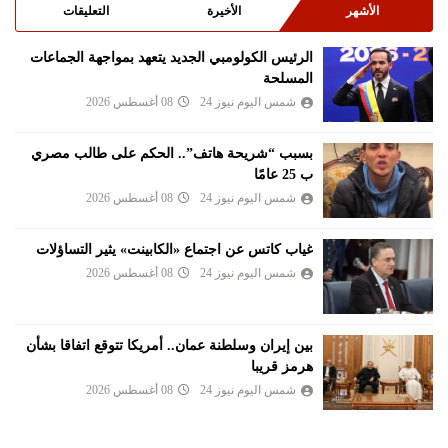
الأشهر
الأخيرة
التعليقات
الرئيس الكولومبي الجديد يتعهد بمواجهة الجماعات
المسلحة
شمس اليوم نيوز 24
08 أغسطس 2026
بسبب “شريحة هاتف”.. الحكم على طالب مصري
ب 25 عامًا
شمس اليوم نيوز 24
08 أغسطس 2026
غياب كاتس عن اجتماع «الكابينت» يثير التساؤلات
شمس اليوم نيوز 24
08 أغسطس 2026
بين إيران وسلطنة عمان.. أمريكا تتوقع اتفاقا بشأن
هرمز قريبا
شمس اليوم نيوز 24
08 أغسطس 2026