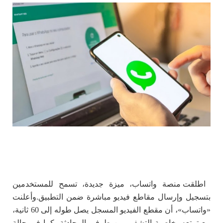
اطلقت منصة واتساب، ميزة جديدة، تسمح للمستخدمين
بتسجيل وإرسال مقاطع فيديو مباشرة ضمن التطبيق.
وأعلنت
«واتساب»، أن مقطع الفيديو المسجل يصل طوله إلى 60 ثانية،
مع تمتعه بخاصية التشفير بين طرفي المحادثة، كما في حالة