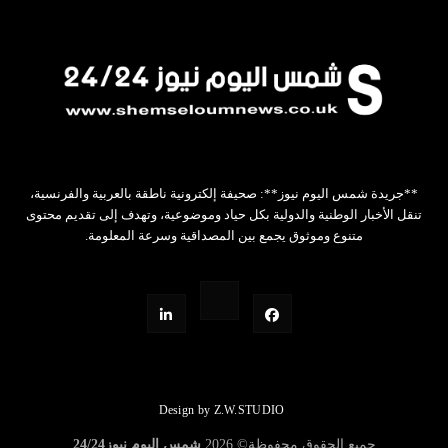
**جريدة شمس اليوم نيوز**: صحيفة إلكترونية ناطقة بالعربية والفرنسية،
تنقل الأخبار الوطنية والدولية بكل حياد وموضوعية، وتهدف إلى تقديم محتوى
متنوع وموثوق يجمع بين المصداقية وسرعة المعلومة.
Design by Z.W.STUDIO
جميع الحقوق محفوظة©
2026
شمس اليوم نيوز24/24