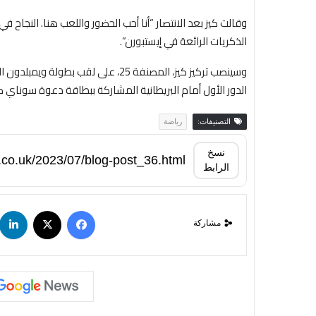
وقالت كيز بعد الانتصار “أنا أحب الحضور واللعب هنا. النجاح في
الذكريات الرائعة في إيستبورن”.
الدور الأول أمام البريطانية المشاركة ببطاقة دعوة سوناي كا
التصنيفات:
رياضة
نسخ
الرابط
مشاركة