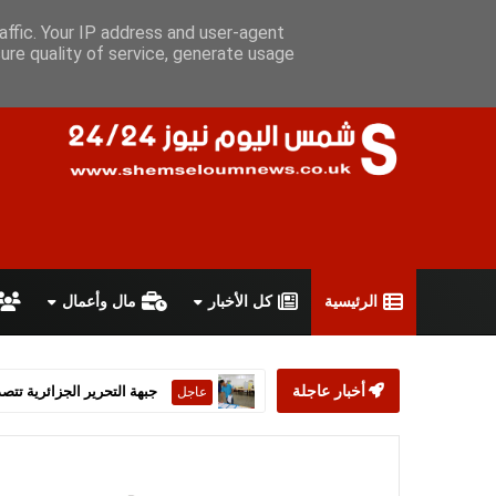
السبت 8 أغسطس 2026
سياسة الخصوصية
اتفاقية الاستخدام
أ
affic. Your IP address and user-agent
ure quality of service, generate usage
الرئيسية
كل الأخبار
مال وأعمال
أخبار عاجلة
ستارمر يعلن استقالته من رئ
عاجل