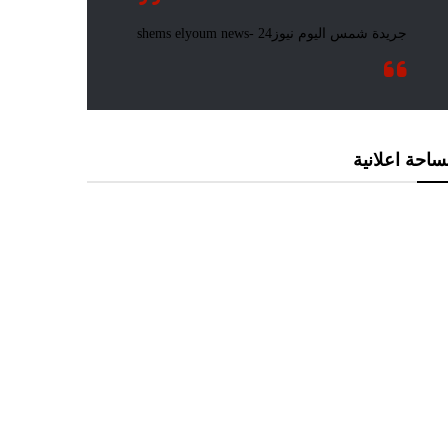
احة اعلانية