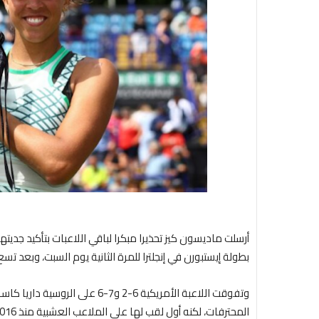
أرسلت ماديسون كيز تحذيرا مبكرا لباقي اللاعبات بتأكيد جدي
بطولة إيستبورن في إنجلترا للمرة الثانية يوم السبت، وبعد تس
المحترفات، لكنه أول لقب لها على الملاعب العشبية منذ 2016.