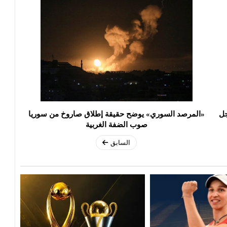
جل
«المرصد السوري» يوضح حقيقة إطلاق صاروخ من سوريا
صوب الضفة الغربية
السابق