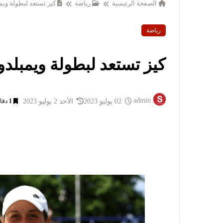
الصفحة الرئيسية
رياضة
كيز تستعد لبطولة ويم
رياضة
كيز تستعد لبطولة ويمبلد
admin
02 يوليو 2023
الأحد 2 يوليو 2023
1
دقا