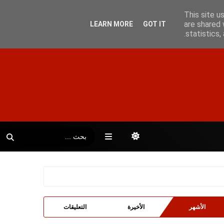
This site u
are shared 
LEARN MORE
GOT IT
statistics
الأشهر
الأخيرة
التعليقات