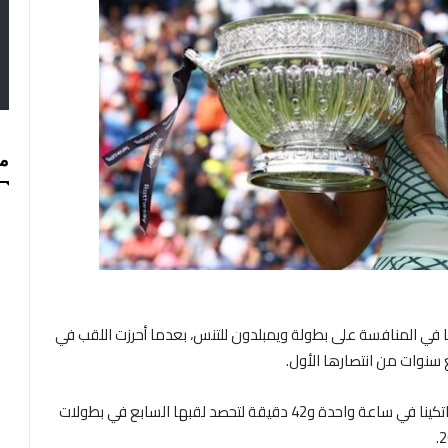
مس
تها في المنافسة على بطولة ويمبلدون للتنس، بعدما أحرزت اللقب في
ع سنوات من انتصارها الأول.
وتفوقت اللاعبة الأمريكية 6-2 و7-6 على الروسية داريا كاساتكينا في ساعة واحدة و42 دقيقة لتحصد لقبها السابع في بطولات