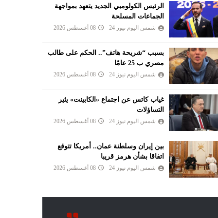
الرئيس الكولومبي الجديد يتعهد بمواجهة
الجماعات المسلحة
شمس اليوم نيوز 24
08 أغسطس 2026
بسبب “شريحة هاتف”.. الحكم على طالب
مصري ب 25 عامًا
شمس اليوم نيوز 24
08 أغسطس 2026
غياب كاتس عن اجتماع «الكابينت» يثير
التساؤلات
شمس اليوم نيوز 24
08 أغسطس 2026
بين إيران وسلطنة عمان.. أمريكا تتوقع
اتفاقا بشأن هرمز قريبا
شمس اليوم نيوز 24
08 أغسطس 2026