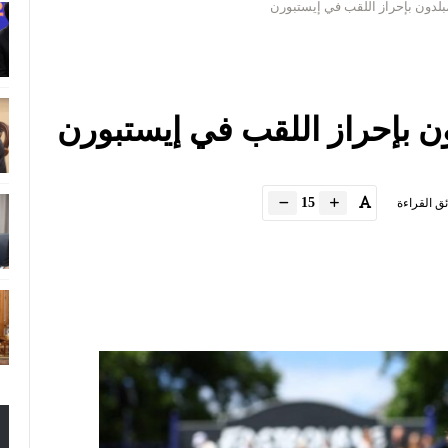
بلدون بإحراز اللقب في إيستبورن
ون بإحراز اللقب في إيستبورن
15
ئق القراءة