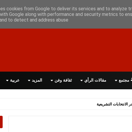
علن معانا
اتصل بنا
اقرأ الصحيفة PDF
ses cookies from Google to deliver its services and to analyze tr
with Google along with performance and security metrics to ens
, and to detect and address abuse.
مجتمع
مقالات الرأي
ثقافة وفن
المزيد
عربية
اسة الحكومة البريطانية