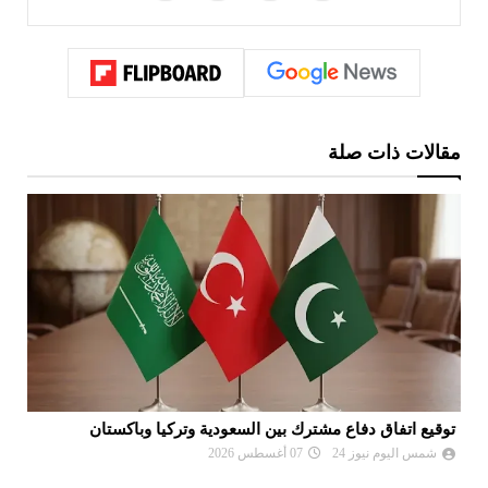
مقالات ذات صلة
توقيع اتفاق دفاع مشترك بين السعودية وتركيا وباكستان
رد
إي
شمس اليوم نيوز 24
07 أغسطس 2026