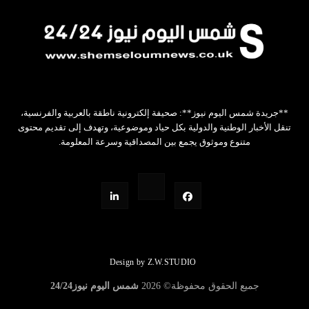
**جريدة شمس اليوم نيوز**: صحيفة إلكترونية ناطقة بالعربية والفرنسية،
تنقل الأخبار الوطنية والدولية بكل حياد وموضوعية، وتهدف إلى تقديم محتوى
متنوع وموثوق يجمع بين المصداقية وسرعة المعلومة.
Design by Z.W.STUDIO
جميع الحقوق محفوظة©
2026
شمس اليوم نيوز24/24