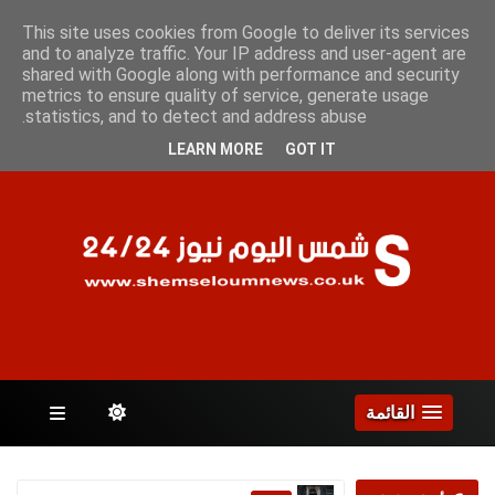
السبت 8 أغسطس 2026
This site uses cookies from Google to deliver its services
and to analyze traffic. Your IP address and user-agent are
shared with Google along with performance and security
metrics to ensure quality of service, generate usage
الصفحات
statistics, and to detect and address abuse.
LEARN MORE
GOT IT
القائمة