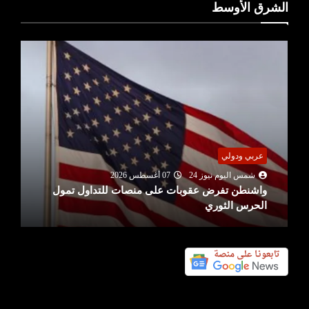
الشرق الأوسط
عربي ودولي
شمس اليوم نيوز 24
07 أغسطس 2026
واشنطن تفرض عقوبات على منصات للتداول تمول
الحرس الثوري