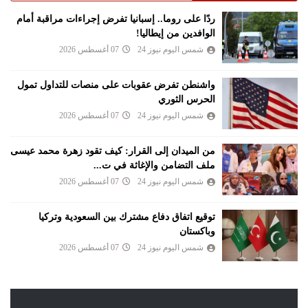
ردًا على روما.. إسبانيا تفرض إجراءات مراقبة أمام
الوافدين من إيطاليا!
شمس اليوم نيوز 24
07 أغسطس 2026
واشنطن تفرض عقوبات على منصات للتداول تمول
الحرس الثوري
شمس اليوم نيوز 24
07 أغسطس 2026
من الميدان إلى القرار: كيف تقود زهرة محمد عيسى
ملف التضامن والإغاثة في ت...
شمس اليوم نيوز 24
07 أغسطس 2026
توقيع اتفاق دفاع مشترك بين السعودية وتركيا
وباكستان
شمس اليوم نيوز 24
07 أغسطس 2026