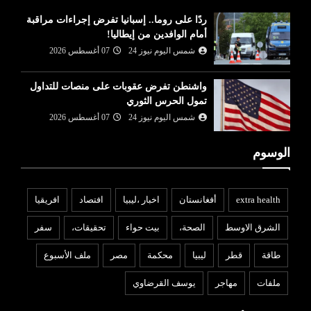
ردًا على روما.. إسبانيا تفرض إجراءات مراقبة
أمام الوافدين من إيطاليا!
شمس اليوم نيوز 24
07 أغسطس 2026
واشنطن تفرض عقوبات على منصات للتداول
تمول الحرس الثوري
شمس اليوم نيوز 24
07 أغسطس 2026
الوسوم
extra health
أفغانستان
اخبار ،ليبيا
افتصاد
افريقيا
الشرق الاوسط
الصحة،
بيت حواء
تحقيقات،
سفر
طاقة
قطر
ليبيا
محكمة
مصر
ملف الأسبوع
ملفات
مهاجر
يوسف القرضاوي