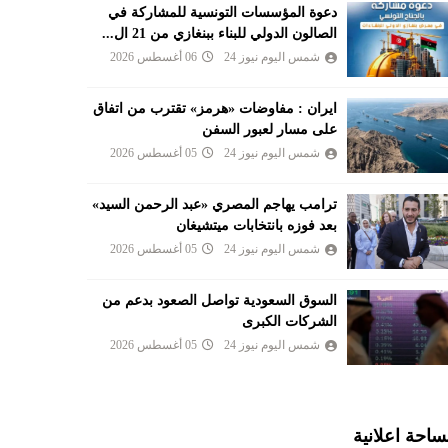
دعوة المؤسسات التونسية للمشاركة في
الصالون الدولي للبناء ببنغازي من 21 ال...
شمس اليوم نيوز 24
06 أغسطس 2026
ايران : مفاوضات «هرمز» تقترب من اتفاق
على مسار لعبور السفن
شمس اليوم نيوز 24
05 أغسطس 2026
ترامب يهاجم المصري «عبد الرحمن السيد»
بعد فوزه بانتخابات ميتشيغان
شمس اليوم نيوز 24
05 أغسطس 2026
السوق السعودية تواصل الصعود بدعم من
الشركات الكبرى
شمس اليوم نيوز 24
05 أغسطس 2026
احة اعلانية