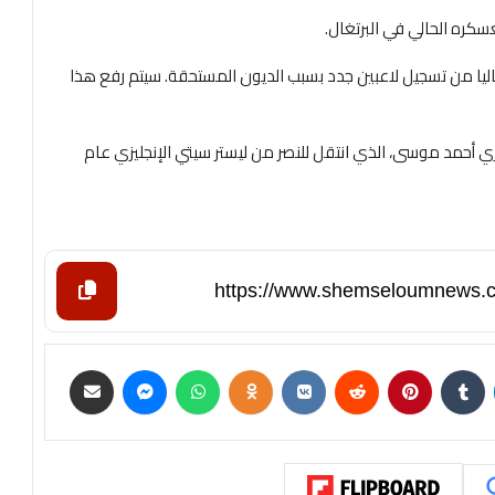
كره الحالي في البرتغال.
حاليا من تسجيل لاعبين جدد بسبب الديون المستحقة. سيتم رفع هذا
ري أحمد موسى، الذي انتقل للنصر من ليستر سيتي الإنجليزي عام