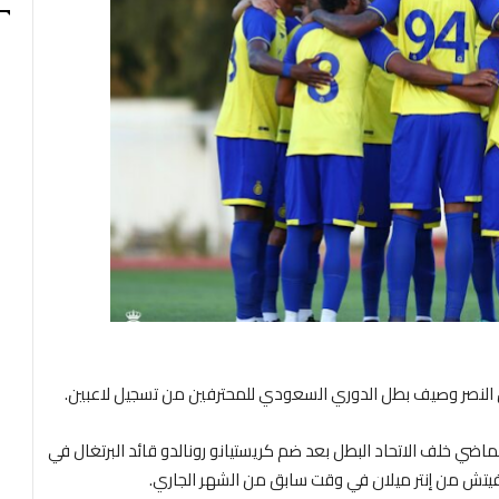
مان النصر وصيف بطل الدوري السعودي للمحترفين من تسجيل لاعبين.
ماضي خلف الاتحاد البطل بعد ضم كريستيانو رونالدو قائد البرتغال في
زوفيتش من إنتر ميلان في وقت سابق من الشهر الجاري.