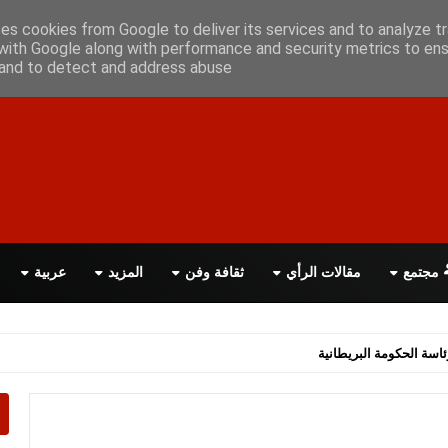
أعلن معانا
اتصل بنا
اقرأ الصحيفة PDF
ses cookies from Google to deliver its services and to analyze tr
with Google along with performance and security metrics to ens
, and to detect and address abuse.
مجتمع
مقالات الرأي
ثقافة وفن
المزيد
عربية
صلان لاتفاق سلام شامل