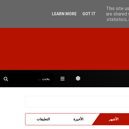
This site u
are shared 
LEARN MORE
GOT IT
statistics
الأشهر
الأخيرة
التعليقات