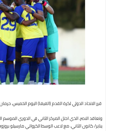
قرر الاتحاد الدولي لكرة القدم (الفيفا) اليوم الخميس، حر
وتعاقد النصر، الذي احتل المركز الثاني في الدوري الموسم ال
يناير/ كانون الثاني، مع لاعب الوسط الكرواتي مارسيلو برو