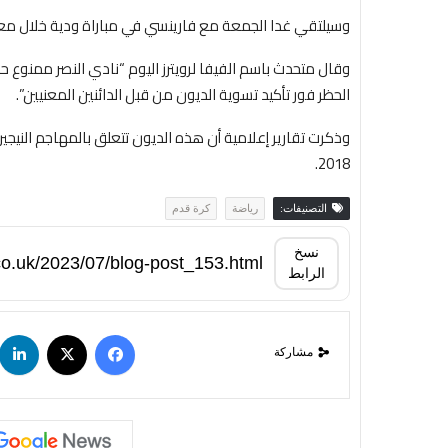
وسيلتقي غدا الجمعة مع فارينسي في مباراة ودية خلال معس
وقال متحدث باسم الفيفا لرويترز اليوم “نادي النصر ممنوع 
الحظر فور تأكيد تسوية الديون من قبل الدائنين المعنيين”.
وذكرت تقارير إعلامية أن هذه الديون تتعلق بالمهاجم النيجي
2018.
التصنيفات:
رياضة
كرة قدم
نسخ
الرابط
مشاركة