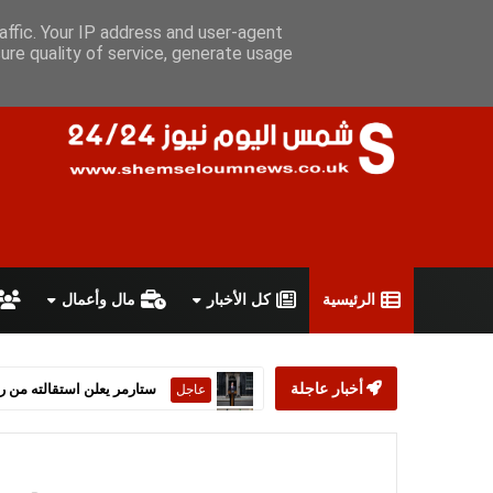
الخميس 6 أغسطس 2026
سياسة الخصوصية
اتفاقية الاستخدام
affic. Your IP address and user-agent
ure quality of service, generate usage
الرئيسية
كل الأخبار
مال وأعمال
أخبار عاجلة
أمريكا وإيران تتو
الشرق الاوسط