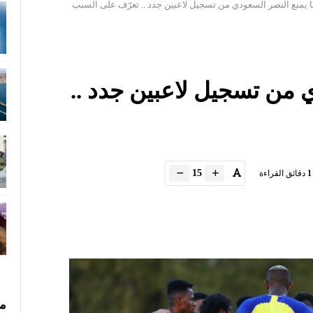
ا يمنع النصر السعودي من تسجيل لاعبين جدد .. تعرّف على السبب
ي من تسجيل لاعبين جدد ..
15
1
دقائق القراءة
مس