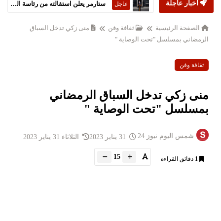
أخبار عاجلة
ستارمر يعلن استقالته من رئاسة الحكومة البريطانية
عاجل
الصفحة الرئيسية
ثقافة وفن
منى زكي تدخل السباق
الرمضاني بمسلسل "تحت الوصاية "
ثقافة وفن
منى زكي تدخل السباق الرمضاني
بمسلسل "تحت الوصاية "
شمس اليوم نيوز 24
31 يناير 2023
الثلاثاء 31 يناير 2023
15
1
دقائق القراءة