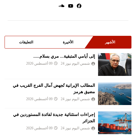
الأشهر
الأخيرة
التعليقات
إلى أيامي المتبقية... مري بسلام.....
شمس اليوم نيوز 24
09 أغسطس 2026
المطالب الإيرانية تُجهض آمال الفرج القريب في
مضيق هرمز
شمس اليوم نيوز 24
09 أغسطس 2026
إجراءات استثنائية جديدة لفائدة المستوردين في
الجزائر
شمس اليوم نيوز 24
09 أغسطس 2026