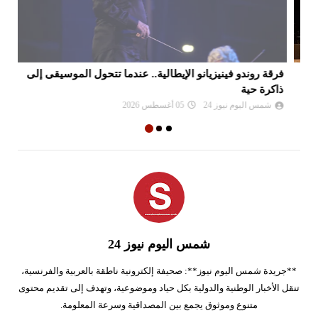
فرقة روندو فينيزيانو الإيطالية.. عندما تتحول الموسيقى إلى
"ب
ذاكرة حية
شمس اليوم نيوز 24
05 أغسطس 2026
شمس اليوم نيوز 24
**جريدة شمس اليوم نيوز**: صحيفة إلكترونية ناطقة بالعربية والفرنسية،
تنقل الأخبار الوطنية والدولية بكل حياد وموضوعية، وتهدف إلى تقديم محتوى
متنوع وموثوق يجمع بين المصداقية وسرعة المعلومة.