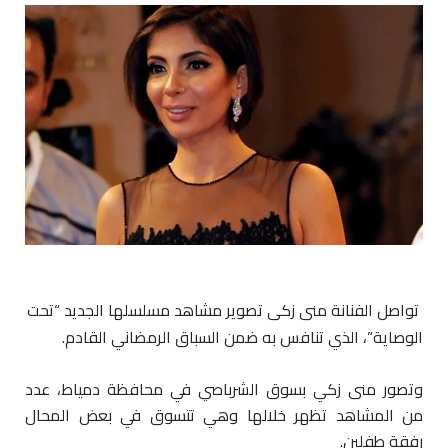
تواصل الفنانة منى زكي تصوير مشاهد مسلسلها الجديد “تحت
الوصاية”، الذي تنافس به ضمن السباق الرمضاني القادم.
وتصور منى زكي بسوق الشرباصي في محافظة دمياط، عدد
من المشاهد تظهر خلالها وهي تتسوق في بعض المحال
رفقة طفلين.