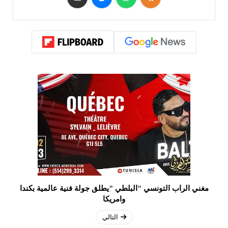
مغني الراب التونسي "البلطي "يطلق جولة فنية عالمية بكندا
وامريكا
التالي