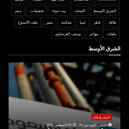
الشرق الاوسط
الصحة،
بيت حواء
تحقيقات،
سفر
طاقة
قطر
ليبيا
محكمة
مصر
ملف الأسبوع
ملفات
مهاجر
يوسف القرضاوي
الشرق الأوسط
عربي ودولي
شمس اليوم نيوز 24
09 أغسطس 2026