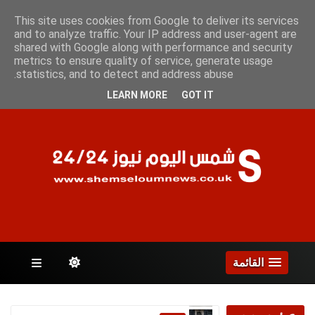
الأحد 9 أغسطس 2026
This site uses cookies from Google to deliver its services
and to analyze traffic. Your IP address and user-agent are
shared with Google along with performance and security
metrics to ensure quality of service, generate usage
الصفحات
statistics, and to detect and address abuse.
LEARN MORE
GOT IT
القائمة