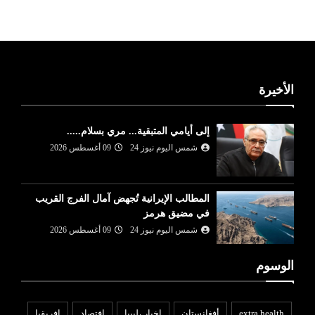
الأخيرة
إلى أيامي المتبقية... مري بسلام.....
شمس اليوم نيوز 24
09 أغسطس 2026
المطالب الإيرانية تُجهض آمال الفرج القريب
في مضيق هرمز
شمس اليوم نيوز 24
09 أغسطس 2026
الوسوم
extra health
أفغانستان
اخبار ،ليبيا
افتصاد
افريقيا