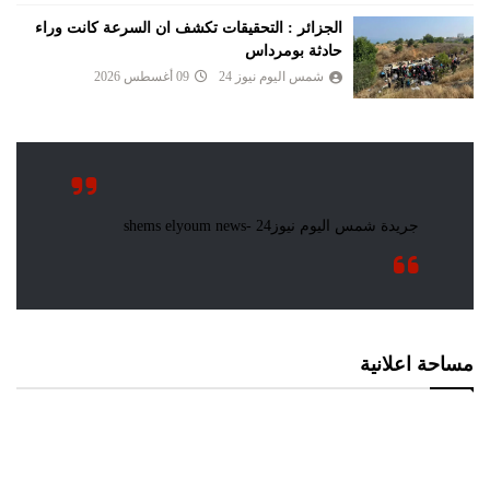
الجزائر : التحقيقات تكشف ان السرعة كانت وراء
حادثة بومرداس
شمس اليوم نيوز 24
09 أغسطس 2026
مساحة اعلانية