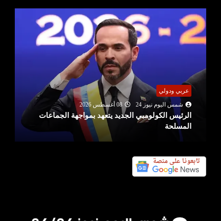
عربي ودولي
شمس اليوم نيوز 24
08 أغسطس 2026
الرئيس الكولومبي الجديد يتعهد بمواجهة الجماعات
المسلحة