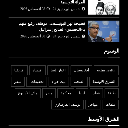
المراة التونسية
شمس اليوم نيوز 24
08 أغسطس 2026
فضيحة تهز اليونيسف.. موظف رفيع متهم
بـ«التجسس» لصالح إسرائيل
شمس اليوم نيوز 24
08 أغسطس 2026
الوسوم
extra health
أفغانستان
اخبار ،ليبيا
افتصاد
افريقيا
الشرق الاوسط
الصحة،
بيت حواء
تحقيقات،
سفر
طاقة
قطر
ليبيا
محكمة
مصر
ملف الأسبوع
ملفات
مهاجر
يوسف القرضاوي
الشرق الأوسط