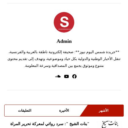
Admin
**جريدة شمس اليوم نيوز**: صحيفة إلكترونية ناطقة بالعربية والفرنسية،
تنقل الأخبار الوطنية والدولية بكل حياد وموضوعية، وتهدف إلى تقديم محتوى
متنوع وموثوق يجمع بين المصداقية وسرعة المعلومة.
الأشهر
الأخيرة
التعليقات
"بنات الشيخ ": سرد روائي لمعركة تحرير المراة