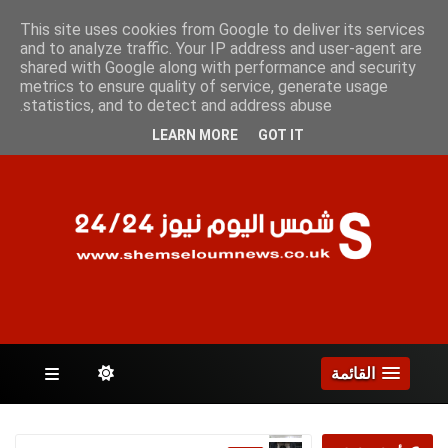
السبت 8 أغسطس 2026
This site uses cookies from Google to deliver its services
and to analyze traffic. Your IP address and user-agent are
shared with Google along with performance and security
metrics to ensure quality of service, generate usage
الصفحات
statistics, and to detect and address abuse.
LEARN MORE
GOT IT
القائمة