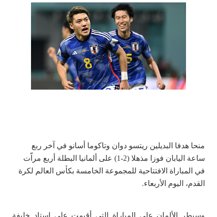
منحا هدفا البديلين ريتسو دوان وتاكوما أسانو في آخر ربع
ساعة اليابان فوزا مذهلا (2-1) على ألمانيا البطلة أربع مراّت
في المباراة الافتتاحية للمجموعة الخامسة بكأس العالم لكرة
القدم، اليوم الأربعاء.
وسيطر الألمان على المباراة التي أقيمت على استاد خليفة