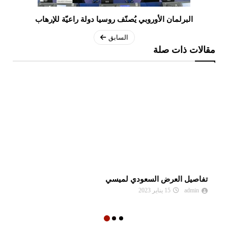
البرلمان الأوروبي يُصنّف روسيا دولة راعيّة للإرهاب
السابق
مقالات ذات صلة
تفاصيل العرض السعودي لميسي
ال
ضم
admin
15 يناير 2023