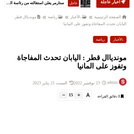
أخبار عاجلة
ستارمر يعلن استقالته من رئاسة الحكومة البريطانية
عاجل
الصفحة الرئيسية
،الأخبار
رياضة
موندياال قطر :
اليابان تحدث المفاجاة وتفوز على المانيا
،الأخبار
رياضة
موندياال قطر : اليابان تحدث المفاجاة
وتفوز على المانيا
admin
23 نوفمبر 2022
السبت 21 يناير 2023
15
1
دقائق القراءة