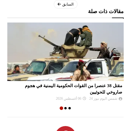
السابق
مقالات ذات صلة
مقتل 38 عنصرا من القوات الحكومية اليمنية في هجوم
قم
صاروخي للحوثيين
شمس اليوم نيوز 24
06 أغسطس 2026