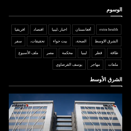
الوسوم
extra health
أفغانستان
اخبار ،ليبيا
افتصاد
افريقيا
الشرق الاوسط
الصحة،
بيت حواء
تحقيقات،
سفر
طاقة
قطر
ليبيا
محكمة
مصر
ملف الأسبوع
ملفات
مهاجر
يوسف القرضاوي
الشرق الأوسط