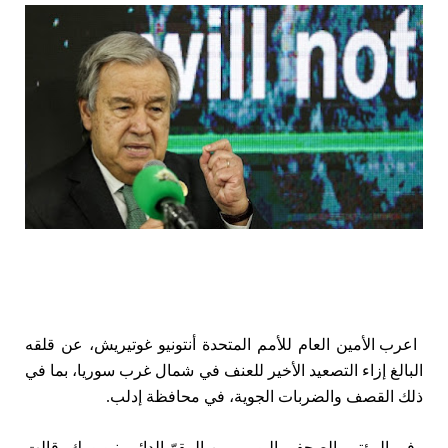
ا
عرب الأمين العام للأمم المتحدة أنتونيو غوتيريش، عن قلقه
البالغ إزاء التصعيد الأخير للعنف في شمال غرب سوريا، بما في
ذلك القصف والضربات الجوية، في محافظة إدلب.
وفي المؤتمر الصحفي اليومي من المقرّ الدائم بنيويورك، قالت