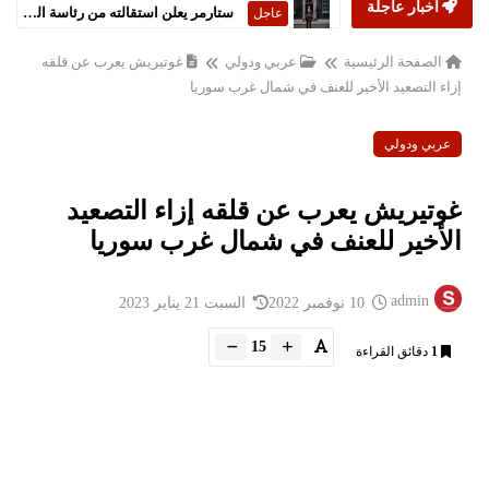
أخبار عاجلة
ستارمر يعلن استقالته من رئاسة الحكومة البريطانية
عاجل
الصفحة الرئيسية
عربي ودولي
غوتيريش يعرب عن قلقه
إزاء التصعيد الأخير للعنف في شمال غرب سوريا
عربي ودولي
غوتيريش يعرب عن قلقه إزاء التصعيد
الأخير للعنف في شمال غرب سوريا
admin
10 نوفمبر 2022
السبت 21 يناير 2023
15
1
دقائق القراءة