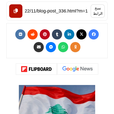
نسخ
الرابط