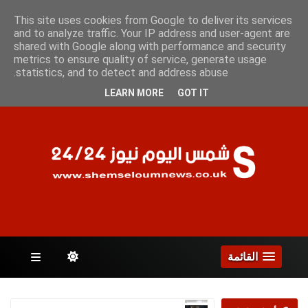
الجمعة 7 أغسطس 2026
This site uses cookies from Google to deliver its services
and to analyze traffic. Your IP address and user-agent are
shared with Google along with performance and security
metrics to ensure quality of service, generate usage
الصفحات
statistics, and to detect and address abuse.
LEARN MORE
GOT IT
القائمة