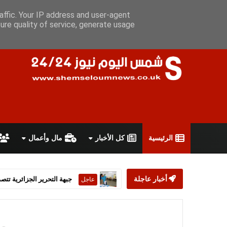
الخميس 6 أغسطس 2026
سياسة الخصوصية
اتفاقية الاستخدام
affic. Your IP address and user-agent
ure quality of service, generate usage
الرئيسية
كل الأخبار
مال وأعمال
أخبار عاجلة
ستارمر يعلن استقالته من رئ
عاجل