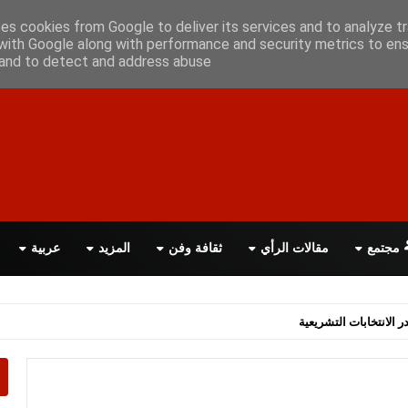
أعلن معانا
اتصل بنا
اقرأ الصحيفة PDF
ses cookies from Google to deliver its services and to analyze tr
with Google along with performance and security metrics to ens
, and to detect and address abuse.
مجتمع
مقالات الرأي
ثقافة وفن
المزيد
عربية
اسة الحكومة البريطانية