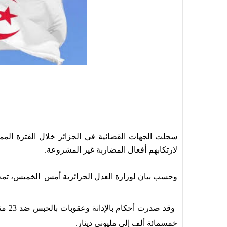
لارتكابهم أفعال المضاربة غير المشروعة.
وحسب بيان لوزارة العدل الجزائرية أمس الخميس، تمت إ
خمسمائة ألف إلى مليوني دينار.