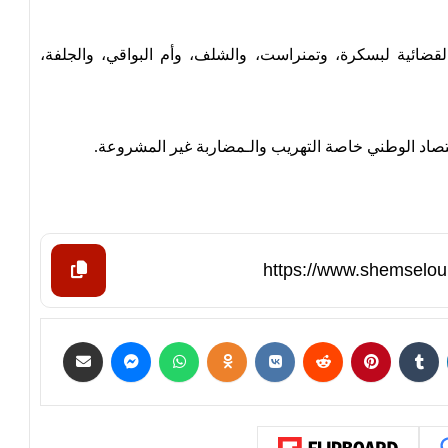
قضائية لبسكرة، وتمنراست، والشلف، وأم البواقي، والجلفة،
قتصاد الوطني خاصة التهريب والـمضاربة غير المشروعة.