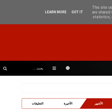
This site u
are shared 
LEARN MORE
GOT IT
statistics
الأشهر
الأخيرة
التعليقات