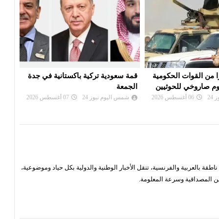
ية باكستانية في جدة
تعديل قواعد الجنسية الأمريكية..
ترامب يمنع حق المواطنة بالولادة
اليم
24
07 أغسطس 2026
شمس اليوم نيوز 24
06 أغسطس 2026
شم
قة بالعربية والفرنسية، تنقل الأخبار الوطنية والدولية بكل حياد وموضوعية،
ن المصداقية وسرعة المعلومة.