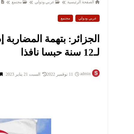
الصفحة الرئيسية
عربي ودولي
مجتمع
ا
عربي ودولي
مجتمع
لـ12 سنة حبسا نافذا
admin
11 نوفمبر 2022
السبت 21 يناير 2023