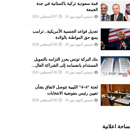
قمة سعودية تركية باكستانية في جدة
الجمعة
شمس اليوم نيوز 24
07 أغسطس 2026
تعديل قواعد الجنسية الأمريكية.. ترامب
يمنع حق المواطنة بالولادة
شمس اليوم نيوز 24
06 أغسطس 2026
بنك البركة تونس يعزز التزامه بالتمويل
المستدام بانضمامه إلى الشراكة العال...
شمس اليوم نيوز 24
06 أغسطس 2026
لجنة “4+4” الليبية تتوصل لاتفاق بشأن
تعيين رئيس مفوضية الانتخابات
شمس اليوم نيوز 24
06 أغسطس 2026
احة اعلانية