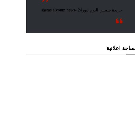
احة اعلانية