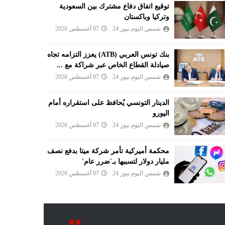
توقيع اتفاق دفاع مشترك بين السعودية
وتركيا وباكستان
شمس اليوم نيوز 24
07 أغسطس 2026
بنك تونس العربي (ATB) يعزز التزامه تجاه
صيادلة القطاع الخاص عبر شراكة مع ...
شمس اليوم نيوز 24
07 أغسطس 2026
الدينار التونسي يُحافظ على استقراره أمام
اليورو
شمس اليوم نيوز 24
07 أغسطس 2026
محكمة أميركية تأمر شركة ميتا بدفع نصف
مليار دولار لتسببها بـ'ضرر عام'
شمس اليوم نيوز 24
07 أغسطس 2026