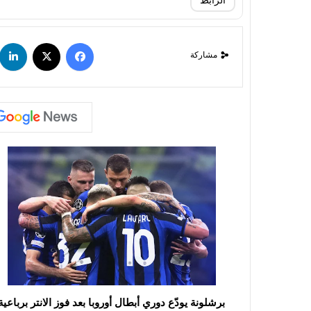
الرابط
مشاركة
برشلونة يودّع دوري أبطال أوروبا بعد فوز الانتر برباعية