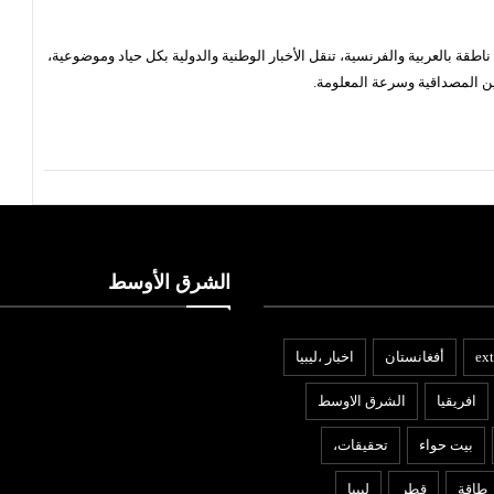
قة بالعربية والفرنسية، تنقل الأخبار الوطنية والدولية بكل حياد وموضوعية،
ن المصداقية وسرعة المعلومة.
الشرق الأوسط
ext
أفغانستان
اخبار ،ليبيا
افريقيا
الشرق الاوسط
بيت حواء
تحقيقات،
طاقة
قطر
ليبيا