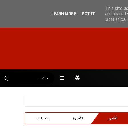
This site u
are shared 
LEARN MORE
GOT IT
statistics
الأشهر
الأخيرة
التعليقات