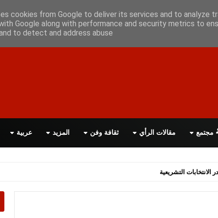
علن معانا
اتصل بنا
اقرأ الصحيفة PDF
ses cookies from Google to deliver its services and to analyze tr
with Google along with performance and security metrics to ens
, and to detect and address abuse.
مجتمع
مقالات الرأي
ثقافة وفن
المزيد
عربية
اسة الحكومة البريطانية