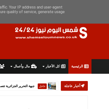
الجمعة 7 أغسطس 2026
سياسة الخصوصية
اتفاقية الاستخدام
أ
affic. Your IP address and user-agent
ure quality of service, generate usage
الرئيسية
كل الأخبار
مال وأعمال
أخبار عاجلة
ستارمر يعلن استقالته من رئ
عاجل