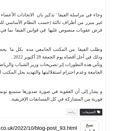
وجاء في مراسلة الفيفا ' تذكير بان الاتحادات الأعضاء
غير مبرر من أطراف ثالثة (حسب النظام الأساسي للفي
فرض عقوبات منصوص عليها في قوانين الفيفا بما في ذلك
وطلب الفيفا من المكتب الجامعي مده بكل ما يحصل
وذلك في أجل أقصاه يوم الجمعة 28 أكتوبر 2022 .
وتأتي هذه التطورات إثر تصريحات وزير الشباب والريا
الجامعة وعدم احترام استقلاليتها والتهديد بحل المكتب ا
و يشار إلى أن العقوبة في صورة صدورها ستمنع تونس
فورية من المشاركة في كل المسابقات الإفريقية.
التصنيفات:
رياضة
نسخ