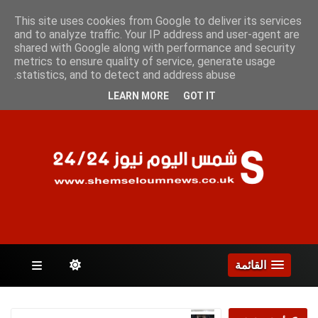
السبت 8 أغسطس 2026
This site uses cookies from Google to deliver its services
and to analyze traffic. Your IP address and user-agent are
shared with Google along with performance and security
metrics to ensure quality of service, generate usage
الصفحات
statistics, and to detect and address abuse.
LEARN MORE
GOT IT
القائمة