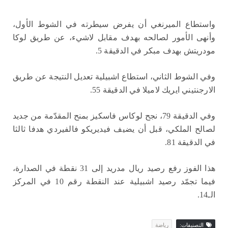
واستطاع الميرنغي أن يفرض سيطرته في الشوط الأول،
وأنهى الأمور لصالحه بهدف مقابل لاشيء، عن طريق لوكا
مودريتش بهدف مبكر في الدقيقة 5.
وفي الشوط الثاني، استطاع اشبيلية تعديل النتيجة عن طريق
الارجنتيني ايريك لاميلا في الدقيقة 55.
وفي الدقيقة 79، نجح لوكاس فاسكيز بمنح المقدّمة من جديد
لصالح الملكي، قبل أن يضيف فيديريكو فالفيردي هدفا ثالثا
في الدقيقة 81.
هذا الفوز رفع رصيد ريال مدريد إلى 31 نقطة في الصدارة،
فيما تجمّد رصيد اشبيلية عند النقطة رقم 10 في المركز
الـ14.
التصنيفات:
رياضة