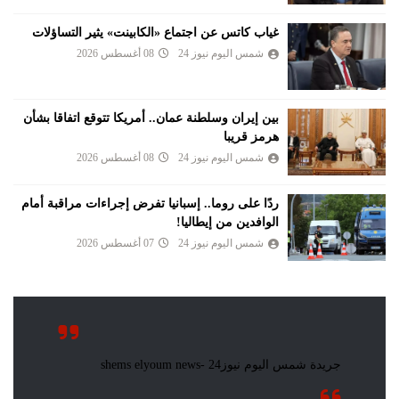
غياب كاتس عن اجتماع «الكابينت» يثير التساؤلات
شمس اليوم نيوز 24
08 أغسطس 2026
بين إيران وسلطنة عمان.. أمريكا تتوقع اتفاقا بشأن
هرمز قريبا
شمس اليوم نيوز 24
08 أغسطس 2026
ردًا على روما.. إسبانيا تفرض إجراءات مراقبة أمام
الوافدين من إيطاليا!
شمس اليوم نيوز 24
07 أغسطس 2026