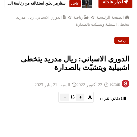
أخبار عاجلة
ستارمر يعلن استقالته من رئاسة الحكومة البريطانية
عاجل
الصفحة الرئيسية
رياضة
الدوري الاسباني: ريال مدريد
يتخطى اشبيلية ويتشبّث بالصدارة
رياضة
الدوري الاسباني: ريال مدريد يتخطى
اشبيلية ويتشبّث بالصدارة
admin
22 أكتوبر 2022
السبت 21 يناير 2023
15
1
دقائق القراءة