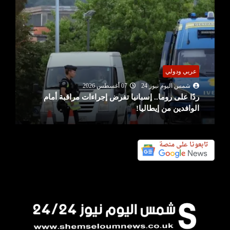
عربي ودولي
شمس اليوم نيوز 24
07 أغسطس 2026
ردًا على روما.. إسبانيا تفرض إجراءات مراقبة أمام
الوافدين من إيطاليا!