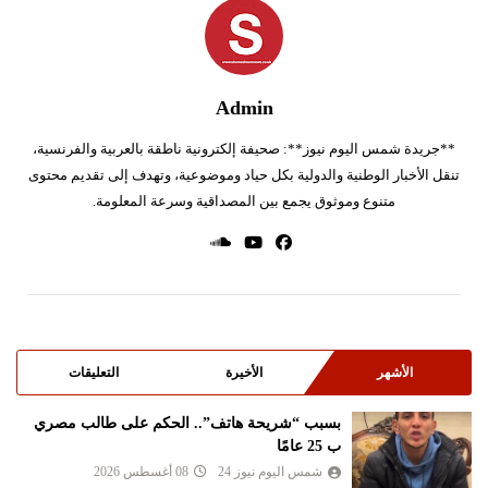
Admin
**جريدة شمس اليوم نيوز**: صحيفة إلكترونية ناطقة بالعربية والفرنسية،
تنقل الأخبار الوطنية والدولية بكل حياد وموضوعية، وتهدف إلى تقديم محتوى
متنوع وموثوق يجمع بين المصداقية وسرعة المعلومة.
الأشهر
الأخيرة
التعليقات
بسبب “شريحة هاتف”.. الحكم على طالب مصري
ب 25 عامًا
شمس اليوم نيوز 24
08 أغسطس 2026