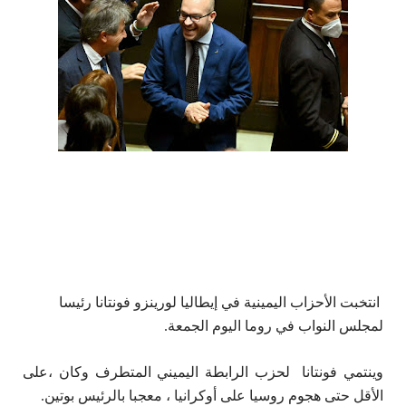
انتخبت الأحزاب اليمينية في إيطاليا لورينزو فونتانا رئيسا
لمجلس النواب في روما اليوم الجمعة.
وينتمي فونتانا لحزب الرابطة اليميني المتطرف وكان ،على
الأقل حتى هجوم روسيا على أوكرانيا ، معجبا بالرئيس بوتين.