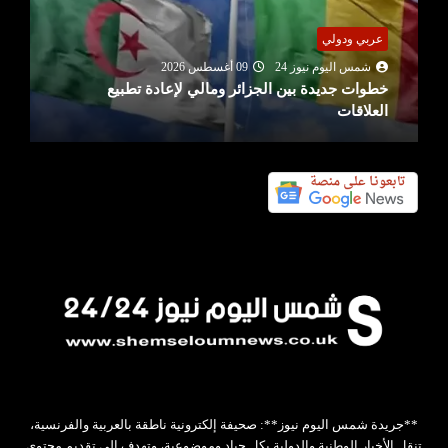
عربي ودولي
شمس اليوم نيوز 24
09 أغسطس 2026
خطوات جديدة بين الجزائر ومالي لإعادة تطبيع
العلاقات
**جريدة شمس اليوم نيوز**: صحيفة إلكترونية ناطقة بالعربية والفرنسية،
تنقل الأخبار الوطنية والدولية بكل حياد وموضوعية، وتهدف إلى تقديم محتوى