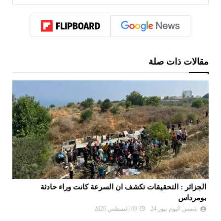
مقالات ذات صلة
الجزائر : التحقيقات تكشف ان السرعة كانت وراء حادثة
خط
بومرداس
شمس اليوم نيوز 24
09 أغسطس 2026