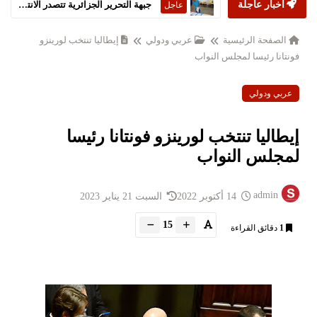
أخبار عاجلة
جبهة التحرير الجزائرية تتصدر الانتخابات التشريعية
عاجل
الصفحة الرئيسية
عربي ودولي
إيطاليا تنتخب لورينزو
فونتانا رئيسا لمجلس النواب
عربي ودولي
إيطاليا تنتخب لورينزو فونتانا رئيسا
لمجلس النواب
admin
14 أكتوبر 2022
السبت 21 يناير 2023
15
1
دقائق القراءة