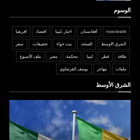
الوسوم
extra health
أفغانستان
اخبار ،ليبيا
افتصاد
افريقيا
الشرق الاوسط
الصحة،
بيت حواء
تحقيقات،
سفر
طاقة
قطر
ليبيا
محكمة
مصر
ملف الأسبوع
ملفات
مهاجر
يوسف القرضاوي
الشرق الأوسط