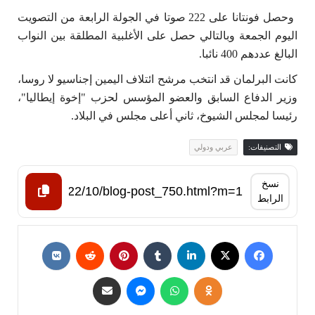
وحصل فونتانا على 222 صوتا في الجولة الرابعة من التصويت
اليوم الجمعة وبالتالي حصل على الأغلبية المطلقة بين النواب
البالغ عددهم 400 نائبا.
كانت البرلمان قد انتخب مرشح ائتلاف اليمين إجناسيو لا روسا،
وزير الدفاع السابق والعضو المؤسس لحزب "إخوة إيطاليا"،
رئيسا لمجلس الشيوخ، ثاني أعلى مجلس في البلاد.
التصنيفات:
عربي ودولي
نسخ
الرابط