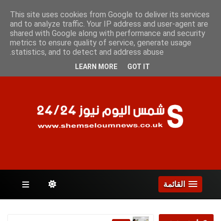
الأثنين 10 أغسطس 2026
This site uses cookies from Google to deliver its services
and to analyze traffic. Your IP address and user-agent are
shared with Google along with performance and security
metrics to ensure quality of service, generate usage
الصفحات
statistics, and to detect and address abuse.
LEARN MORE
GOT IT
القائمة