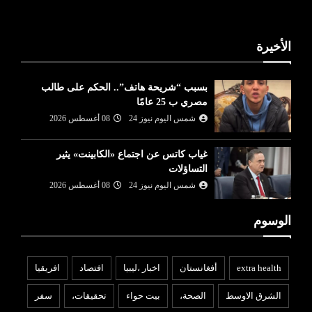
الأخيرة
بسبب “شريحة هاتف”.. الحكم على طالب
مصري ب 25 عامًا
شمس اليوم نيوز 24
08 أغسطس 2026
غياب كاتس عن اجتماع «الكابينت» يثير
التساؤلات
شمس اليوم نيوز 24
08 أغسطس 2026
الوسوم
extra health
أفغانستان
اخبار ،ليبيا
افتصاد
افريقيا
الشرق الاوسط
الصحة،
بيت حواء
تحقيقات،
سفر