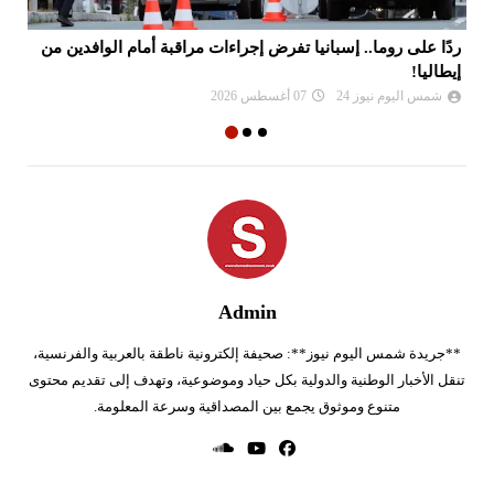
ردًا على روما.. إسبانيا تفرض إجراءات مراقبة أمام الوافدين من
غي
إيطاليا!
شمس اليوم نيوز 24
07 أغسطس 2026
Admin
**جريدة شمس اليوم نيوز**: صحيفة إلكترونية ناطقة بالعربية والفرنسية،
تنقل الأخبار الوطنية والدولية بكل حياد وموضوعية، وتهدف إلى تقديم محتوى
متنوع وموثوق يجمع بين المصداقية وسرعة المعلومة.