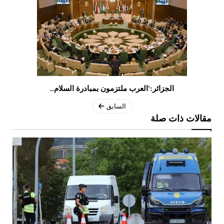
الجزائر:'العرب ملتزمون بمبادرة السلام..
السابق
مقالات ذات صلة