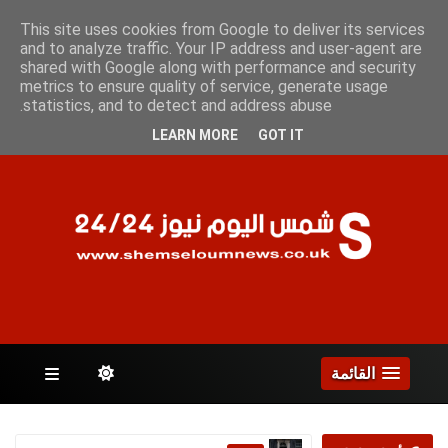
السبت 8 أغسطس 2026
This site uses cookies from Google to deliver its services
and to analyze traffic. Your IP address and user-agent are
shared with Google along with performance and security
metrics to ensure quality of service, generate usage
الصفحات
statistics, and to detect and address abuse.
LEARN MORE
GOT IT
القائمة