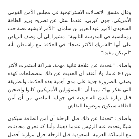
وقال منسق الاتصالات الاستراتيجية في مجلس الأمن القومي
الأمريكي، جون كيربي، عندما سئل عن تصريح وزير الطاقة
السعودي الأمير عبد العزيز بن سلمان: "الأمر لا يشبه قصة حب
رومانسية في المدرسة الثانوية"، مشيرا إلى أن وصف الرياض
على أنها "الشريك الأكثر نضجا" في العلاقة مع واشنطن بأنه
"لم يكن مفيدا".
وأضاف "نتحدث عن علاقة ثنائية مهمة، شراكة استمرت لأكثر
من 80 عاما، ولا أعتقد أن الحديث عن ذلك بمصطلحات كهذه
يضفي بالضرورة جدية على مدى أهمية هذه العلاقة، والطريقة
التي نفكر بها"، مبينا أن "المسؤولين الأمريكيين كانوا واضحين
قبل زيارة بايدن للسعودية في جويلية الماضي من أن أمن
الطاقة سيكون موضوعا للنقاش".
وأضاف: "تحدثنا عن ذلك قبل الرحلة أن أمن الطاقة سيكون
شيئًا يتحدث عنه الرئيس عندما ذهبنا، وأننا كنا نجري محادثات
مع المملكة العربية السعودية قبل الرحلة حول موازنة أفضل