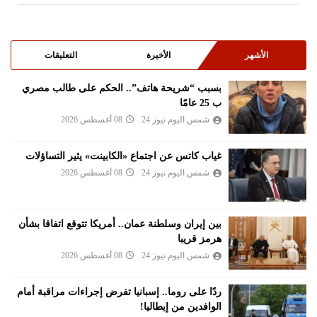
الأشهر
الأخيرة
التعليقات
بسبب “شريحة هاتف”.. الحكم على طالب مصري
ب 25 عامًا
شمس اليوم نيوز 24
08 أغسطس 2026
غياب كاتس عن اجتماع «الكابينت» يثير التساؤلات
شمس اليوم نيوز 24
08 أغسطس 2026
بين إيران وسلطنة عمان.. أمريكا تتوقع اتفاقا بشأن
هرمز قريبا
شمس اليوم نيوز 24
08 أغسطس 2026
ردًا على روما.. إسبانيا تفرض إجراءات مراقبة أمام
الوافدين من إيطاليا!