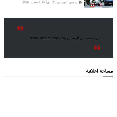
شمس اليوم نيوز 24
07 أغسطس 2026
مساحة اعلانية