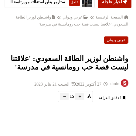
أخبار عاجلة
ستارمر يعلن استقالته من رئاسة الحكومة البريطانية
عاجل
الصفحة الرئيسية
عربي ودولي
واشنطن لوزير الطاقة
السعودي: 'علاقتنا ليست قصة حب رومانسية في مدرسة'
عربي ودولي
واشنطن لوزير الطاقة السعودي: 'علاقتنا
ليست قصة حب رومانسية في مدرسة'
admin
27 أكتوبر 2022
السبت 21 يناير 2023
15
1
دقائق القراءة