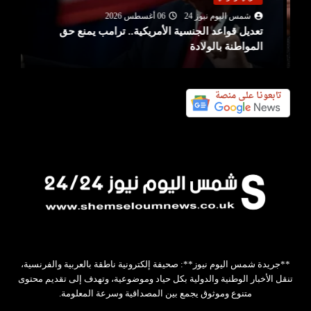
شمس اليوم نيوز 24
06 أغسطس 2026
تعديل قواعد الجنسية الأمريكية.. ترامب يمنع حق
المواطنة بالولادة
**جريدة شمس اليوم نيوز**: صحيفة إلكترونية ناطقة بالعربية والفرنسية،
تنقل الأخبار الوطنية والدولية بكل حياد وموضوعية، وتهدف إلى تقديم محتوى
متنوع وموثوق يجمع بين المصداقية وسرعة المعلومة.