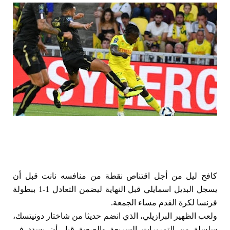
كافح ليل من أجل اقتناص نقطة من منافسه نانت قبل أن 
يسجل البديل اسمايلي قبل النهاية ليضمن التعادل 1-1 ببطولة 
فرنسا لكرة القدم مساء الجمعة.
ولعب الظهير البرازيلي، الذي انضم حديثا من شاختار دونيتسك، 
سلسلة من التمريرات السريعة والصعبة قبل أن يسدد في 