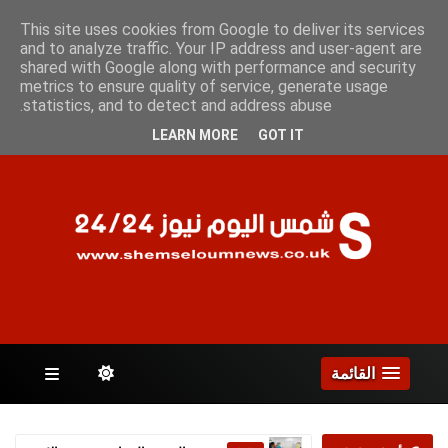
الجمعة 7 أغسطس 2026
This site uses cookies from Google to deliver its services
and to analyze traffic. Your IP address and user-agent are
shared with Google along with performance and security
metrics to ensure quality of service, generate usage
الصفحات
statistics, and to detect and address abuse.
LEARN MORE
GOT IT
القائمة