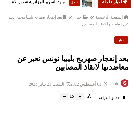
أخبار عاجلة
ستارمر يعلن استقالته من رئاسة الحكومة البريطانية
عاجل
الصفحة الرئيسية
اخبار ‏
بعد إنفجار صهريج بليبيا تونس تعبر
عن معاضدتها لانقاذ المصابين
اخبار ‏
بعد إنفجار صهريج بليبيا تونس تعبر عن
معاضدتها لانقاذ المصابين
admin
02 أغسطس 2022
السبت 21 يناير 2023
15
1
دقائق القراءة