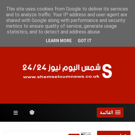
الجمعة 7 أغسطس 2026
This site uses cookies from Google to deliver its services
and to analyze traffic. Your IP address and user-agent are
shared with Google along with performance and security
metrics to ensure quality of service, generate usage
الصفحات
statistics, and to detect and address abuse.
LEARN MORE
GOT IT
القائمة