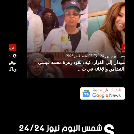
عربي ودولي
شمس اليوم نيوز 24
07 أغسطس 2026
توقيع اتفاق دفاع مشترك بين السعودية وتركيا
وباكستان