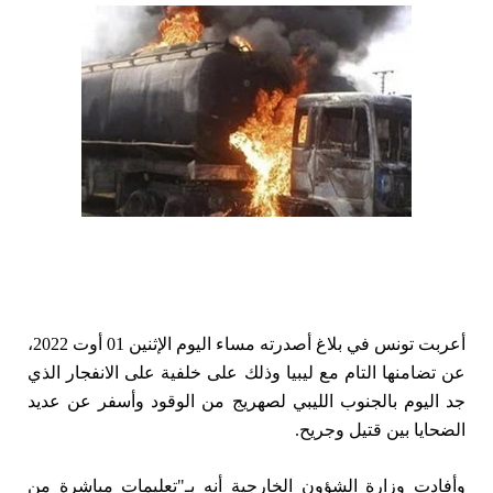
أعربت تونس في بلاغ أصدرته مساء اليوم الإثنين 01 أوت 2022،
عن تضامنها التام مع ليبيا وذلك على خلفية على الانفجار الذي
جد اليوم بالجنوب الليبي لصهريج من الوقود وأسفر عن عديد
الضحايا بين قتيل وجريح.
وأفادت وزارة الشؤون الخارجية أنه بـ"تعليمات مباشرة من