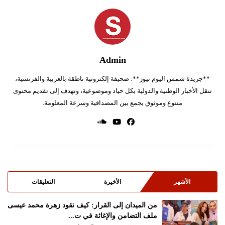
Admin
**جريدة شمس اليوم نيوز**: صحيفة إلكترونية ناطقة بالعربية والفرنسية،
تنقل الأخبار الوطنية والدولية بكل حياد وموضوعية، وتهدف إلى تقديم محتوى
متنوع وموثوق يجمع بين المصداقية وسرعة المعلومة.
الأشهر
الأخيرة
التعليقات
من الميدان إلى القرار: كيف تقود زهرة محمد عيسى
ملف التضامن والإغاثة في ت...