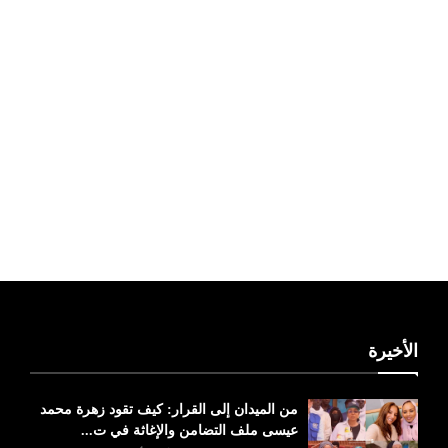
ليبيا طقس
الأخيرة
من الميدان إلى القرار: كيف تقود زهرة محمد
عيسى ملف التضامن والإغاثة في ت...