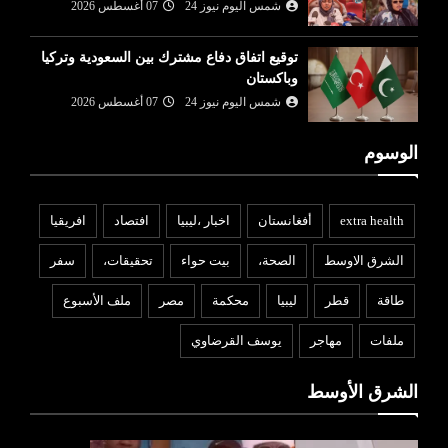
شمس اليوم نيوز 24
07 أغسطس 2026
توقيع اتفاق دفاع مشترك بين السعودية وتركيا
وباكستان
شمس اليوم نيوز 24
07 أغسطس 2026
الوسوم
extra health
أفغانستان
اخبار ،ليبيا
افتصاد
افريقيا
الشرق الاوسط
الصحة،
بيت حواء
تحقيقات،
سفر
طاقة
قطر
ليبيا
محكمة
مصر
ملف الأسبوع
ملفات
مهاجر
يوسف القرضاوي
الشرق الأوسط