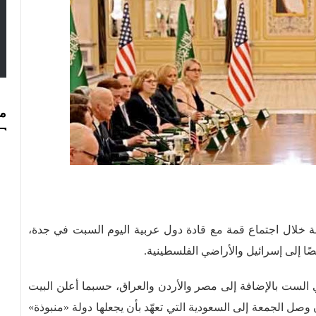
مس
بة خلال اجتماع قمة مع قادة دول عربية اليوم السبت في جدة،
ًا إلى إسرائيل والأراضي الفلسطينية.
 الست بالإضافة إلى مصر والأردن والعراق، حسبما أعلن البيت
وصل الجمعة إلى السعودية التي تعهّد بأن يجعلها دولة «منبوذة»