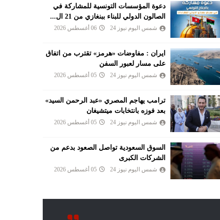
دعوة المؤسسات التونسية للمشاركة في
الصالون الدولي للبناء ببنغازي من 21 ال...
شمس اليوم نيوز 24
06 أغسطس 2026
ايران : مفاوضات «هرمز» تقترب من اتفاق
على مسار لعبور السفن
شمس اليوم نيوز 24
05 أغسطس 2026
ترامب يهاجم المصري «عبد الرحمن السيد»
بعد فوزه بانتخابات ميتشيغان
شمس اليوم نيوز 24
05 أغسطس 2026
السوق السعودية تواصل الصعود بدعم من
الشركات الكبرى
شمس اليوم نيوز 24
05 أغسطس 2026