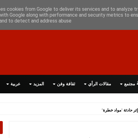
أعلن معانا
اتصل بنا
اقرأ الصحيفة PDF
ses cookies from Google to deliver its services and to analyze tr
with Google along with performance and security metrics to ens
, and to detect and address abuse.
مجتمع
مقالات الرأي
ثقافة وفن
المزيد
عربية
ثر حادثة 'مواد خطرة'