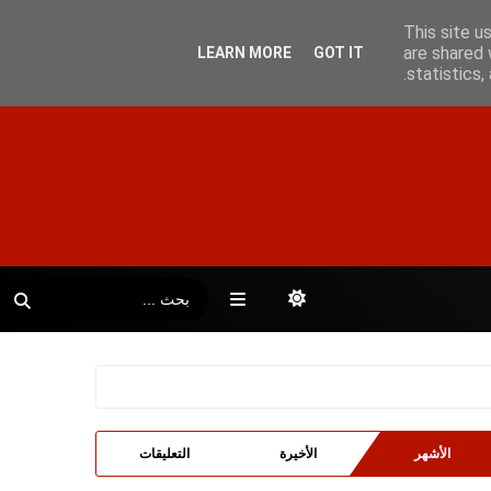
This site u
are shared 
LEARN MORE
GOT IT
statistics
الأشهر
الأخيرة
التعليقات