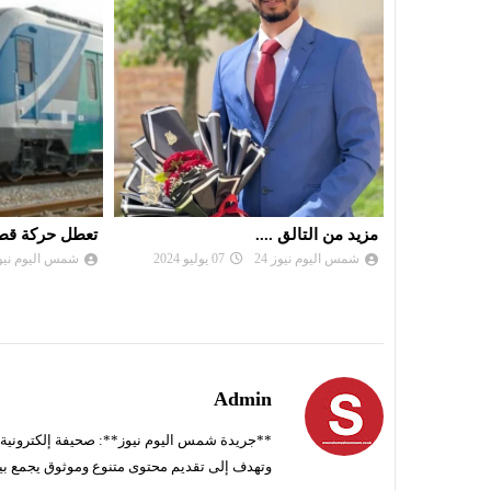
تعطل حركة قطارات الاحواز الجنوبية
خبز جديد مدّعم
التونسية
شمس اليوم نيوز 24
20 مارس 2024
شمس اليوم نيوز 
Admin
**جريدة شمس اليوم نيوز**: صحيفة إلكترونية ناط
وتهدف إلى تقديم محتوى متنوع وموثوق يجمع بي