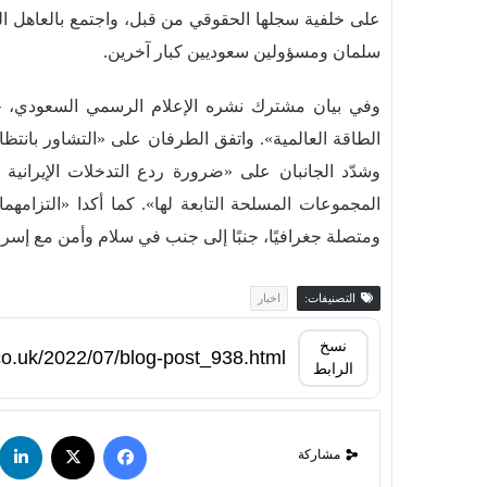
على خلفية سجلها الحقوقي من قبل، واجتمع بالعاهل ال
سلمان ومسؤولين سعوديين كبار آخرين.
وفي بيان مشترك نشره الإعلام الرسمي السعودي، جدّد
الطاقة العالمية». واتفق الطرفان على «التشاور بانتظ
وشدّد الجانبان على «ضرورة ردع التدخلات الإيرانية
المجموعات المسلحة التابعة لها». كما أكدا «التزامه
ومتصلة جغرافيًا، جنبًا إلى جنب في سلام وأمن مع إسرا
التصنيفات:
اخبار
نسخ
الرابط
مشاركة