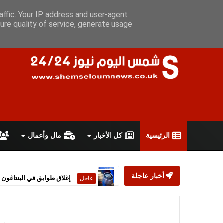
الخميس 6 أغسطس 2026
سياسة الخصوصية
اتفاقية الاستخدام
affic. Your IP address and user-agent
ure quality of service, generate usage
الرئيسية
كل الأخبار
مال وأعمال
أخبار عاجلة
إغلاق طوابق في البنتاغون إ
عاجل