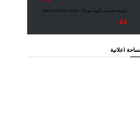
احة اعلانية