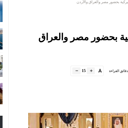
ميركية بحضور مصر والعراق والأردن
كية بحضور مصر والعراق
15
دقائق القراءة