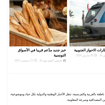
 قريبا في الأسواق
مزيد من التالق ....
تعطل
شمس اليوم نيوز 24
07 يوليو 2024
شم
24
15 ديسمبر 2023
قة بالعربية والفرنسية، تنقل الأخبار الوطنية والدولية بكل حياد وموضوعية،
ن المصداقية وسرعة المعلومة.