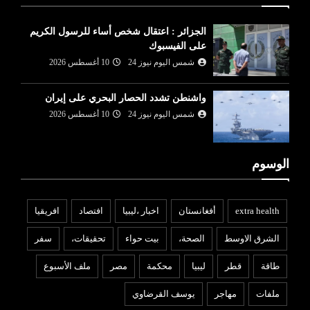
الجزائر : اعتقال شخص أساء للرسول الكريم
على الفيسبوك
شمس اليوم نيوز 24
10 أغسطس 2026
واشنطن تشدد الحصار البحري على إيران
شمس اليوم نيوز 24
10 أغسطس 2026
الوسوم
extra health
أفغانستان
اخبار ،ليبيا
افتصاد
افريقيا
الشرق الاوسط
الصحة،
بيت حواء
تحقيقات،
سفر
طاقة
قطر
ليبيا
محكمة
مصر
ملف الأسبوع
ملفات
مهاجر
يوسف القرضاوي