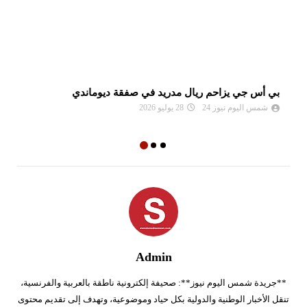
بي أس جي يزاحم ريال مدريد في صفقة ديوماندي
لي
شمس اليوم نيوز 24
28 يوليو 2026
Admin
**جريدة شمس اليوم نيوز**: صحيفة إلكترونية ناطقة بالعربية والفرنسية،
تنقل الأخبار الوطنية والدولية بكل حياد وموضوعية، وتهدف إلى تقديم محتوى