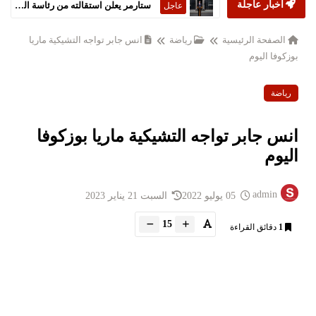
أخبار عاجلة
ستارمر يعلن استقالته من رئاسة الحكومة البريطانية
عاجل
الصفحة الرئيسية
رياضة
انس جابر تواجه التشيكية ماريا
بوزكوفا اليوم
رياضة
انس جابر تواجه التشيكية ماريا بوزكوفا
اليوم
admin
05 يوليو 2022
السبت 21 يناير 2023
15
1
دقائق القراءة