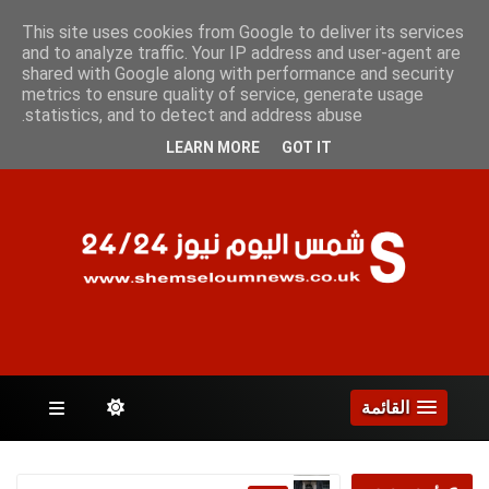
الأثنين 10 أغسطس 2026
This site uses cookies from Google to deliver its services
and to analyze traffic. Your IP address and user-agent are
shared with Google along with performance and security
metrics to ensure quality of service, generate usage
الصفحات
statistics, and to detect and address abuse.
LEARN MORE
GOT IT
القائمة