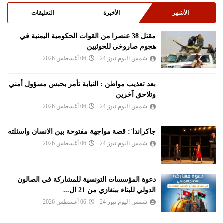
الأشهر
الأخيرة
التعليقات
مقتل 38 عنصرا من القوات الحكومية اليمنية في
هجوم صاروخي للحوثيين
شمس اليوم نيوز 24
06 أغسطس 2026
بعد تعذيب مواطن : النيابة تأمر بحبس مسؤول أمني
وتلاحق آخرين
شمس اليوم نيوز 24
06 أغسطس 2026
جاكراندا': قصة مواجهة مفتوحة بين الانسان واسئلته
شمس اليوم نيوز 24
06 أغسطس 2026
دعوة المؤسسات التونسية للمشاركة في الصالون
الدولي للبناء ببنغازي من 21 ال...
شمس اليوم نيوز 24
06 أغسطس 2026