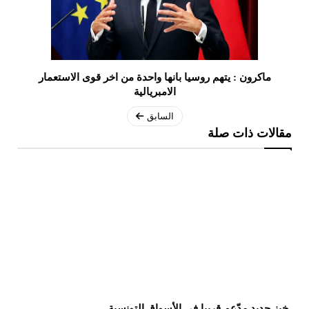
ماكرون : يتهم روسيا بانها واحدة من اخر قوى الاستعمار
الامبريالية
السابق
مقالات ذات صلة
خبز جديد مدّعم قريبا في الأسواق التونسية
مز