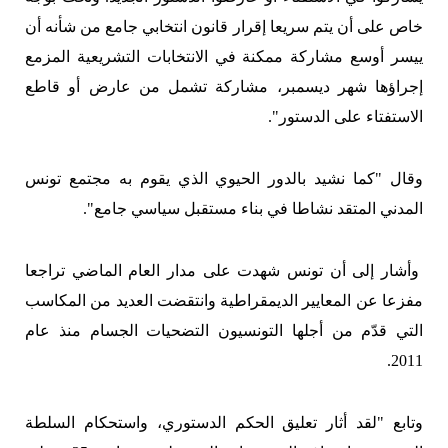
خاص على أن يتم سريعا إقرار قانون انتخابي جامع من شأنه أن
ييسر أوسع مشاركة ممكنة في الانتخابات التشريعية المزمع
إجراؤها شهر ديسمبر، مشاركة تشمل من عارض أو قاطع
الاستفتاء على الدستور".
وقال "كما نشيد بالدور الحيوي الذي يقوم به مجتمع تونس
المدني المتقد نشاطا في بناء مستقبل سياسي جامع".
وأشار إلى أن تونس شهدت على مدار العام الماضي تراجعا
مفزعا عن المعايير الديمقراطية وانتقضت العديد من المكاسب
التي قدّم من أجلها التونسيون التضحيات الجسام منذ عام
2011.
وتابع "لقد أثار تعليق الحكم الدستوري، واستحكام السلطة