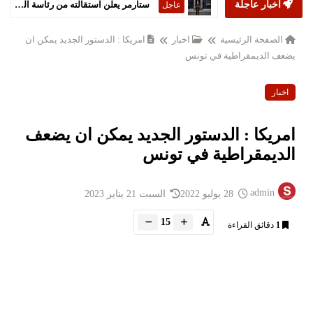
أخبار عاجلة
ستارمر يعلن استقالته من رئاسة الحكومة البريطانية
عاجل
الصفحة الرئيسية
اخبار
امريكا : الدستور الجديد يمكن ان
يضعف الديمقراطية في تونس
اخبار
امريكا : الدستور الجديد يمكن ان يضعف
الديمقراطية في تونس
admin
28 يوليو 2022
السبت 21 يناير 2023
15
1
دقائق القراءة