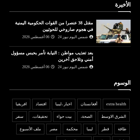
الأخيرة
مقتل 38 عنصرا من القوات الحكومية اليمنية
في هجوم صاروخي للحوثيين
شمس اليوم نيوز 24
06 أغسطس 2026
بعد تعذيب مواطن : النيابة تأمر بحبس مسؤول
أمني وتلاحق آخرين
شمس اليوم نيوز 24
06 أغسطس 2026
الوسوم
extra health
أفغانستان
اخبار ،ليبيا
افتصاد
افريقيا
الشرق الاوسط
الصحة،
بيت حواء
تحقيقات،
سفر
طاقة
قطر
ليبيا
محكمة
مصر
ملف الأسبوع