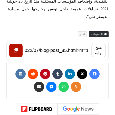
التنفيذية، وإضعاف المؤسسات المستقلة منذ تاريخ 25 جويلية
2021 تساؤلات عميقة داخل تونس وخارجها حول مسارها
الديمقراطي".
التصنيفات:
اخبار
نسخ
الرابط