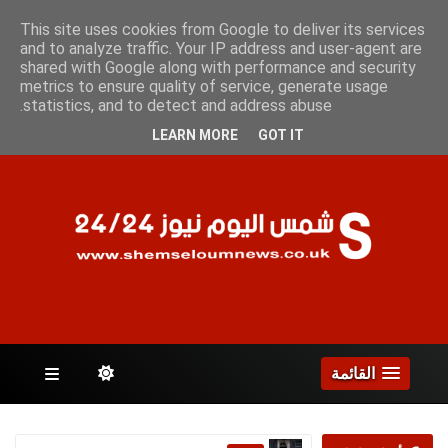
الخميس 6 أغسطس 2026
This site uses cookies from Google to deliver its services
and to analyze traffic. Your IP address and user-agent are
shared with Google along with performance and security
metrics to ensure quality of service, generate usage
الصفحات
statistics, and to detect and address abuse.
LEARN MORE
GOT IT
القائمة