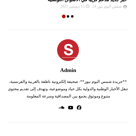
شمس اليوم نيوز 24
15 ديسمبر 2023
Admin
**جريدة شمس اليوم نيوز**: صحيفة إلكترونية ناطقة بالعربية والفرنسية،
تنقل الأخبار الوطنية والدولية بكل حياد وموضوعية، وتهدف إلى تقديم محتوى
متنوع وموثوق يجمع بين المصداقية وسرعة المعلومة.