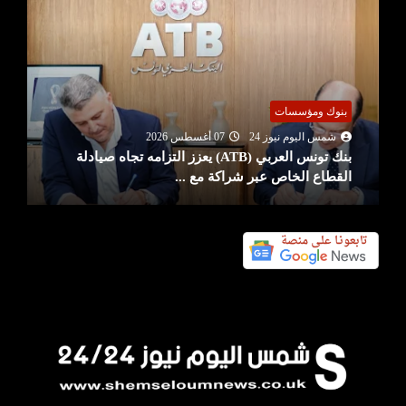
بنوك ومؤسسات
شمس اليوم نيوز 24
07 أغسطس 2026
بنك تونس العربي (ATB) يعزز التزامه تجاه صيادلة
القطاع الخاص عبر شراكة مع ...