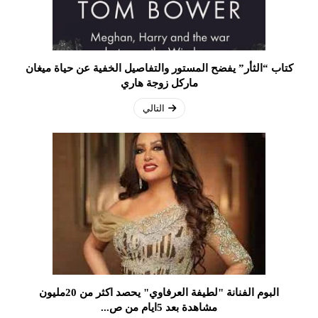
كتاب “الثأر” يفضح المستور والتفاصيل الخفية عن حياة ميغان
ماركل زوجة هاري
التالي
البوم الفنانة "لطيفة العرفاوي" يحصد اكثر من 20مليون
مشاهدة بعد 5ايام من ص...