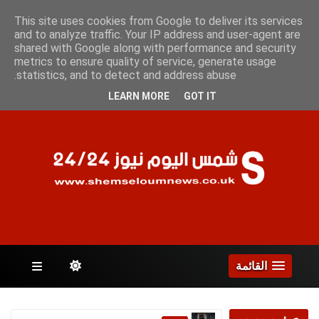
الجمعة 7 أغسطس 2026
This site uses cookies from Google to deliver its services
and to analyze traffic. Your IP address and user-agent are
shared with Google along with performance and security
metrics to ensure quality of service, generate usage
الصفحات
statistics, and to detect and address abuse.
LEARN MORE
GOT IT
القائمة