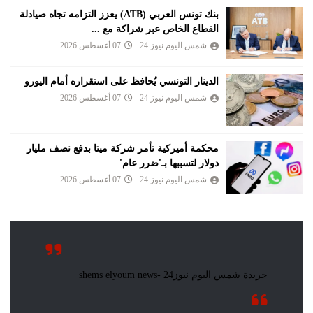
بنك تونس العربي (ATB) يعزز التزامه تجاه صيادلة
القطاع الخاص عبر شراكة مع ...
شمس اليوم نيوز 24
07 أغسطس 2026
الدينار التونسي يُحافظ على استقراره أمام اليورو
شمس اليوم نيوز 24
07 أغسطس 2026
محكمة أميركية تأمر شركة ميتا بدفع نصف مليار
دولار لتسببها بـ'ضرر عام'
شمس اليوم نيوز 24
07 أغسطس 2026