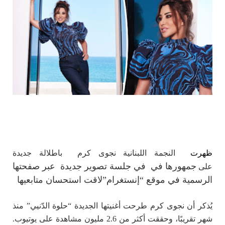
ظهرت
النجمة اللبنانية نجوى كرم باطلالة جديدة
ج
مهورها في في جلسة تصوير جديدة عبر صفحتها
على
الرسمية في موقع “إنستغرام”لاقت استحسان متابعيها
يُذكر أن نجوى كرم طرحت أغنيتها الجديدة “حلوة الدّنيي” منذ
شهر تقريبًا، وحققت أكثر من 2.6 مليون مشاهدة على يوتيوب.