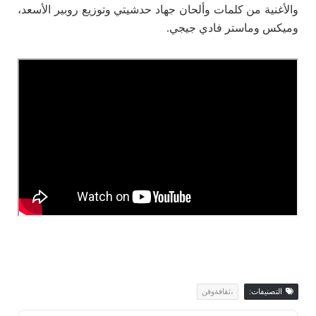
والأغنية من كلمات وألحان جهاد حدشيتي وتوزيع روبير الأسعد،
وميكس وماستر فادي جيجي.
التصنيفات:
،ثقافةوفن