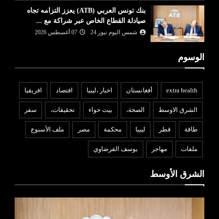
بنك تونس العربي (ATB) يعزز التزامه تجاه
صيادلة القطاع الخاص عبر شراكة مع ...
شمس اليوم نيوز 24
07 أغسطس 2026
الوسوم
extra health
أفغانستان
اخبار ،ليبيا
افتصاد
افريقيا
الشرق الاوسط
الصحة،
بيت حواء
تحقيقات،
سفر
طاقة
قطر
ليبيا
محكمة
مصر
ملف الأسبوع
ملفات
مهاجر
يوسف القرضاوي
الشرق الأوسط