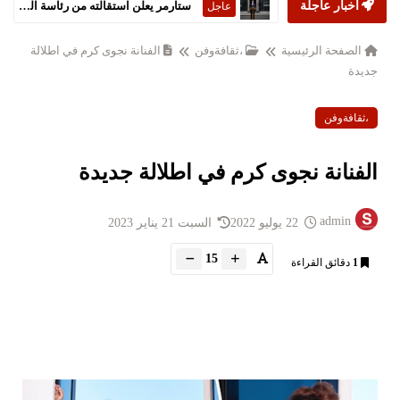
أخبار عاجلة
ستارمر يعلن استقالته من رئاسة الحكومة البريطانية
عاجل
الصفحة الرئيسية
،ثقافةوفن
الفنانة نجوى كرم في اطلالة
جديدة
،ثقافةوفن
الفنانة نجوى كرم في اطلالة جديدة
admin
22 يوليو 2022
السبت 21 يناير 2023
15
1
دقائق القراءة