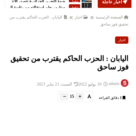
أخبار عاجلة
ستارمر يعلن استقالته من رئاسة الحكومة البريطانية
عاجل
الصفحة الرئيسية
اخبار
اليابان : الحزب الحاكم يقترب من
تحقيق فوز ساحق
اخبار
اليابان : الحزب الحاكم يقترب من تحقيق
فوز ساحق
admin
10 يوليو 2022
السبت 21 يناير 2023
15
1
دقائق القراءة