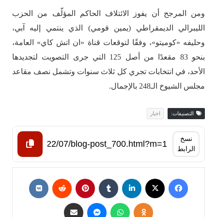
ومن المرجح أن يفوز الائتلاف الحاكم المؤلّف من الحزب
الليبرالي الديمقراطي (يمين قومي) الذي ينتمي إليه آبي،
وحليفه «كوميتو»، وفقًا لتوقعات قناة «ان اتش كاي» العامة،
بنحو 83 مقعدًا من أصل 125 التي جرى التصويت لتجديدها
الأحد، في انتخابات تجري كل ثلاث سنوات وتشمل نصف مقاعد
مجلس الشيوخ الـ248 بالإجمال.
التصنيفات:
اخبار
نسخ
الرابط