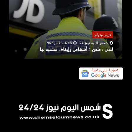
عربي ودولي
شمس اليوم نيوز 24
05 أغسطس 2026
لندن : طعن 4 أشخاص وإيقاف مشتبه بها