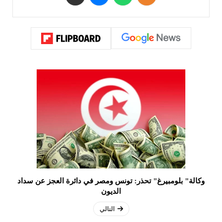
وكالة" بلومبيرغ" تحذر: تونس ومصر في دائرة العجز عن سداد
الديون
التالي