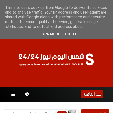
الخميس 6 أغسطس 2026
This site uses cookies from Google to deliver its services
and to analyze traffic. Your IP address and user-agent are
shared with Google along with performance and security
metrics to ensure quality of service, generate usage
الصفحات
statistics, and to detect and address abuse.
LEARN MORE
GOT IT
القائمة