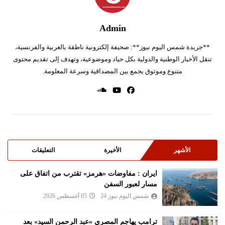
Admin
**جريدة شمس اليوم نيوز**: صحيفة إلكترونية ناطقة بالعربية والفرنسية،
تنقل الأخبار الوطنية والدولية بكل حياد وموضوعية، وتهدف إلى تقديم محتوى
متنوع وموثوق يجمع بين المصداقية وسرعة المعلومة.
الأشهر
الأخيرة
التعليقات
ايران : مفاوضات «هرمز» تقترب من اتفاق على
مسار لعبور السفن
شمس اليوم نيوز 24
05 أغسطس 2026
ترامب يهاجم المصري «عبد الرحمن السيد» بعد