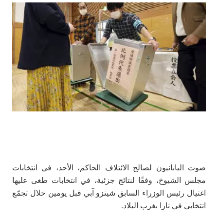
صوت اليابانيون لصالح الائتلاف الحاكم، الأحد، في انتخابات
مجلس الشيوخ، وفقًا لنتائج جزئية، في انتخابات طغى عليها
اغتيال رئيس الوزراء السابق شينزو آبي قبل يومين خلال تجمّع
انتخابي في نارا بغرب البلاد.