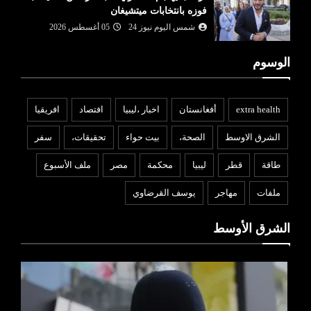
فوزه بانتخابات ميتشيغان
شمس اليوم نيوز 24
05 أغسطس 2026
الوسوم
extra health
أفغانستان
اخبار ،ليبيا
افتصاد
افريقيا
الشرق الاوسط
الصحة،
بيت حواء
تحقيقات،
سفر
طاقة
قطر
ليبيا
محكمة
مصر
ملف الأسبوع
ملفات
مهاجر
يوسف القرضاوي
الشرق الأوسط