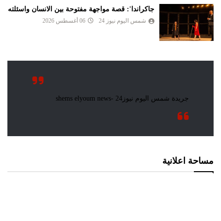
جاكراندا': قصة مواجهة مفتوحة بين الانسان واسئلته
شمس اليوم نيوز 24
06 أغسطس 2026
مساحة اعلانية