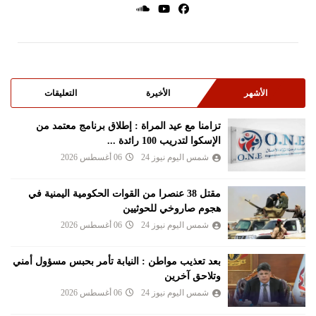
الأشهر
الأخيرة
التعليقات
تزامنا مع عيد المراة : إطلاق برنامج معتمد من
الإسكوا لتدريب 100 رائدة ...
شمس اليوم نيوز 24
06 أغسطس 2026
مقتل 38 عنصرا من القوات الحكومية اليمنية في
هجوم صاروخي للحوثيين
شمس اليوم نيوز 24
06 أغسطس 2026
بعد تعذيب مواطن : النيابة تأمر بحبس مسؤول أمني
وتلاحق آخرين
شمس اليوم نيوز 24
06 أغسطس 2026