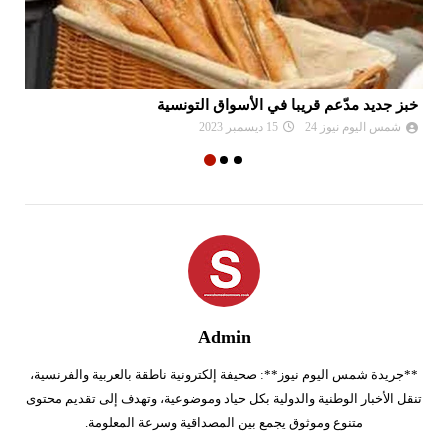
خبز جديد مدّعم قريبا في الأسواق التونسية
مز
شمس اليوم نيوز 24
15 ديسمبر 2023
Admin
**جريدة شمس اليوم نيوز**: صحيفة إلكترونية ناطقة بالعربية والفرنسية،
تنقل الأخبار الوطنية والدولية بكل حياد وموضوعية، وتهدف إلى تقديم محتوى
متنوع وموثوق يجمع بين المصداقية وسرعة المعلومة.