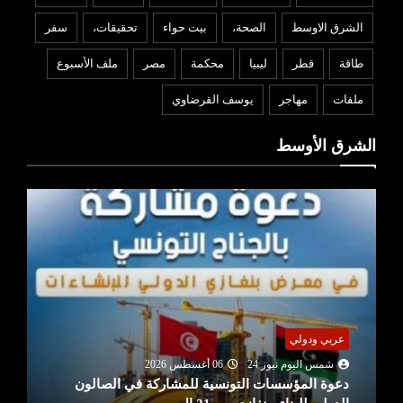
الشرق الاوسط
الصحة،
بيت حواء
تحقيقات،
سفر
طاقة
قطر
ليبيا
محكمة
مصر
ملف الأسبوع
ملفات
مهاجر
يوسف القرضاوي
الشرق الأوسط
عربي ودولي
شمس اليوم نيوز 24
06 أغسطس 2026
دعوة المؤسسات التونسية للمشاركة في الصالون