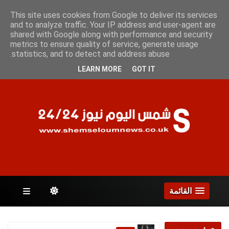
الخميس 6 أغسطس 2026
This site uses cookies from Google to deliver its services
and to analyze traffic. Your IP address and user-agent are
shared with Google along with performance and security
metrics to ensure quality of service, generate usage
الصفحات
statistics, and to detect and address abuse.
LEARN MORE
GOT IT
القائمة