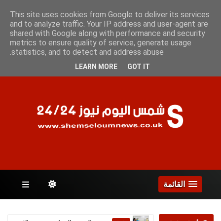
الجمعة 7 أغسطس 2026
This site uses cookies from Google to deliver its services
and to analyze traffic. Your IP address and user-agent are
shared with Google along with performance and security
metrics to ensure quality of service, generate usage
الصفحات
statistics, and to detect and address abuse.
LEARN MORE
GOT IT
القائمة