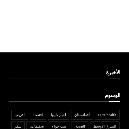
ليبيا طقس
الأخيرة
الوسوم
افريقيا
افتصاد
اخبار ،ليبيا
أفغانستان
extra health
سفر
تحقيقات،
بيت حواء
الصحة،
الشرق الاوسط