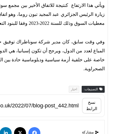
زيارة الرئيس الجزائري عبد المجيد تبون روما، وهو اتف
معطيات السوق وذلك للسنة 2022-2023 وفقا للبنود التعاقدية المتعلقة بمراجعة الأسعار.
وفي وقت سابق، كان مدير شركة سوناطراك توفيق حكار
المباع لعدد من الدول، ويرجح أن تكون إسبانيا، هي الدولة
خاصة على خلفية أزمة سياسية ودبلوماسية حادة بين ال
الصحراوية.
التصنيفات:
اخبار
نسخ
الرابط
مشاركة