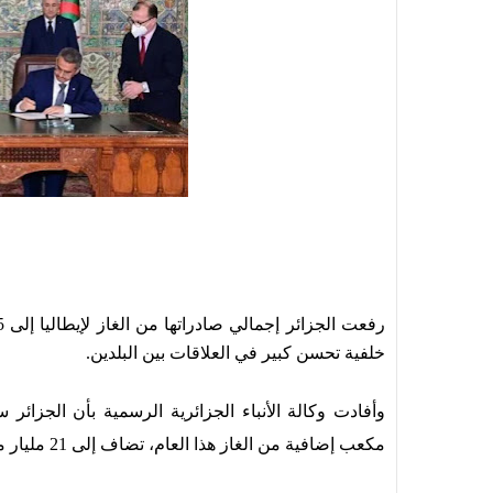
خلفية تحسن كبير في العلاقات بين البلدين.
وأفادت وكالة الأنباء الجزائرية الرسمية بأن الجزائر 
مكعب إضافية من الغاز هذا العام، تضاف إلى 21 مليار متر مكعب كانت مقررة في السابق.