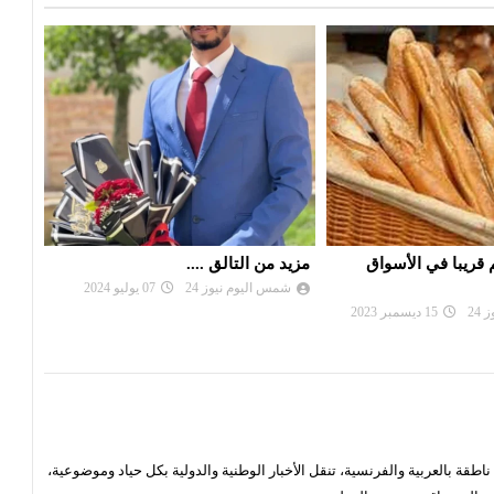
...
تعطل حركة قطارات الاحواز الجنوبية
خبز 
التو
24
07 يوليو 2024
شمس اليوم نيوز 24
20 مارس 2024
شم
قة بالعربية والفرنسية، تنقل الأخبار الوطنية والدولية بكل حياد وموضوعية،