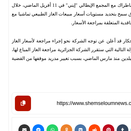
ويأتي هذا الارتفاع كنتيجة للاتفاق الأخير بين مجمع سوناطراك مع المجمع الإيطالي "إيني" في 11 أفريل الماضي، خلال
اق سمح بتحديد مستويات أسعار مبيعات الغاز الطبيعي تماشيا مع
 قد أعلن عن توجه الشركة نحو إجراء مراجعة لأسعار الغاز
 التالية التي ستقرر الشركة الجزائرية مراجعة الغاز المباع لها،
بلدين منذ مارس الماضي، بسبب تغيير مدريد موقفها من القضية