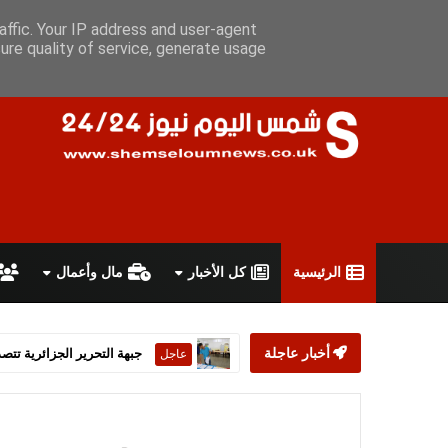
السبت 8 أغسطس 2026
سياسة الخصوصية
اتفاقية الاستخدام
أ
affic. Your IP address and user-agent
ure quality of service, generate usage
الرئيسية
كل الأخبار
مال وأعمال
أخبار عاجلة
ستارمر يعلن استقالته من رئ
عاجل