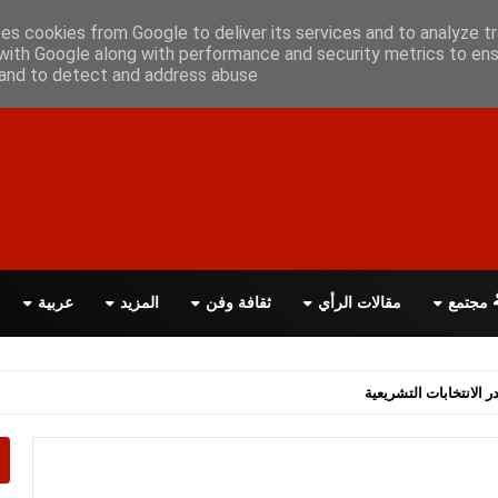
علن معانا
اتصل بنا
اقرأ الصحيفة PDF
ses cookies from Google to deliver its services and to analyze tr
with Google along with performance and security metrics to ens
, and to detect and address abuse.
مجتمع
مقالات الرأي
ثقافة وفن
المزيد
عربية
اسة الحكومة البريطانية