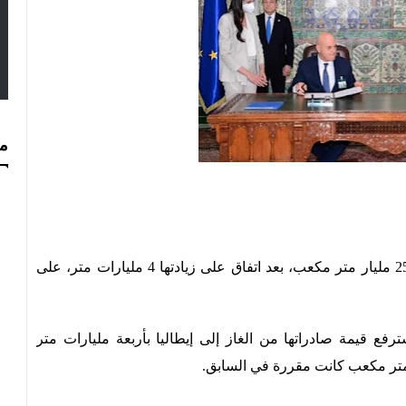
مس
رفعت الجزائر إجمالي صادراتها من الغاز لإيطاليا إلى 25 مليار متر مكعب، بعد اتفاق على زيادتها 4 مليارات متر، على
سترفع قيمة صادراتها من الغاز إلى إيطاليا بأربعة مليارات متر