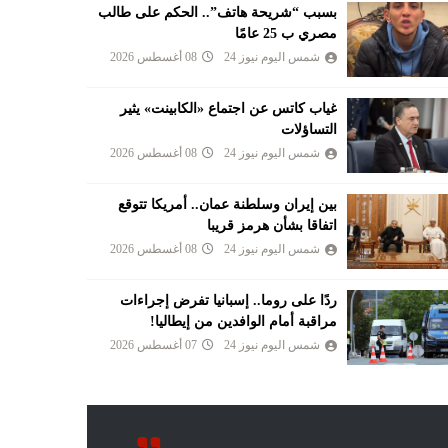
بسبب “شريحة هاتف”.. الحكم على طالب
مصري ب 25 عامًا
شمس اليوم نيوز 24
08 أغسطس 2026
غياب كاتس عن اجتماع «الكابينت» يثير
التساؤلات
شمس اليوم نيوز 24
08 أغسطس 2026
بين إيران وسلطنة عمان.. أمريكا تتوقع
اتفاقا بشأن هرمز قريبا
شمس اليوم نيوز 24
08 أغسطس 2026
ردًا على روما.. إسبانيا تفرض إجراءات
مراقبة أمام الوافدين من إيطاليا!
شمس اليوم نيوز 24
07 أغسطس 2026