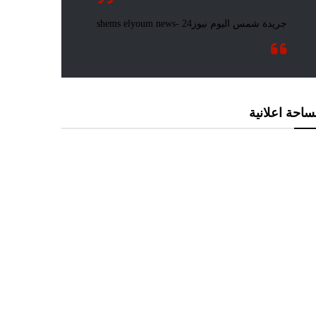
احة اعلانية