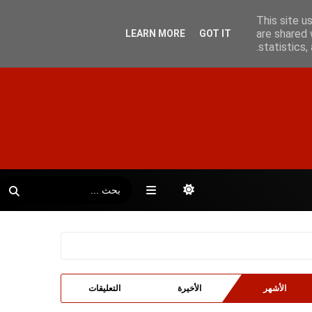
This site u
are shared 
LEARN MORE
GOT IT
statistics
الأشهر
الأخيرة
التعليقات