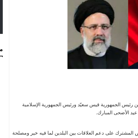
مس
ويلية 2022، مكالمة هاتفية بين رئيس الجمهورية قيس سعيّد ورئيس الجمهورية الإسلامية
ة عيد الأضحى المبارك.
 المشترك على دعم العلاقات بين البلدين لما فيه خير ومصلحة