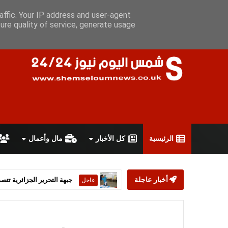
الخميس 6 أغسطس 2026
سياسة الخصوصية
اتفاقية الاستخدام
affic. Your IP address and user-agent
ure quality of service, generate usage
الرئيسية
كل الأخبار
مال وأعمال
أخبار عاجلة
ستارمر يعلن استقالته من رئ
عاجل