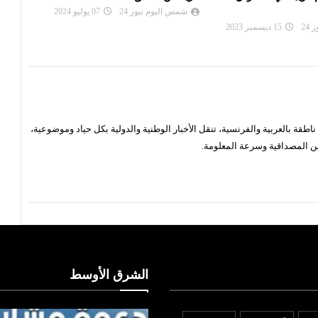
التو
24
07 يوليو 2024
شمس اليوم نيوز 24
20 مارس 2024
شم
قة بالعربية والفرنسية، تنقل الأخبار الوطنية والدولية بكل حياد وموضوعية،
ن المصداقية وسرعة المعلومة.
الشرق الأوسط