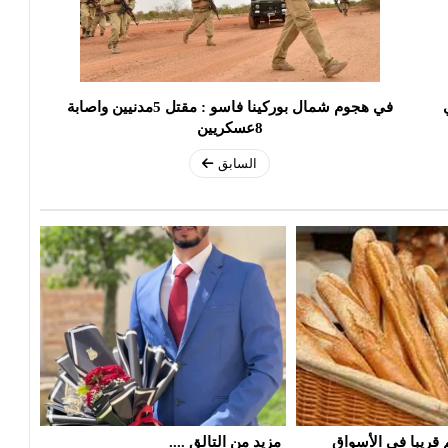
في هجوم شمال بوركينا فاسو : مقتل 5مدنيين واصابة
8عسكريين
السابق
...
تعطل حركة قطارات الاحواز الجنوبية
خبز 