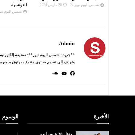
التونسية
شمس اليوم نيوز 
شمس اليوم نيوز 24
15 ديسمبر 2023
Admin
**جريدة شمس اليوم نيوز**: صحيفة إلكترونية ناط
وتهدف إلى تقديم محتوى متنوع وموثوق يجمع بي
الأخيرة
الوسوم
مقتل 38 عنصرا من