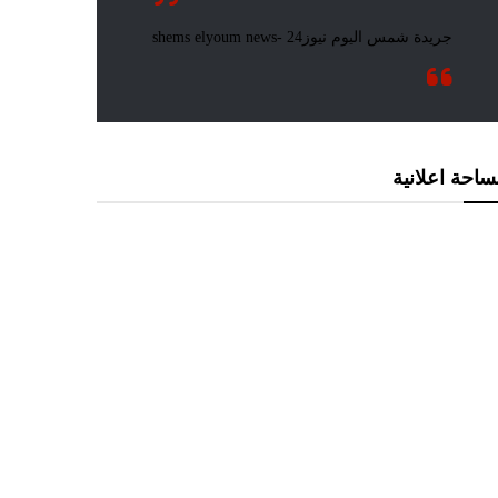
احة اعلانية