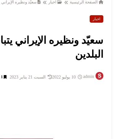
الصفحة الرئيسية
اخبار
سعيّد ونظيره الإيراني 
اخبار
سعيّد ونظيره الإيراني يتب
البلدين
admin
10 يوليو 2022
السبت 21 يناير 2023
1