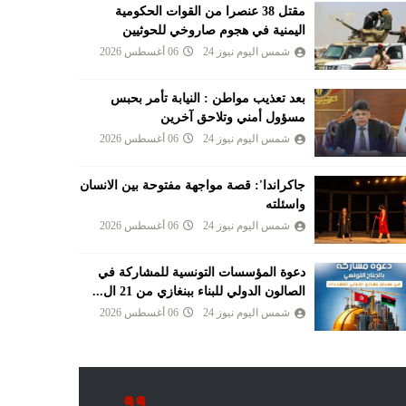
مقتل 38 عنصرا من القوات الحكومية
اليمنية في هجوم صاروخي للحوثيين
شمس اليوم نيوز 24
06 أغسطس 2026
بعد تعذيب مواطن : النيابة تأمر بحبس
مسؤول أمني وتلاحق آخرين
شمس اليوم نيوز 24
06 أغسطس 2026
جاكراندا': قصة مواجهة مفتوحة بين الانسان
واسئلته
شمس اليوم نيوز 24
06 أغسطس 2026
دعوة المؤسسات التونسية للمشاركة في
الصالون الدولي للبناء ببنغازي من 21 ال...
شمس اليوم نيوز 24
06 أغسطس 2026