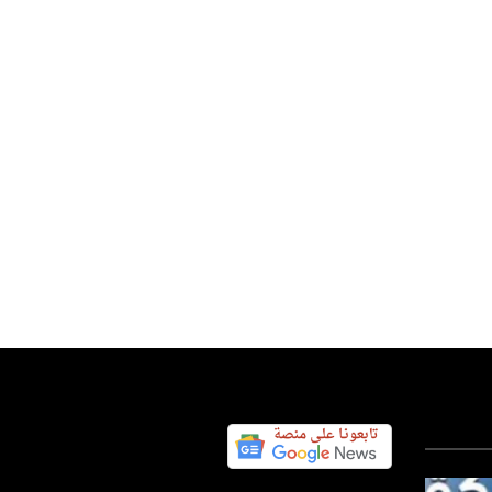
نسية
س اليوم نيوز 24
15 ديسمبر 2023