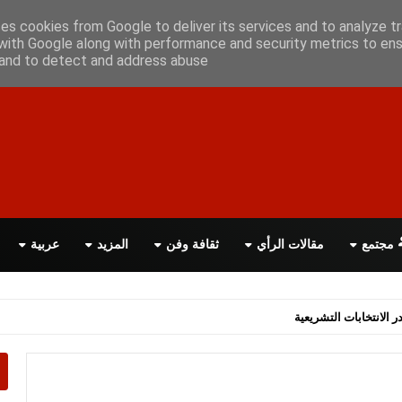
أعلن معانا
اتصل بنا
اقرأ الصحيفة PDF
ses cookies from Google to deliver its services and to analyze tr
with Google along with performance and security metrics to ens
, and to detect and address abuse.
مجتمع
مقالات الرأي
ثقافة وفن
المزيد
عربية
اسة الحكومة البريطانية