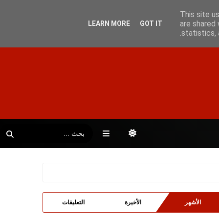
This site u
are shared 
LEARN MORE
GOT IT
statistics
الأشهر
الأخيرة
التعليقات