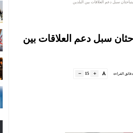
يتباحثان سبل دعم العلاقات بين البلدين
احثان سبل دعم العلاقات بين
15
دقائق القراءة