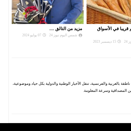
...
تعطل حركة قطارات الاحواز الجنوبية
خبز 
التو
24
07 يوليو 2024
شمس اليوم نيوز 24
20 مارس 2024
شم
قة بالعربية والفرنسية، تنقل الأخبار الوطنية والدولية بكل حياد وموضوعية،
ن المصداقية وسرعة المعلومة.