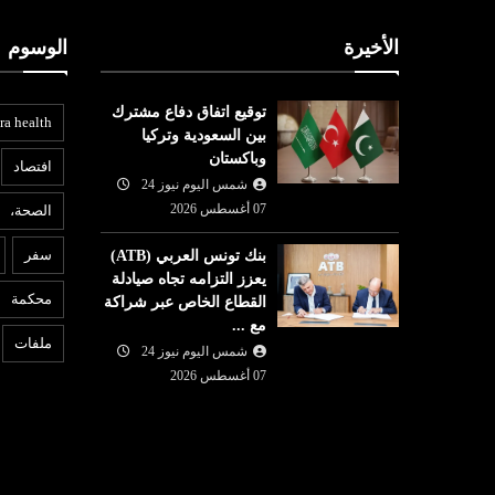
الأخيرة
الوسوم
توقيع اتفاق دفاع مشترك
ra health
بين السعودية وتركيا
وباكستان
افتصاد
شمس اليوم نيوز 24
07 أغسطس 2026
الصحة،
سفر
بنك تونس العربي (ATB)
يعزز التزامه تجاه صيادلة
محكمة
القطاع الخاص عبر شراكة
مع ...
ملفات
شمس اليوم نيوز 24
07 أغسطس 2026