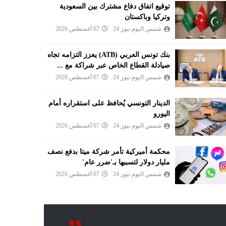
توقيع اتفاق دفاع مشترك بين السعودية
وتركيا وباكستان
شمس اليوم نيوز 24
07 أغسطس 2026
بنك تونس العربي (ATB) يعزز التزامه تجاه
صيادلة القطاع الخاص عبر شراكة مع ...
شمس اليوم نيوز 24
07 أغسطس 2026
الدينار التونسي يُحافظ على استقراره أمام
اليورو
شمس اليوم نيوز 24
07 أغسطس 2026
محكمة أميركية تأمر شركة ميتا بدفع نصف
مليار دولار لتسببها بـ'ضرر عام'
شمس اليوم نيوز 24
07 أغسطس 2026