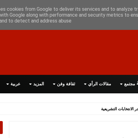
علن معانا
اتصل بنا
اقرأ الصحيفة PDF
ses cookies from Google to deliver its services and to analyze tr
with Google along with performance and security metrics to ens
, and to detect and address abuse.
مجتمع
مقالات الرأي
ثقافة وفن
المزيد
عربية
اسة الحكومة البريطانية