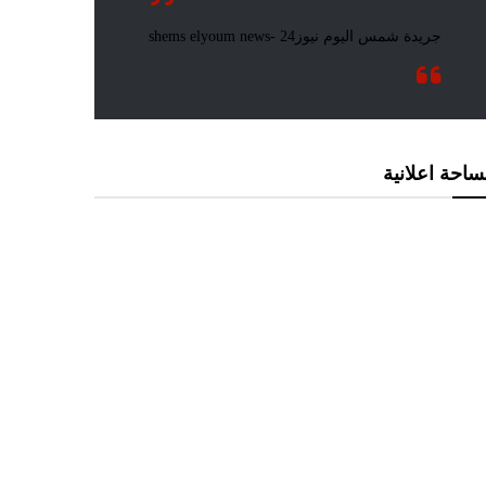
احة اعلانية