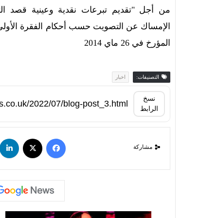
من أجل "تقديم تبرعات نقدية وعينية قصد ال
المؤرخ في 26 ماي 2014
التصنيفات:
اخبار
نسخ
الرابط
مشاركة