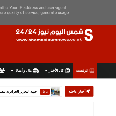
الجمعة 7 أغسطس 2026
سياسة الخصوصية
اتفاقية الاستخدام
أ
affic. Your IP address and user-agent
ure quality of service, generate usage
الرئيسية
كل الأخبار
مال وأعمال
أخبار عاجلة
ستارمر يعلن استقالته من رئ
عاجل