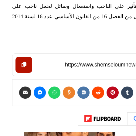
تأثير على الناخب واستعمال وسائل لحمل ناخب على
الإمساك عن التصويت حسب أحكام الفقرة الأولى من الفصل 16 من القانون الأساسي عدد 16 لسنة 2014