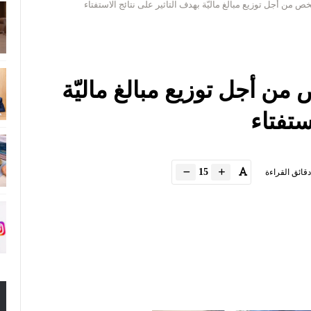
من أجل توزيع مبالغ ماليّة بهدف التاثير على نتائج الاستفتاء
 أجل توزيع مبالغ ماليّة
ستفتاء
15
دقائق القراءة