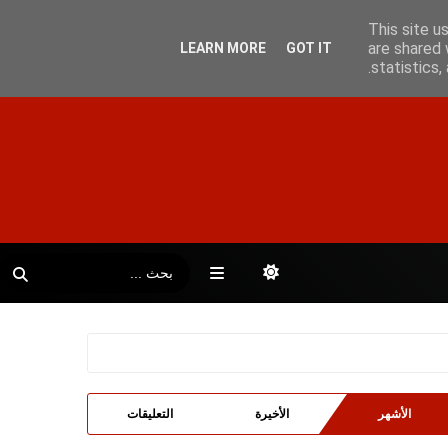
This site u
are shared 
LEARN MORE
GOT IT
statistics
الأشهر
الأخيرة
التعليقات