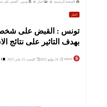
الصفحة الرئيسية
اخبار
تونس : القبض على شخص 
اخبار
تونس : القبض على شخص من
بهدف التاثير على نتائج الا
admin
24 يوليو 2022
السبت 21 يناير 2023
1