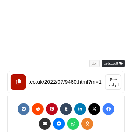
التصنيفات:
اخبار
نسخ
الرابط