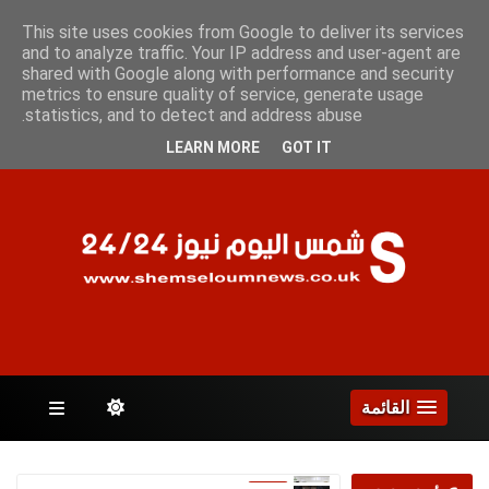
السبت 8 أغسطس 2026
This site uses cookies from Google to deliver its services
and to analyze traffic. Your IP address and user-agent are
shared with Google along with performance and security
metrics to ensure quality of service, generate usage
الصفحات
statistics, and to detect and address abuse.
LEARN MORE
GOT IT
القائمة