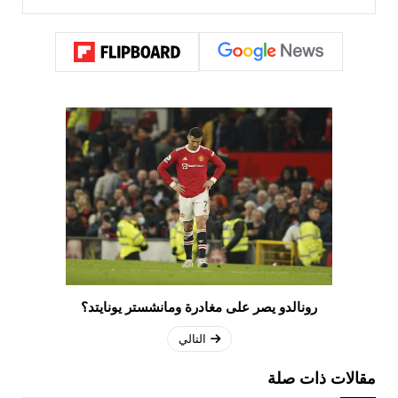
رونالدو يصر على مغادرة ومانشستر يونايتد؟
التالي
مقالات ذات صلة