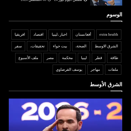
الوسوم
extra health
أفغانستان
اخبار ،ليبيا
افتصاد
افريقيا
الشرق الاوسط
الصحة،
بيت حواء
تحقيقات،
سفر
طاقة
قطر
ليبيا
محكمة
مصر
ملف الأسبوع
ملفات
مهاجر
يوسف القرضاوي
الشرق الأوسط