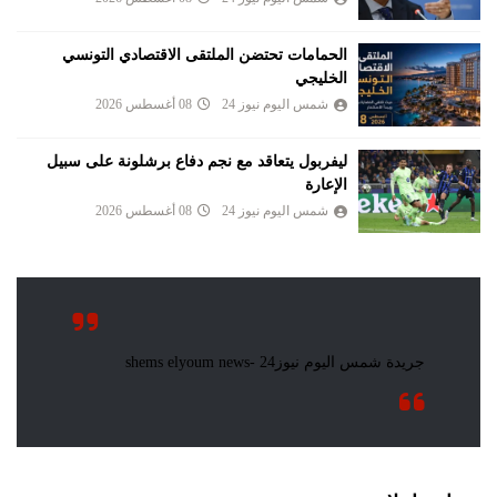
الحمامات تحتضن الملتقى الاقتصادي التونسي
الخليجي
شمس اليوم نيوز 24
08 أغسطس 2026
ليفربول يتعاقد مع نجم دفاع برشلونة على سبيل
الإعارة
شمس اليوم نيوز 24
08 أغسطس 2026