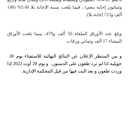
وثمانون إجابة بنعم) ، فيما بلغت نسبة الإجابة بلا 5.40% (148
ألف و723 إجابة بلا).
وبلغ عدد الأوراق الملغاة 56 ألف و479، بينما بلغت الأوراق
البيضاء 17 ألف وثماني ورقات.
و من المنتظر الإعلان عن النتائج النهائية للاستفتاء يوم 30
جويلية اذا لم ترد طعون على الدستور، و يوم 28 أوت 2022 إذا
وردت طعون و بعد البت فيها من قبل المحكمة الإدارية.