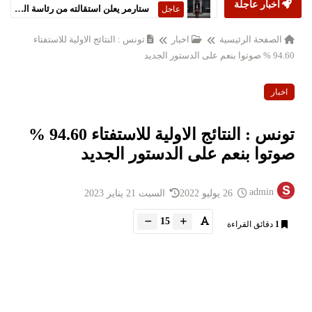
أخبار عاجلة
ستارمر يعلن استقالته من رئاسة الحكومة البريطانية
عاجل
الصفحة الرئيسية
اخبار
تونس : النتائج الاولية للاستفتاء
94.60 % صوتوا بنعم على الدستور الجديد
اخبار
تونس : النتائج الاولية للاستفتاء 94.60 %
صوتوا بنعم على الدستور الجديد
admin
26 يوليو 2022
السبت 21 يناير 2023
15
1
دقائق القراءة