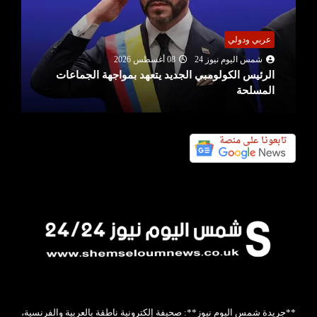
عربي ودولي
شمس اليوم نيوز 24
08 أغسطس 2026
الرئيس الكولومبي الجديد يتعهد بمواجهة الجماعات
المسلحة
**جريدة شمس اليوم نيوز**: صحيفة إلكترونية ناطقة بالعربية والفرنسية،