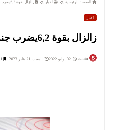
الصفحة الرئيسية
اخبار
زالزال بقوة 6,2يضرب جنوب ايران
اخبار
زالزال بقوة 6,2يضرب جنوب ايران
admin
02 يوليو 2022
السبت 21 يناير 2023
1