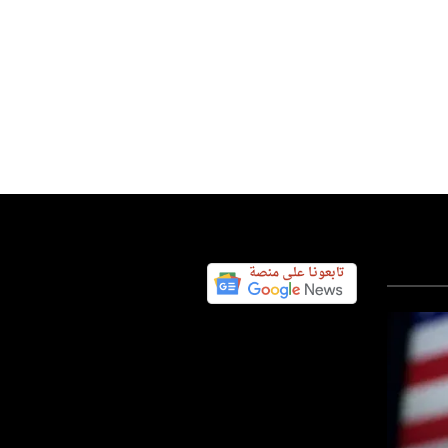
بنوك ومؤسسات
أخبار ليبيا