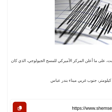
إيران فجر السبت، على ما أعلن المركز الأميركي للمسح الجيولوجي، الذي كان