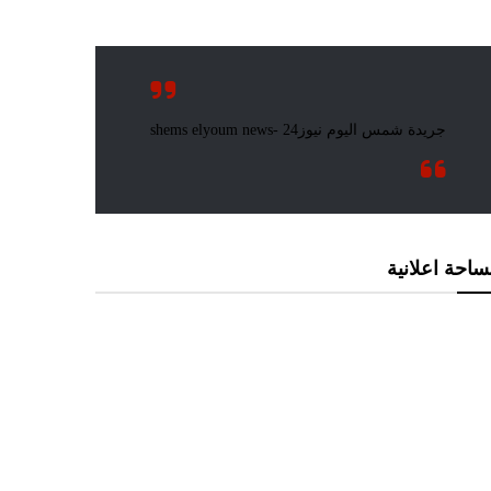
احة اعلانية