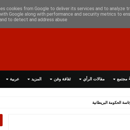
علن معانا
اتصل بنا
اقرأ الصحيفة PDF
ses cookies from Google to deliver its services and to analyze tr
with Google along with performance and security metrics to ens
, and to detect and address abuse.
مجتمع
مقالات الرأي
ثقافة وفن
المزيد
عربية
اسة الحكومة البريطانية