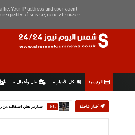
الجمعة 7 أغسطس 2026
سياسة الخصوصية
اتفاقية الاستخدام
أ
affic. Your IP address and user-agent
ure quality of service, generate usage
الرئيسية
كل الأخبار
مال وأعمال
أخبار عاجلة
ستارمر يعلن استقالته من رئ
عاجل