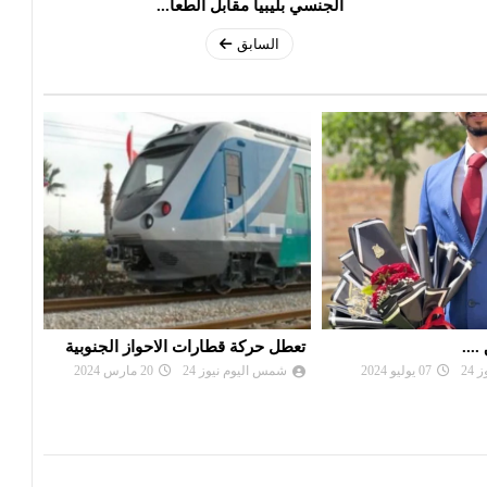
الجنسي بليبيا مقابل الطعا...
السابق
...
تعطل حركة قطارات الاحواز الجنوبية
خبز 
التو
24
07 يوليو 2024
شمس اليوم نيوز 24
20 مارس 2024
شم