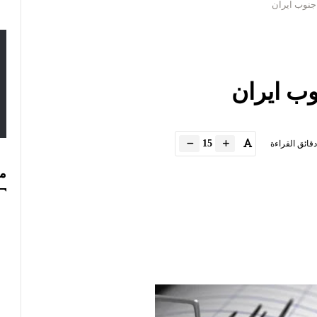
15
دقائق القراءة
مس