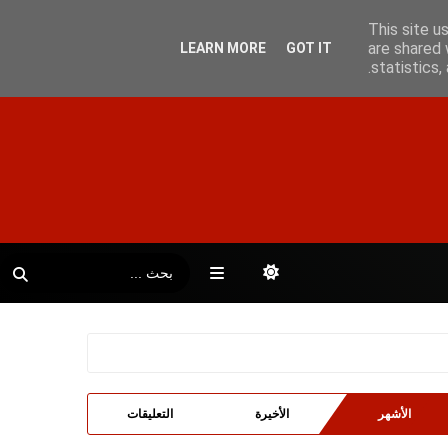
This site u
are shared 
LEARN MORE
GOT IT
statistics
الأشهر
الأخيرة
التعليقات