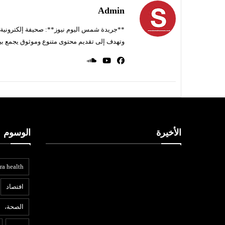
Admin
**جريدة شمس اليوم نيوز**: صحيفة إلكترونية ناط
وتهدف إلى تقديم محتوى متنوع وموثوق يجمع بي
الأخيرة
الوسوم
ra health
افتصاد
الصحة،
أخبار ليبيا
ع