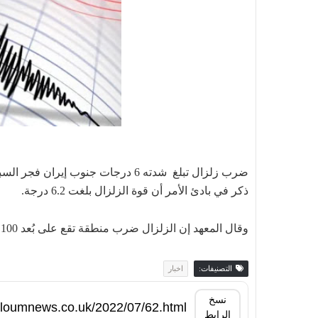
ضرب زلزال تبلغ شدته 6 درجات جنوب 
ذكر في بادئ الأمر أن قوة الزلزال بلغت 6.2 درجة.
وقال المعهد إن الزلزال ضرب منطقة تقع على بُعد 100 كيلومتر، جنوب غربي ميناء بندر عباس
التصنيفات:
اخبار
نسخ
الرابط