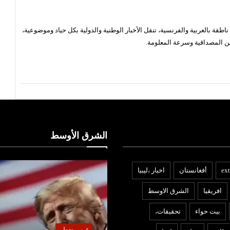
قة بالعربية والفرنسية، تنقل الأخبار الوطنية والدولية بكل حياد وموضوعية،
ن المصداقية وسرعة المعلومة.
الشرق الأوسط
ext
أفغانستان
اخبار ،ليبيا
افريقيا
الشرق الاوسط
بيت حواء
تحقيقات،
ربي ودولي
عربي ودولي