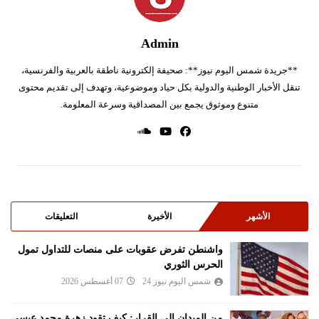
Admin
**جريدة شمس اليوم نيوز**: صحيفة إلكترونية ناطقة بالعربية والفرنسية،
تنقل الأخبار الوطنية والدولية بكل حياد وموضوعية، وتهدف إلى تقديم محتوى
متنوع وموثوق يجمع بين المصداقية وسرعة المعلومة.
الأشهر
الأخيرة
التعليقات
واشنطن تفرض عقوبات على منصات للتداول تمول
الحرس الثوري
شمس اليوم نيوز 24
07 أغسطس 2026
من الميدان إلى القرار: كيف تقود زهرة محمد عيسى