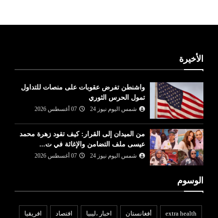
الأخيرة
واشنطن تفرض عقوبات على منصات للتداول
تمول الحرس الثوري
شمس اليوم نيوز 24
07 أغسطس 2026
من الميدان إلى القرار: كيف تقود زهرة محمد
عيسى ملف التضامن والإغاثة في ت...
شمس اليوم نيوز 24
07 أغسطس 2026
الوسوم
extra health
أفغانستان
اخبار ،ليبيا
افتصاد
افريقيا