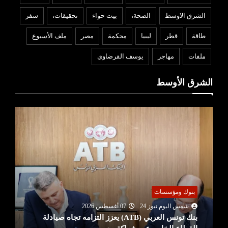
الشرق الاوسط
الصحة،
بيت حواء
تحقيقات،
سفر
طاقة
قطر
ليبيا
محكمة
مصر
ملف الأسبوع
ملفات
مهاجر
يوسف القرضاوي
الشرق الأوسط
بنوك ومؤسسات
شمس اليوم نيوز 24
07 أغسطس 2026
بنك تونس العربي (ATB) يعزز التزامه تجاه صيادلة