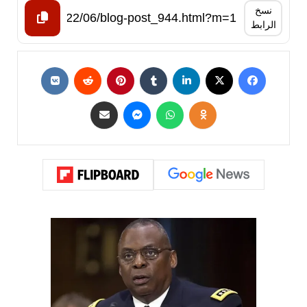
نسخ
الرابط