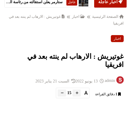
أخبار عاجلة
ستارمر يعلن استقالته من رئاسة الحكومة البريطانية
عاجل
الصفحة الرئيسية
اخبار
غوتيريش : الارهاب لم ينته بعد في
افريقيا
اخبار
غوتيريش : الارهاب لم ينته بعد في
افريقيا
admin
13 يونيو 2022
السبت 21 يناير 2023
15
1
دقائق القراءة