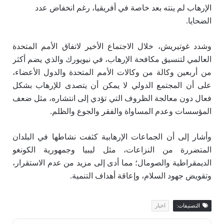
الإرهاب لم ينته بعد خاصة في أفريقيا، رغم انخفاض عدد
الضحايا.
وشدد غوتيريش، خلال الاجتماع الأخير لاتفاق الأمم المتحدة
العالمي لتنسيق مكافحة الإرهاب، في نيويورك والذي يضم أكثر
من أربعين وكالة من وكالات الأمم المتحدة والدول الأعضاء،
على أن المجتمع الدولي لا يمكن أن يتصدى للإرهاب بشكل
فعال دون معالجة الظروف التي تؤدي إلى انتشاره، مثل ضعف
المؤسسات وعدم المساواة والفقر والجوع والظلم.
وأشار إلى أن الجماعات الإرهابية كثفت نشاطها في البلدان
المتضررة من النزاعات، مثل ليبيا وجمهورية الكونغو
الديمقراطية والصومال؛ مما أدى إلى مزيد من عدم الاستقرار،
وتقويض جهود السلام، وإعاقة أهداف التنمية.
التصنيفات:
اخبار