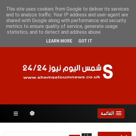
الجمعة 7 أغسطس 2026
This site uses cookies from Google to deliver its services
and to analyze traffic. Your IP address and user-agent are
shared with Google along with performance and security
metrics to ensure quality of service, generate usage
الصفحات
statistics, and to detect and address abuse.
LEARN MORE
GOT IT
القائمة