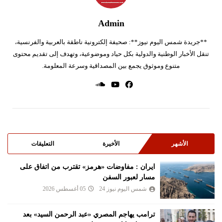
Admin
**جريدة شمس اليوم نيوز**: صحيفة إلكترونية ناطقة بالعربية والفرنسية،
تنقل الأخبار الوطنية والدولية بكل حياد وموضوعية، وتهدف إلى تقديم محتوى
متنوع وموثوق يجمع بين المصداقية وسرعة المعلومة.
الأشهر
الأخيرة
التعليقات
ايران : مفاوضات «هرمز» تقترب من اتفاق على
مسار لعبور السفن
شمس اليوم نيوز 24
05 أغسطس 2026
ترامب يهاجم المصري «عبد الرحمن السيد» بعد