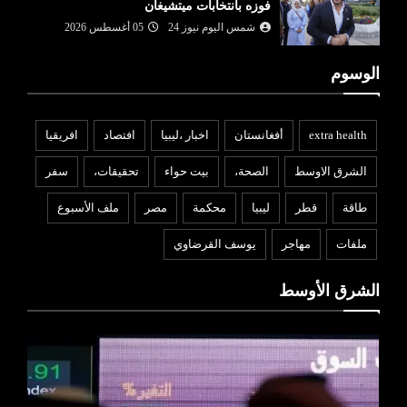
فوزه بانتخابات ميتشيغان
شمس اليوم نيوز 24
05 أغسطس 2026
الوسوم
extra health
أفغانستان
اخبار ،ليبيا
افتصاد
افريقيا
الشرق الاوسط
الصحة،
بيت حواء
تحقيقات،
سفر
طاقة
قطر
ليبيا
محكمة
مصر
ملف الأسبوع
ملفات
مهاجر
يوسف القرضاوي
الشرق الأوسط