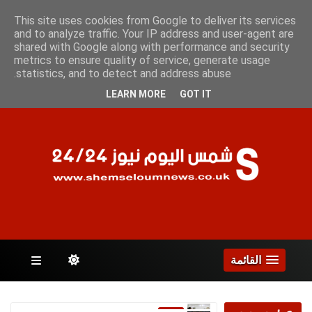
الخميس 6 أغسطس 2026
This site uses cookies from Google to deliver its services
and to analyze traffic. Your IP address and user-agent are
shared with Google along with performance and security
metrics to ensure quality of service, generate usage
الصفحات
statistics, and to detect and address abuse.
LEARN MORE
GOT IT
القائمة