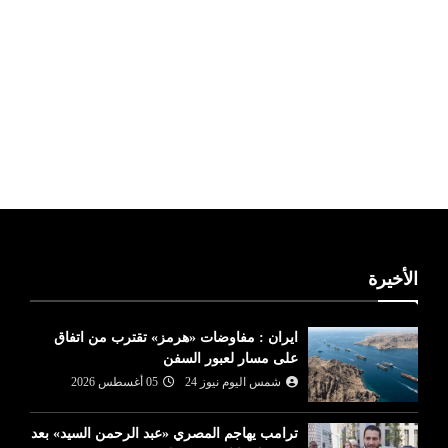
ليبيا طقس
الأخيرة
ايران : مفاوضات «هرمز» تقترب من اتفاق
على مسار لعبور السفن
شمس اليوم نيوز 24
05 أغسطس 2026
ترامب يهاجم المصري «عبد الرحمن السيد» بعد