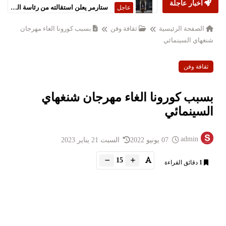
أخبار عاجلة
ستارمر يعلن استقالته من رئاسة الحكومة البريطانية
عاجل
الصفحة الرئيسية
ثقافة وفن
بسبب كورونا الغاء مهرجان
شنغهاي السينمائي
ثقافة وفن
بسبب كورونا الغاء مهرجان شنغهاي
السينمائي
admin
07 يونيو 2022
السبت 21 يناير 2023
15
1
دقائق القراءة