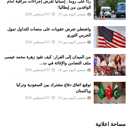
ردًا على روما.. إسبانيا تفرض إجراءات مراقبة أمام
الوافدين من إيطاليا!
شمس اليوم نيوز 24
07 أغسطس 2026
واشنطن تفرض عقوبات على منصات للتداول تمول
الحرس الثوري
شمس اليوم نيوز 24
07 أغسطس 2026
من الميدان إلى القرار: كيف تقود زهرة محمد عيسى
ملف التضامن والإغاثة في ت...
شمس اليوم نيوز 24
07 أغسطس 2026
توقيع اتفاق دفاع مشترك بين السعودية وتركيا
وباكستان
شمس اليوم نيوز 24
07 أغسطس 2026
مساحة اعلانية