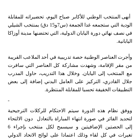
هى المنتخب الوطني للأكابر صباح اليوم، تحضيراته للمقابلة 
أن
الودية التي ستجمعه غدا الجمعة (س7و15 دق) بمنتخب الشيلي 
في نصف نهائي دورة اليابان الدولية، التي تحتضنها مدينة أوزاكا 
اليابانية.
وأجرت العناصر الوطنية حصة تدريبية في أحد الملاعب القريبة 
من مقر الإقامة، وشهدت مشاركة كل العناصر التي سافرت 
مع المنتخب إلى اليابان. وخلال هذا التدريب، حاول المدرب 
جلال القادري، التركيز على العامل البدني إضافة إلى بعض 
التطبيقات الخفيفة تحسبا للمقابلة المنتظرة.
-
ووفق نظام هذه الدورة سيتم الاحتكام للركلات الترجيحية 
لتحديد الفائز في صورة انتهاء المباراة بالتعادل  دون الالتحاء 
إلى الحصتين الإضافيتين و سيسمح لكل منتخب بإجراء 6 
تغيرات في كل لقاء وذلك اعتمادا على لوائح الاتحاد الدولي 