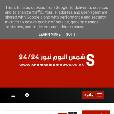
الجمعة 7 أغسطس 2026
This site uses cookies from Google to deliver its services
and to analyze traffic. Your IP address and user-agent are
shared with Google along with performance and security
metrics to ensure quality of service, generate usage
الصفحات
statistics, and to detect and address abuse.
LEARN MORE
GOT IT
القائمة