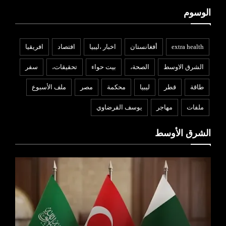
الوسوم
extra health
أفغانستان
اخبار ،ليبيا
افتصاد
افريقيا
الشرق الاوسط
الصحة،
بيت حواء
تحقيقات،
سفر
طاقة
قطر
ليبيا
محكمة
مصر
ملف الأسبوع
ملفات
مهاجر
يوسف القرضاوي
الشرق الأوسط