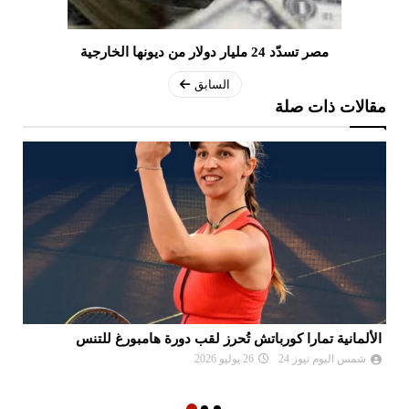
مصر تسدّد 24 مليار دولار من ديونها الخارجية
السابق
مقالات ذات صلة
موعد سحب قرعة الدور التمهيدي لرابطة أبطال إفريقيا وكأس
الكونفدرالية
شمس اليوم نيوز 24
02 أغسطس 2026