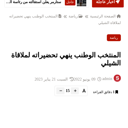
أخبار عاجلة
أمريكا وإيران تتوصلان لاتفاق سلام شامل
الشرق
الاوسط
الصفحة الرئيسية
رياضة
المنتخب الوطنب ينهي تحضيراته
لملاقاة الشيلي
رياضة
المنتخب الوطنب ينهي تحضيراته لملاقاة
الشيلي
admin
09 يونيو 2022
السبت 21 يناير 2023
15
1
دقائق القراءة