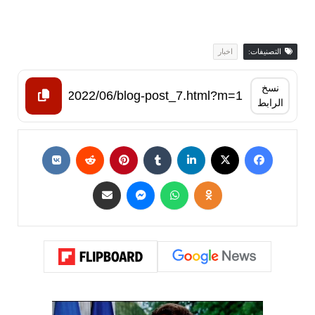
التصنيفات:
اخبار
نسخ
الرابط