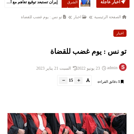
أخبار عاجلة
إيران تستبعد توقيع تفاهم مع أميركا خلال 24 ساعة
الشرق
الاوسط
الصفحة الرئيسية
اخبار
تو نس : يوم غضب للقضاة
اخبار
تو نس : يوم غضب للقضاة
admin
23 يونيو 2022
السبت 21 يناير 2023
15
1
دقائق القراءة