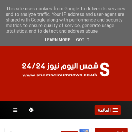
الجمعة 7 أغسطس 2026
This site uses cookies from Google to deliver its services
and to analyze traffic. Your IP address and user-agent are
shared with Google along with performance and security
metrics to ensure quality of service, generate usage
الصفحات
statistics, and to detect and address abuse.
LEARN MORE
GOT IT
القائمة