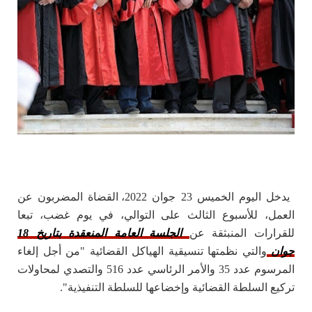
يدخل اليوم الخميس 23 جوان 2022، القضاة المضربون عن
العمل، للأسبوع الثالث على التوالي، في يوم غضب، تبعا
للقرارات المنبثقة عن
الجلسة العامة المنعقدة بتاريخ 18
جوان
والتي نظمتها تنسيقية الهياكل القضائية "من أجل إلغاء
المرسوم عدد 35 والأمر الرئاسي عدد 516 والتصدي لمحاولات
تركيع السلطة القضائية وإخضاعها للسلطة التنفيذية".