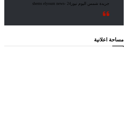
مساحة اعلانية