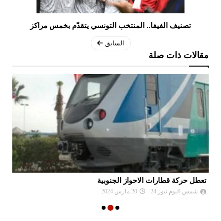
تصنيف الفيفا.. المنتخب التونسي يتقدّم بخمس مراكز
السابق
مقالات ذات صلة
تعطل حركة قطارات الاحواز الجنوبية
خب
شمس اليوم نيوز 24
20 مارس 2024