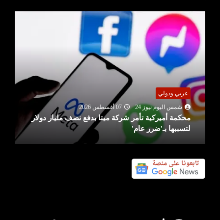
عربي ودولي
شمس اليوم نيوز 24
07 أغسطس 2026
محكمة أميركية تأمر شركة ميتا بدفع نصف مليار دولار
لتسببها بـ'ضرر عام'