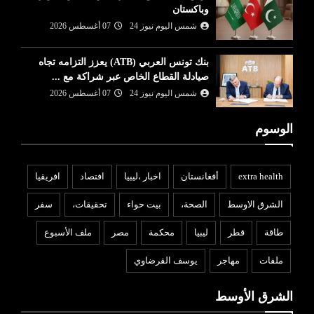
وباكستان
شمس اليوم نيوز 24
07 أغسطس 2026
بنك تونس العربي (ATB) يعزز التزامه تجاه
صيادلة القطاع الخاص عبر شراكة مع ...
شمس اليوم نيوز 24
07 أغسطس 2026
الوسوم
extra health
أفغانستان
اخبار ،ليبيا
افتصاد
افريقيا
الشرق الاوسط
الصحة،
بيت حواء
تحقيقات،
سفر
طاقة
قطر
ليبيا
محكمة
مصر
ملف الأسبوع
ملفات
مهاجر
يوسف القرضاوي
الشرق الأوسط