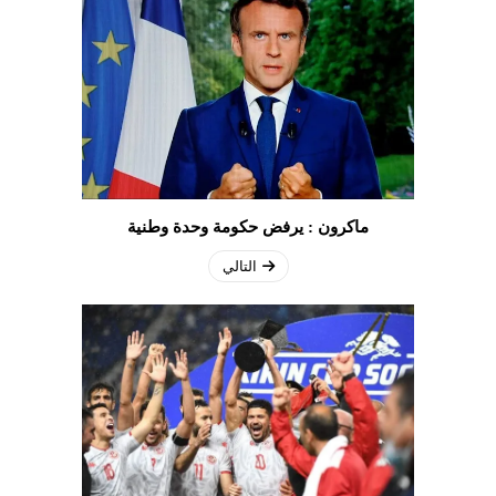
ماكرون : يرفض حكومة وحدة وطنية
التالي