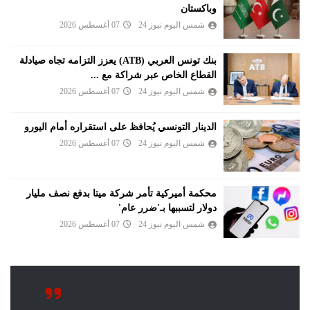
وباكستان
شمس اليوم نيوز 24
07 أغسطس 2026
بنك تونس العربي (ATB) يعزز التزامه تجاه صيادلة
القطاع الخاص عبر شراكة مع ...
شمس اليوم نيوز 24
07 أغسطس 2026
الدينار التونسي يُحافظ على استقراره أمام اليورو
شمس اليوم نيوز 24
07 أغسطس 2026
محكمة أميركية تأمر شركة ميتا بدفع نصف مليار
دولار لتسببها بـ'ضرر عام'
شمس اليوم نيوز 24
07 أغسطس 2026