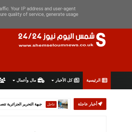
الجمعة 7 أغسطس 2026
سياسة الخصوصية
اتفاقية الاستخدام
أ
affic. Your IP address and user-agent
ure quality of service, generate usage
الرئيسية
كل الأخبار
مال وأعمال
أخبار عاجلة
ستارمر يعلن استقالته من رئ
عاجل