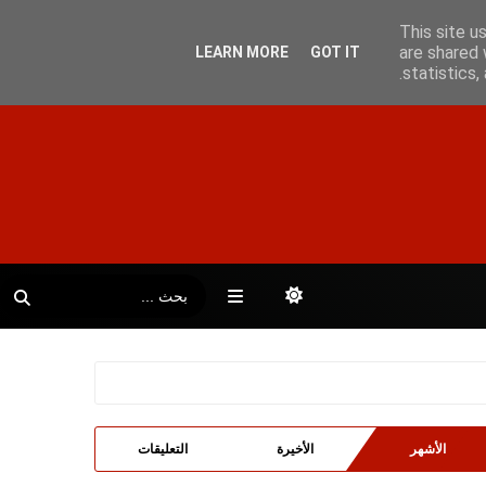
This site u
are shared 
LEARN MORE
GOT IT
statistics
الأشهر
الأخيرة
التعليقات