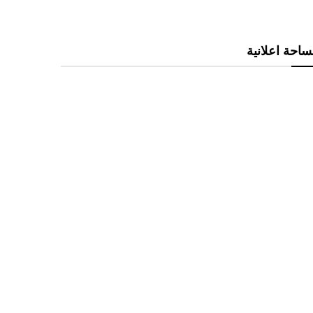
احة اعلانية