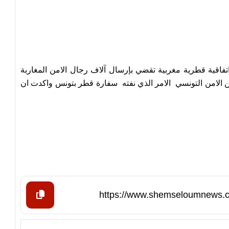
فاقية قطرية مغربية تقضي بإرسال آلاف رجال الامن المغاربة
عملية تأمين مونديال قطر 2022عوضاعن الامن التونسي الامر الذي نفته سفارة قطر بتونس واكدت ان