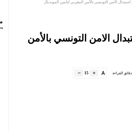
ستبدال الامن التونسي بالأمن المغربي لتأمين المونديال
مس
دال الامن التونسي بالأمن
15
دقائق القراءة