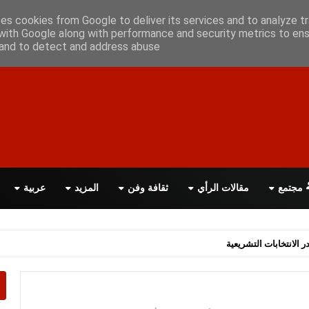
علن معانا
اتصل بنا
اقرأ الصحيفة PDF
ses cookies from Google to deliver its services and to analyze tr
with Google along with performance and security metrics to ens
, and to detect and address abuse.
مجتمع
مقالات الرأي
ثقافة وفن
المزيد
عربية
اسة الحكومة البريطانية