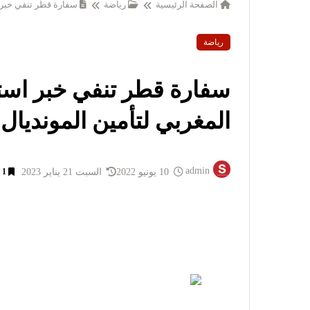
الصفحة الرئيسية
رياضة
سفارة قطر تنفي خبر ا
رياضة
سفارة قطر تنفي خبر استب
المغربي لتأمين المونديال
admin
10 يونيو 2022
السبت 21 يناير 2023
1