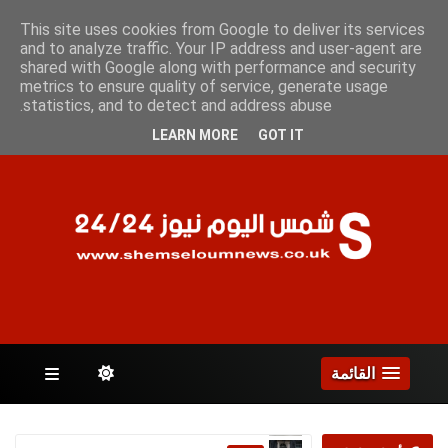
الأحد 9 أغسطس 2026
This site uses cookies from Google to deliver its services
and to analyze traffic. Your IP address and user-agent are
shared with Google along with performance and security
metrics to ensure quality of service, generate usage
الصفحات
statistics, and to detect and address abuse.
LEARN MORE
GOT IT
القائمة