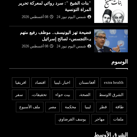
"بنات الشيخ ": سرد روائي لمعركة تحرير
المراة التونسية
شمس اليوم نيوز 24
08 أغسطس 2026
فضيحة تهز اليونيسف.. موظف رفيع متهم
بـ«التجسس» لصالح إسرائيل
شمس اليوم نيوز 24
08 أغسطس 2026
الوسوم
extra health
أفغانستان
اخبار ،ليبيا
افتصاد
افريقيا
الشرق الاوسط
الصحة،
بيت حواء
تحقيقات،
سفر
طاقة
قطر
ليبيا
محكمة
مصر
ملف الأسبوع
ملفات
مهاجر
يوسف القرضاوي
الشرق الأوسط