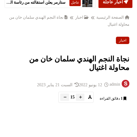
أخبار عاجلة
ستارمر يعلن استقالته من رئاسة الحكومة البريطانية
عاجل
الصفحة الرئيسية
اخبار
نجاة النجم الهندي سلمان خان من
محاولة اغتيال
اخبار
نجاة النجم الهندي سلمان خان من
محاولة اغتيال
admin
12 يونيو 2022
السبت 21 يناير 2023
15
1
دقائق القراءة