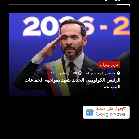
عربي ودولي
شمس اليوم نيوز 24
08 أغسطس 2026
الرئيس الكولومبي الجديد يتعهد بمواجهة الجماعات
المسلحة