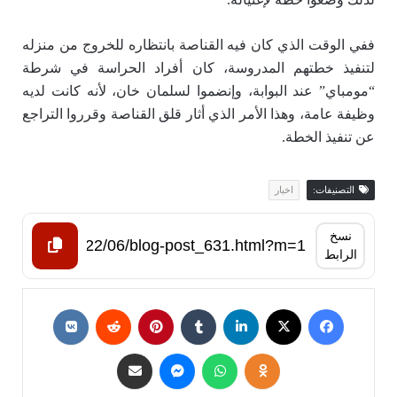
ففي الوقت الذي كان فيه القناصة بانتظاره للخروج من منزله
لتنفيذ خطتهم المدروسة، كان أفراد الحراسة في شرطة
“مومباي” عند البوابة، وإنضموا لسلمان خان، لأنه كانت لديه
وظيفة عامة، وهذا الأمر الذي أثار قلق القناصة وقرروا التراجع
عن تنفيذ الخطة.
التصنيفات:
اخبار
نسخ
الرابط