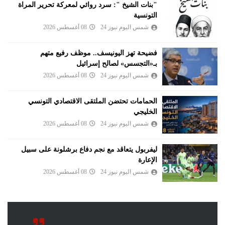
"بنات الشيخ ": سرد روائي لمعركة تحرير المراة
التونسية
شمس اليوم نيوز 24
08 أغسطس 2026
فضيحة تهز اليونيسف.. موظف رفيع متهم
بـ«التجسس» لصالح إسرائيل
شمس اليوم نيوز 24
08 أغسطس 2026
الحمامات تحتضن الملتقى الاقتصادي التونسي
الخليجي
شمس اليوم نيوز 24
08 أغسطس 2026
ليفربول يتعاقد مع نجم دفاع برشلونة على سبيل
الإعارة
شمس اليوم نيوز 24
08 أغسطس 2026