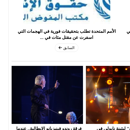
ي
الأمم المتحدة تطلب بتحقيقات فورية في الهجمات التي
اسفرت عن مقتل مئات في ...
السابق
يانو الإيطالية.. عندما
الممثلة التونسية آية باللآغة تتحصل
عرض 