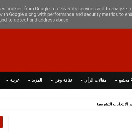
أعلن معانا
اتصل بنا
اقرأ الصحيفة PDF
ses cookies from Google to deliver its services and to analyze tr
with Google along with performance and security metrics to ens
, and to detect and address abuse.
مجتمع
مقالات الرأي
ثقافة وفن
المزيد
عربية
اسة الحكومة البريطانية