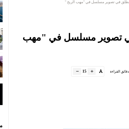
تنطلق في تصوير مسلسل في "مهب الريح "
في تصوير مسلسل في "مهب
15
دقائق القراءة
مس