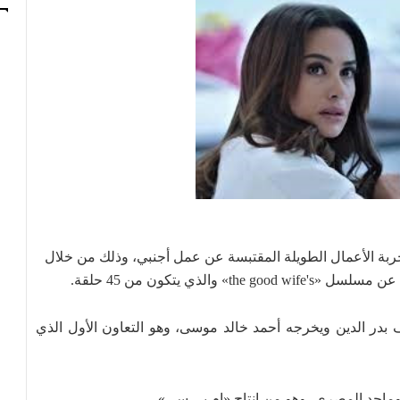
جربة الأعمال الطويلة المقتبسة عن عمل أجنبي، وذلك من خلال
ذي يتكون من 45 حلقة.
در الدين ويخرجه أحمد خالد موسى، وهو التعاون الأول الذي
ماجد المصري، وهو من إنتاج «إم بي سي».