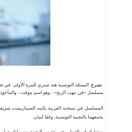
تشرع
الممثلة التونسية هند صبري للمرة الأولى في ت
مسلسل «في مهب الريح» - وهو اسم موقت - والمأخوذ عن مسلسل «the good wife's» وال
المسلسل في نسخته العربية يكتبه السيناريست شريف ب
يجمعهما بالنجمة التونسية، وفقا لبيان.
ويشارك في العمل مجموعة من النجوم منهم إياد نصار و