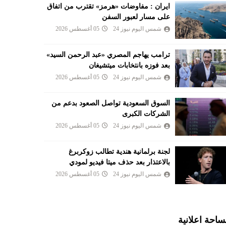
ايران : مفاوضات «هرمز» تقترب من اتفاق
على مسار لعبور السفن
شمس اليوم نيوز 24
05 أغسطس 2026
ترامب يهاجم المصري «عبد الرحمن السيد»
بعد فوزه بانتخابات ميتشيغان
شمس اليوم نيوز 24
05 أغسطس 2026
السوق السعودية تواصل الصعود بدعم من
الشركات الكبرى
شمس اليوم نيوز 24
05 أغسطس 2026
لجنة برلمانية هندية تطالب زوكربرغ
بالاعتذار بعد حذف ميتا فيديو لمودي
شمس اليوم نيوز 24
05 أغسطس 2026
احة اعلانية