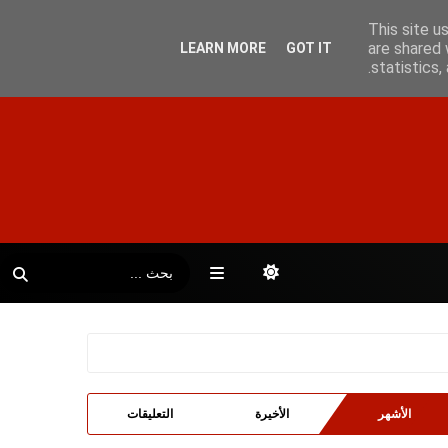
This site u
are shared 
LEARN MORE
GOT IT
statistics
الأشهر
الأخيرة
التعليقات