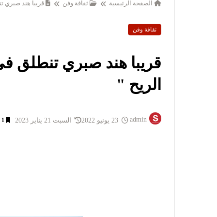
الصفحة الرئيسية
ثقافة وفن
قريبا هند صبري 
ثقافة وفن
قريبا هند صبري تنطلق 
الريح "
admin
23 يونيو 2022
السبت 21 يناير 2023
1