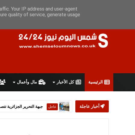
الخميس 6 أغسطس 2026
سياسة الخصوصية
اتفاقية الاستخدام
affic. Your IP address and user-agent
ure quality of service, generate usage
الرئيسية
كل الأخبار
مال وأعمال
أخبار عاجلة
ستارمر يعلن استقالته من رئ
عاجل