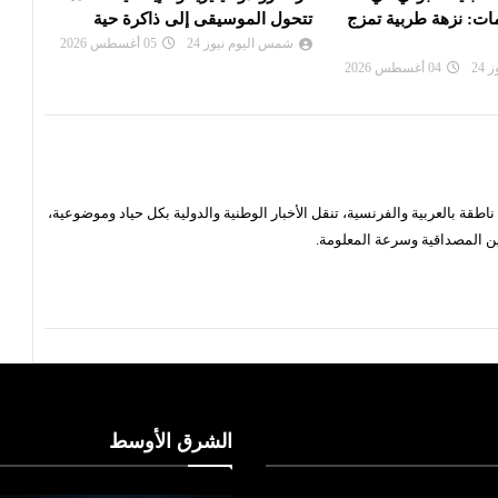
ى إلى ذاكرة حية
على جائزة أفضل ممثلة ضمن فعاليات
مهرج
مه...
بين ا
24
05 أغسطس 2026
شمس اليوم نيوز 24
05 أغسطس 2026
شم
قة بالعربية والفرنسية، تنقل الأخبار الوطنية والدولية بكل حياد وموضوعية،
ن المصداقية وسرعة المعلومة.
الشرق الأوسط