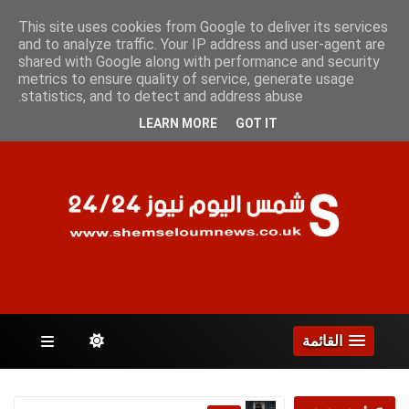
السبت 8 أغسطس 2026
This site uses cookies from Google to deliver its services
and to analyze traffic. Your IP address and user-agent are
shared with Google along with performance and security
metrics to ensure quality of service, generate usage
الصفحات
statistics, and to detect and address abuse.
LEARN MORE
GOT IT
القائمة