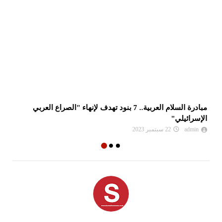
مبادرة السلام العربية.. 7 بنود تهدف لإنهاء "الصراع العربي
الج
الإسرائيلي"
admin
22 سبتمبر 2023