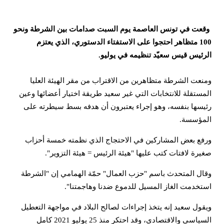
وقعت في تونس العاصمة يوم السبت صدامات بين الشرطة ونحو
100 متظاهر احتجوا على الاستفتاء الدستوري، الذي يعتزم
الرئيس قيس سعيّد تنظيمه في يوليو.
ومنعت الشرطة متظاهرين من الاقتراب من مقر الهيئة العليا
المستقلة للانتخابات التي غير سعيد طريقة اختيار أعضائها وعين
رئيسها بنفسه، وهو إجراء يعتبرون أن هدفه بسط سيطرته على
المؤسسة.
ورفع بعض المشاركين في الاحتجاج الذي نظمته خمسة أحزاب
صغيرة لافتات كتب عليها "هيئة الرئيس = هيئة التزوير".
وقال المتحدث باسم "حزب العمال" حمّة الهمامي إن "الشرطة
استخدمت الغاز المسيل للدموع ضدنا وهاجمتنا".
ويقول سعيد إنه يتخذ إجراءات لصالح البلاد في مواجهة التعطيل
السياسي والاقتصادي، وقد احتكر منذ 25 يوليو 2021 كامل