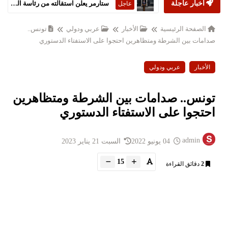
أخبار عاجلة
ستارمر يعلن استقالته من رئاسة الحكومة البريطانية
عاجل
الصفحة الرئيسية
الأخبار
عربي ودولي
تونس..
صدامات بين الشرطة ومتظاهرين احتجوا على الاستفتاء الدستوري
الأخبار
عربي ودولي
تونس.. صدامات بين الشرطة ومتظاهرين
احتجوا على الاستفتاء الدستوري
admin
04 يونيو 2022
السبت 21 يناير 2023
15
2
دقائق القراءة