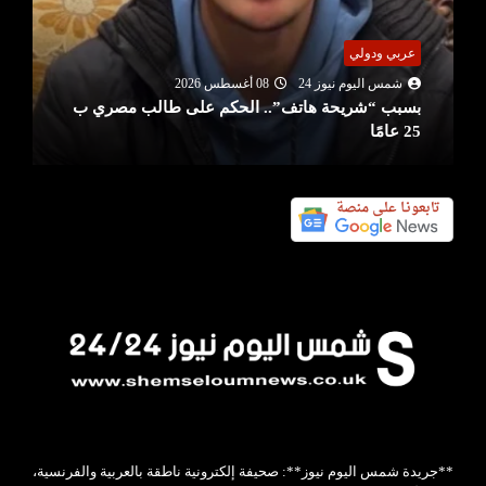
عربي ودولي
شمس اليوم نيوز 24
08 أغسطس 2026
بسبب “شريحة هاتف”.. الحكم على طالب مصري ب
25 عامًا
**جريدة شمس اليوم نيوز**: صحيفة إلكترونية ناطقة بالعربية والفرنسية،