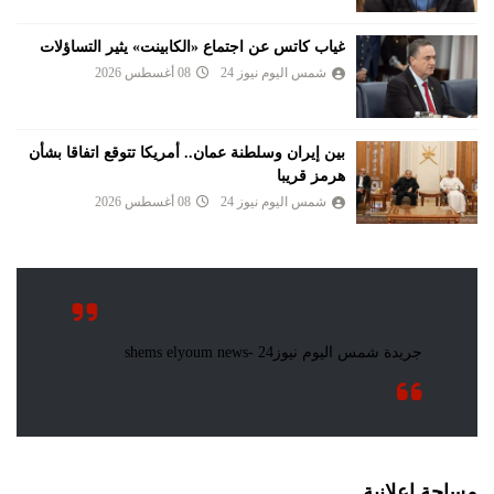
غياب كاتس عن اجتماع «الكابينت» يثير التساؤلات
شمس اليوم نيوز 24
08 أغسطس 2026
بين إيران وسلطنة عمان.. أمريكا تتوقع اتفاقا بشأن
هرمز قريبا
شمس اليوم نيوز 24
08 أغسطس 2026
مساحة اعلانية