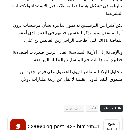
والرغبة في تشكيل هيئة انتخابية طيّعة قبل الاستفتاء والانتخابات
التشريعية.
لكن كثيرا من التونسيين يدعمون تدابيره بشأن مؤسسات يرون
أنها لم تفعل شيئا يذكر لتحسين حياتهم في العقد الذي أعقب
انتفاضة 2011 التي أطاحت الراحل زين العابدين بن علي.
وبالإضافة إلى الأزمة السياسية، تعاني تونس صعوبات اقتصادية
خطيرة أبرزها التضخم المتسارع والبطالة المرتفعة.
وتحاول البلاد المثقلة بالديون الحصول على قرض جديد من
صندوق النقد الدولي بقيمة لا تقل عن أربعة مليارات دولار.
التصنيفات:
الأخبار
عربي ودولي
نسخ
الرابط