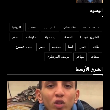
الوسوم
extra health
أفغانستان
اخبار ،ليبيا
افتصاد
افريقيا
الشرق الاوسط
الصحة،
بيت حواء
تحقيقات،
سفر
طاقة
قطر
ليبيا
محكمة
مصر
ملف الأسبوع
ملفات
مهاجر
يوسف القرضاوي
الشرق الأوسط