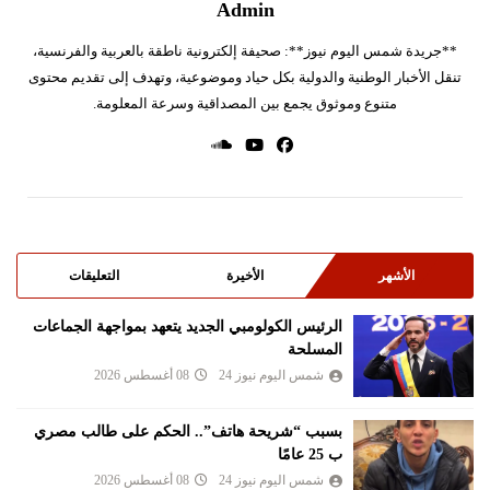
Admin
**جريدة شمس اليوم نيوز**: صحيفة إلكترونية ناطقة بالعربية والفرنسية،
تنقل الأخبار الوطنية والدولية بكل حياد وموضوعية، وتهدف إلى تقديم محتوى
متنوع وموثوق يجمع بين المصداقية وسرعة المعلومة.
الأشهر
الأخيرة
التعليقات
الرئيس الكولومبي الجديد يتعهد بمواجهة الجماعات
المسلحة
شمس اليوم نيوز 24
08 أغسطس 2026
بسبب “شريحة هاتف”.. الحكم على طالب مصري
ب 25 عامًا
شمس اليوم نيوز 24
08 أغسطس 2026