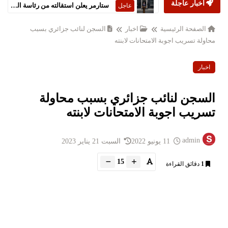
أخبار عاجلة
ستارمر يعلن استقالته من رئاسة الحكومة البريطانية
عاجل
الصفحة الرئيسية
اخبار
السجن لنائب جزائري بسبب
محاولة تسريب اجوبة الامتحانات لابنته
اخبار
السجن لنائب جزائري بسبب محاولة
تسريب اجوبة الامتحانات لابنته
admin
11 يونيو 2022
السبت 21 يناير 2023
15
1
دقائق القراءة