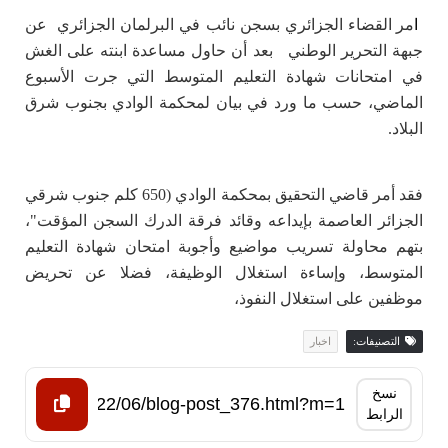
ا
مر القضاء الجزائري بسجن نائب في البرلمان الجزائري عن
جبهة التحرير الوطني بعد أن حاول مساعدة ابنته على الغش
في امتحانات شهادة التعليم المتوسط التي جرت الأسبوع
الماضي، حسب ما ورد في بيان لمحكمة الوادي بجنوب شرق
البلاد.
فقد أمر قاضي التحقيق بمحكمة الوادي (650 كلم جنوب شرقي
الجزائر العاصمة بإيداعه وقائد فرقة الدرك السجن المؤقت"،
بتهم محاولة تسريب مواضيع وأجوبة امتحان شهادة التعليم
المتوسط، وإساءة استغلال الوظيفة، فضلا عن تحريض
موظفين على استغلال النفوذ،
التصنيفات:
اخبار
نسخ
الرابط