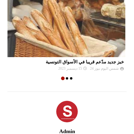
خبز جديد مدّعم قريبا في الأسواق التونسية
مز
شمس اليوم نيوز 24
15 ديسمبر 2023
Admin