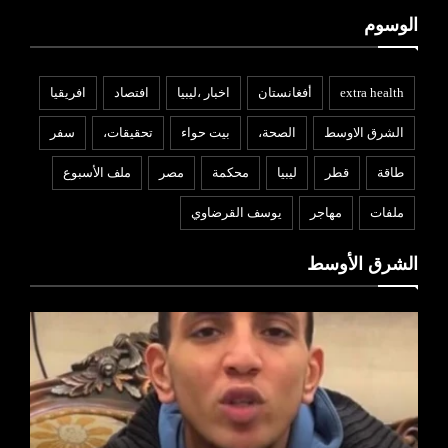
الوسوم
extra health
أفغانستان
اخبار ،ليبيا
افتصاد
افريقيا
الشرق الاوسط
الصحة،
بيت حواء
تحقيقات،
سفر
طاقة
قطر
ليبيا
محكمة
مصر
ملف الأسبوع
ملفات
مهاجر
يوسف القرضاوي
الشرق الأوسط