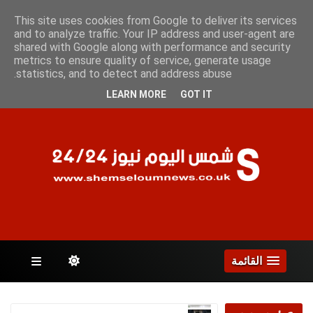
السبت 8 أغسطس 2026
This site uses cookies from Google to deliver its services
and to analyze traffic. Your IP address and user-agent are
shared with Google along with performance and security
metrics to ensure quality of service, generate usage
الصفحات
statistics, and to detect and address abuse.
LEARN MORE
GOT IT
القائمة