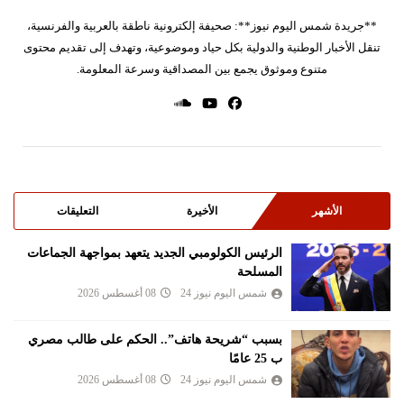
**جريدة شمس اليوم نيوز**: صحيفة إلكترونية ناطقة بالعربية والفرنسية،
تنقل الأخبار الوطنية والدولية بكل حياد وموضوعية، وتهدف إلى تقديم محتوى
متنوع وموثوق يجمع بين المصداقية وسرعة المعلومة.
الأشهر
الأخيرة
التعليقات
الرئيس الكولومبي الجديد يتعهد بمواجهة الجماعات
المسلحة
شمس اليوم نيوز 24
08 أغسطس 2026
بسبب “شريحة هاتف”.. الحكم على طالب مصري
ب 25 عامًا
شمس اليوم نيوز 24
08 أغسطس 2026