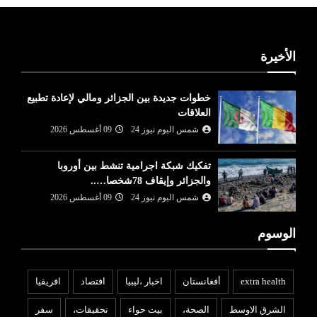
الأخيرة
خطوات جديدة بين الجزائر ومالي لإعادة تطبيع
العلاقات
شمس اليوم نيوز 24
09 أغسطس 2026
تفكيك شبكة اجرامية تنشط بين أوروبا
والجزائر وإيقاف 78شخصا…..
شمس اليوم نيوز 24
09 أغسطس 2026
الوسوم
extra health
أفغانستان
اخبار ،ليبيا
افتصاد
افريقيا
الشرق الاوسط
الصحة،
بيت حواء
تحقيقات،
سفر