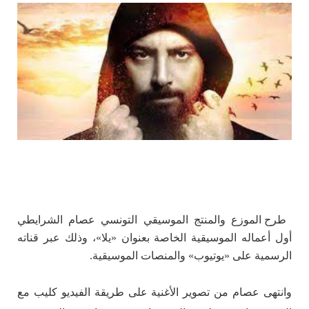
طرح الموزع والمنتج الموسيقي التونسي عصام الشرايطي
أول أعماله الموسيقية الخاصة بعنوان «يلا»، وذلك عبر قناته
الرسمية على «يوتيوب» والمنصات الموسيقية.
وانتهى عصام من تصوير الأغنية على طريقة الفيديو كليب مع