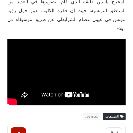
المخرج ياسين طبقه الذي قام بتصويرها في العديد من
المناطق التونسية، حيث إن فكرة الكليب تدور حول رؤية
لتونس في عيون عصام الشرايطي عن طريق موسيقاه في
«يلا»،
التصنيفات:
،ثقافةوفن
نسخ