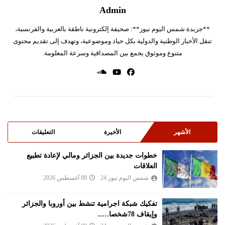
Admin
**جريدة شمس اليوم نيوز**: صحيفة إلكترونية ناطقة بالعربية والفرنسية،
تنقل الأخبار الوطنية والدولية بكل حياد وموضوعية، وتهدف إلى تقديم محتوى
متنوع وموثوق يجمع بين المصداقية وسرعة المعلومة.
الأشهر
الأخيرة
التعليقات
خطوات جديدة بين الجزائر ومالي لإعادة تطبيع
العلاقات
شمس اليوم نيوز 24
09 أغسطس 2026
تفكيك شبكة اجرامية تنشط بين أوروبا والجزائر
وإيقاف 78شخصا…..