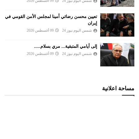
شمس اليوم نيوز 24
09 أغسطس 2026
تعيين محسن رضائي أمينا لمجلس الأمن القومي في
إيران
شمس اليوم نيوز 24
09 أغسطس 2026
إلى أيامي المتبقية... مري بسلام.....
شمس اليوم نيوز 24
09 أغسطس 2026
مساحة اعلانية