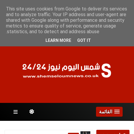
الأثنين 10 أغسطس 2026
This site uses cookies from Google to deliver its services
and to analyze traffic. Your IP address and user-agent are
shared with Google along with performance and security
metrics to ensure quality of service, generate usage
الصفحات
statistics, and to detect and address abuse.
LEARN MORE
GOT IT
القائمة