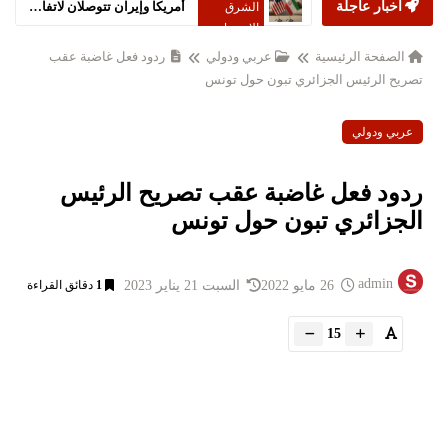
أخبار عاجلة
إيران تستبعد توقيع تفاهم مع أميركا خلال 24 ساعة
الشرق
الاوسط
الصفحة الرئيسية
عربي ودولي
ردود فعل غاضبة عقب
تصريح الرئيس الجزائري تبون حول تونس
عربي ودولي
ردود فعل غاضبة عقب تصريح الرئيس
الجزائري تبون حول تونس
admin
26 مايو 2022
السبت 21 يناير 2023
1
دقائق القراءة
15