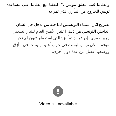
وإيطاليا فيما يتعلق بتونس :" اتفقنا مع إيطاليا على مساعدة
تونس للخروج من المأزق الذي تمر به”.
تصريح اثار استياء التونسيين لما فيه من تدخل في الشان
الداخلي التونسي من ذلك اعتبر
الأمين العام للتيار الشعبي،
زهير حمدي، إن عبارة ‘مأزق’ التي استعملها تبون لم تكن
موفقة، لان تونس ليست في حرب أهلية وليست في مأزق
ووضعها أفضل من عدة دول أخرى.