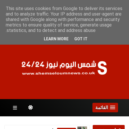
الجمعة 7 أغسطس 2026
This site uses cookies from Google to deliver its services
and to analyze traffic. Your IP address and user-agent are
shared with Google along with performance and security
metrics to ensure quality of service, generate usage
الصفحات
statistics, and to detect and address abuse.
LEARN MORE
GOT IT
القائمة