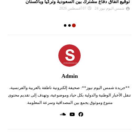
توقيع اتفاق دفاع مشترك بين السعودية وتركيا وباكستان
مح
بـ
شمس اليوم نيوز 24
07 أغسطس 2026
Admin
**جريدة شمس اليوم نيوز**: صحيفة إلكترونية ناطقة بالعربية والفرنسية،
تنقل الأخبار الوطنية والدولية بكل حياد وموضوعية، وتهدف إلى تقديم محتوى
متنوع وموثوق يجمع بين المصداقية وسرعة المعلومة.