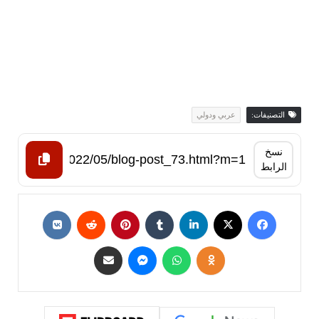
التصنيفات:
عربي ودولي
نسخ
الرابط