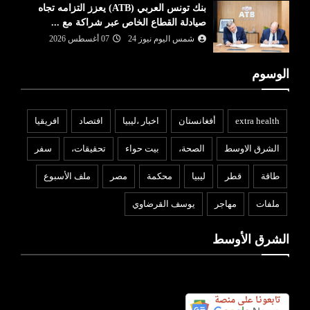
بنك تونس العربي (ATB) يعزز التزامه تجاه
صيادلة القطاع الخاص عبر شراكة مع ...
شمس اليوم نيوز 24
07 أغسطس 2026
الوسوم
extra health
أفغانستان
اخبار ،ليبيا
افتصاد
افريقيا
الشرق الاوسط
الصحة،
بيت حواء
تحقيقات،
سفر
طاقة
قطر
ليبيا
محكمة
مصر
ملف الأسبوع
ملفات
مهاجر
يوسف القرضاوي
الشرق الأوسط