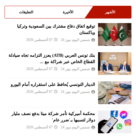
الأشهر
الأخيرة
التعليقات
توقيع اتفاق دفاع مشترك بين السعودية وتركيا
وباكستان
شمس اليوم نيوز 24
07 أغسطس 2026
بنك تونس العربي (ATB) يعزز التزامه تجاه صيادلة
القطاع الخاص عبر شراكة مع ...
شمس اليوم نيوز 24
07 أغسطس 2026
الدينار التونسي يُحافظ على استقراره أمام اليورو
شمس اليوم نيوز 24
07 أغسطس 2026
محكمة أميركية تأمر شركة ميتا بدفع نصف مليار
دولار لتسببها بـ'ضرر عام'
شمس اليوم نيوز 24
07 أغسطس 2026