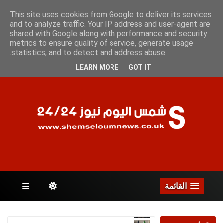
الخميس 6 أغسطس 2026
This site uses cookies from Google to deliver its services
and to analyze traffic. Your IP address and user-agent are
shared with Google along with performance and security
metrics to ensure quality of service, generate usage
الصفحات
statistics, and to detect and address abuse.
LEARN MORE
GOT IT
القائمة