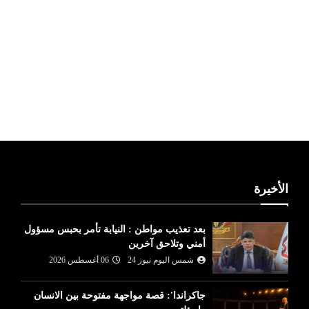
ليبيا طقس
الأخيرة
بعد تعذيب مواطن : النيابة تأمر بحبس مسؤول
أمني وتلاحق آخرين
شمس اليوم نيوز 24
06 أغسطس 2026
جاكراندا': قصة مواجهة مفتوحة بين الانسان