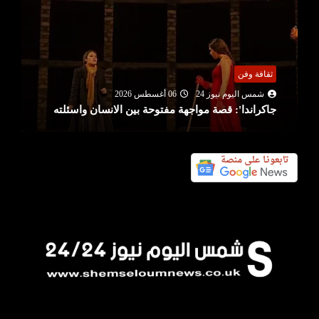
عربي ودولي
شمس اليوم نيوز 24
06 أغسطس 2026
دعوة المؤسسات التونسية للمشاركة في الصالون
الدولي للبناء ببنغازي من 21 ال...