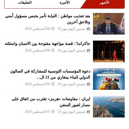
الأشهر
الأخيرة
التعليقات
بعد تعذيب مواطن : النيابة تأمر بحبس مسؤول أمني
وتلاحق آخرين
شمس اليوم نيوز 24
06 أغسطس 2026
جاكراندا': قصة مواجهة مفتوحة بين الانسان واسئلته
شمس اليوم نيوز 24
06 أغسطس 2026
دعوة المؤسسات التونسية للمشاركة في الصالون
الدولي للبناء ببنغازي من 21 ال...
شمس اليوم نيوز 24
06 أغسطس 2026
ايران : مفاوضات «هرمز» تقترب من اتفاق على
مسار لعبور السفن
شمس اليوم نيوز 24
05 أغسطس 2026