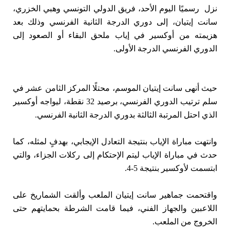
نزل رسميًا اليوم الأحد، فريق الدولي التونسي وهبي الخزري،
سانت إيتيان، إلى دوري الدرجة الثانية الفرنسي وذلك بعد
هزيمته من أوكسير في إياب ملحق البقاء أو الصعود إلى
الدوري الفرنسي الدرجة الأولى.
حيث أنهى سانت إيتيان الموسم، محتلًا المركز الثامن عشر في
سلم ترتيب الدوري الفرنسي، برصيد 32 نقطة، ليواجه أوكسير
الذي احتل المرتبة الثالثة بدوري الدرجة الثانية الفرنسي.
وانتهت مباراة الإياب بنتيجة التعادل الإيجابي، بهدفٍ لمثله، كما
حدث في مباراة الإياب ليتم الإحتكام إلى ركلات الجزاء، والتي
ابتسمت لأوكسير بنتيجة 5-4.
واقتحمت جماهير سانت إيتيان الملعب وألقت الشماريخ على
اللاعبين والجهاز الفني، فيما قامت الشرطة بحمايتهم حتى
الخروج من الملعب.