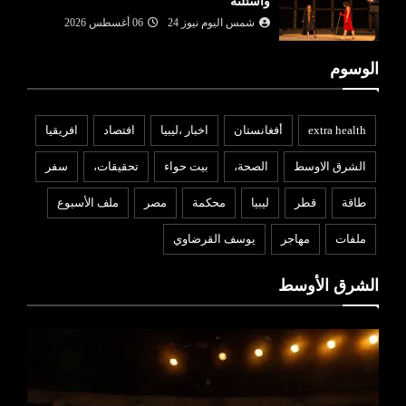
واسئلته
شمس اليوم نيوز 24
06 أغسطس 2026
الوسوم
extra health
أفغانستان
اخبار ،ليبيا
افتصاد
افريقيا
الشرق الاوسط
الصحة،
بيت حواء
تحقيقات،
سفر
طاقة
قطر
ليبيا
محكمة
مصر
ملف الأسبوع
ملفات
مهاجر
يوسف القرضاوي
الشرق الأوسط