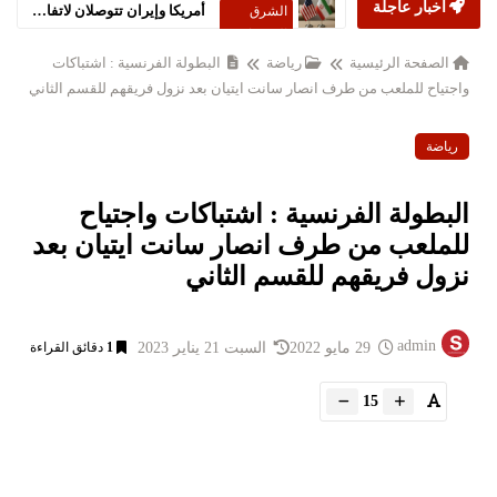
أخبار عاجلة
أمريكا وإيران تتوصلان لاتفاق سلام شامل
الشرق
الاوسط
الصفحة الرئيسية
رياضة
البطولة الفرنسية : اشتباكات
واجتياح للملعب من طرف انصار سانت ايتيان بعد نزول فريقهم للقسم الثاني
رياضة
البطولة الفرنسية : اشتباكات واجتياح
للملعب من طرف انصار سانت ايتيان بعد
نزول فريقهم للقسم الثاني
admin
29 مايو 2022
السبت 21 يناير 2023
1
دقائق القراءة
15