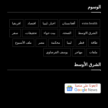
الوسوم
extra health
أفغانستان
اخبار ،ليبيا
افتصاد
افريقيا
الشرق الاوسط
الصحة،
بيت حواء
تحقيقات،
سفر
طاقة
قطر
ليبيا
محكمة
مصر
ملف الأسبوع
ملفات
مهاجر
يوسف القرضاوي
الشرق الأوسط