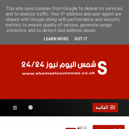
الجمعة 7 أغسطس 2026
This site uses cookies from Google to deliver its services
and to analyze traffic. Your IP address and user-agent are
shared with Google along with performance and security
metrics to ensure quality of service, generate usage
الصفحات
statistics, and to detect and address abuse.
LEARN MORE
GOT IT
القائمة