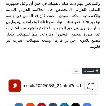
والمتابعين بتهم ذات صلة بالفساد، في حين أن وكيل جمهورية
القطب الجزائي المتخصص في محاكمة الجرائم المالية
والاقتصادية بمحكمة سيدي امحمد، كان قد التمس في جلسة
نوفمبر 2020 عقوبة 10 سنوات سجنا نافذا وغرامة مالية بمليون
دينار جزائري في حق المتهمين، لمتابعتهما بتهم منح امتيازات
غير مبررة لمجمع "كوندور" وفروعه، منها تسهيلات لإنجاز
مصنع للأدوية "جي بي فارما" ومنحه تسهيلات اعتبرت غير
قانونية
التصنيفات:
اخبار
نسخ
الرابط