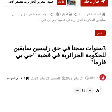
جبهة التحرير الجزائرية تتصدر الانتخابات التشريعية
عاجل
ستارمر يعلن استقالته من رئاسة الحكومة البريطانية
أخبار عاجلة
عاجل
الصفحة الرئيسية
اخبار
3سنوات سجنا في حق رئيسين
سابقين للحكومة الجزائرية في قضية "جي بي فارما"
اخبار
3سنوات سجنا في حق رئيسين سابقين
للحكومة الجزائرية في قضية "جي بي
فارما"
admin
24 مايو 2022
السبت 21 يناير 2023
1
دقائق القراءة
15