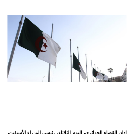
ادان القضاء الجزائري، اليوم الثلاثاء، رئيسي الوزراء الأسبقين،